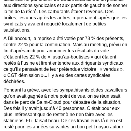
aux directions syndicales et aux partis de gauche de sonner
la fin de la récré. Les carburants étaient revenus. Des
boîtes, les unes après les autres, reprenaient, après que les
syndicats y avaient négocié localement de petites
satisfactions.
À Billancourt, la reprise a été votée par 78 % des présents,
contre 22 % pour la continuation. Mais au meeting, prévu en
fin d’après-midi pour annoncer les résultats du vote,
c’étaient les 22 % de « jusqu’au-boutistes » qui étaient
restés à l’usine et firent entendre aux dirigeants syndicaux
ce qu’ils pensaient de leur prétendue victoire : « vendus »,
« CGT démission »... Il y a eu des cartes syndicales
déchirées.
Pendant la grève, avec les sympathisants et des travailleurs
qu’on avait gagnés à notre point de vue, on se réunissait
dans le parc de Saint-Cloud pour débattre de la situation.
Des fois il y avait jusqu’à 40 personnes. C’était pour eux
plus intéressant que de rester à ne rien faire avec les
staliniens. Et il faisait beau. De ces travailleurs-là il en est
resté pour les années suivantes un bon petit noyau autour