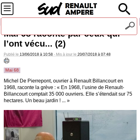
Recevez notre lettre d'information
Mai 68 raconté par ceux qui
l’ont vécu... (2)
Publié le
13/06/2018 à 10:58
- Mis à jour le
20/07/2018 à 07:48
Mai 68
Michel De Pierrepont, ouvrier à Renault Billancourt en
1968, raconte la grève : « En 1968, l’usine de Renault-
Billancourt comptait 35 000 ouvriers. Elle s’étendait sur 75
hectares. Un beau jardin ! ... »