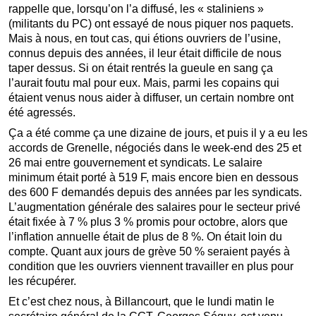
rappelle que, lorsqu’on l’a diffusé, les « staliniens »
(militants du PC) ont essayé de nous piquer nos paquets.
Mais à nous, en tout cas, qui étions ouvriers de l’usine,
connus depuis des années, il leur était difficile de nous
taper dessus. Si on était rentrés la gueule en sang ça
l’aurait foutu mal pour eux. Mais, parmi les copains qui
étaient venus nous aider à diffuser, un certain nombre ont
été agressés.
Ça a été comme ça une dizaine de jours, et puis il y a eu les
accords de Grenelle, négociés dans le week-end des 25 et
26 mai entre gouvernement et syndicats. Le salaire
minimum était porté à 519 F, mais encore bien en dessous
des 600 F demandés depuis des années par les syndicats.
L’augmentation générale des salaires pour le secteur privé
était fixée à 7 % plus 3 % promis pour octobre, alors que
l’inflation annuelle était de plus de 8 %. On était loin du
compte. Quant aux jours de grève 50 % seraient payés à
condition que les ouvriers viennent travailler en plus pour
les récupérer.
Et c’est chez nous, à Billancourt, que le lundi matin le