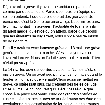
Déjà avant la grève, il y avait une ambiance particulière,
comme partout d’ailleurs. Parce que nous, en équipe du
soir, on entendait quelquefois le bruit des grenades. Je
pense que c’est la Seine qui amenait ça. Et parmi les gars,
le climat montait : ils suivaient l’actualité de loin, mais ils
disaient merde, qu’est-ce qu’on attend, parce que depuis
que les étudiants se bagarrent, nous il n’y a pas de raison
de ne rien faire.
Puis il y avait eu cette fameuse grève du 13 mai, une grève
générale qui avait bien marché. C’est les syndicats qui
l’avaient lancée. Nous on l’a faite avec tout le monde. Rien
n’était prévu après.
Le 14 mai les ouvriers de Sud-aviation, à Nantes, s’étaient
mis en grève. On en avait peu parlé à l’usine, mais quand le
lendemain on a su que Renault-Cléon aussi se mettait en
grève, ça intéressait plus, car c’étaient des frères de lutte.
Et, le 16 mai, le bruit courait qu’il s’était passé quelque
chose à la place Nationale, l’une des grandes entrées de
l’usine. C’étaient des jeunes de la Fédération des étudiants
révolutionnaires, organisation de jeunes d’un des groupes