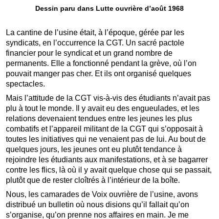
Dessin paru dans Lutte ouvrière d’août 1968
La cantine de l’usine était, à l’époque, gérée par les
syndicats, en l’occurrence la CGT. Un sacré pactole
financier pour le syndicat et un grand nombre de
permanents. Elle a fonctionné pendant la grève, où l’on
pouvait manger pas cher. Et ils ont organisé quelques
spectacles.
Mais l’attitude de la CGT vis-à-vis des étudiants n’avait pas
plu à tout le monde. Il y avait eu des engueulades, et les
relations devenaient tendues entre les jeunes les plus
combatifs et l’appareil militant de la CGT qui s’opposait à
toutes les initiatives qui ne venaient pas de lui. Au bout de
quelques jours, les jeunes ont eu plutôt tendance à
rejoindre les étudiants aux manifestations, et à se bagarrer
contre les flics, là où il y avait quelque chose qui se passait,
plutôt que de rester cloîtrés à l’intérieur de la boîte.
Nous, les camarades de Voix ouvrière de l’usine, avons
distribué un bulletin où nous disions qu’il fallait qu’on
s’organise, qu’on prenne nos affaires en main. Je me