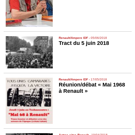
Renault/Ampere IDF
-
05/06/2018
Tract du 5 juin 2018
Renault/Ampere IDF
-
17/05/2018
Réunion/débat « Mai 1968
à Renault »
Autres sites Renault
-
19/04/2018