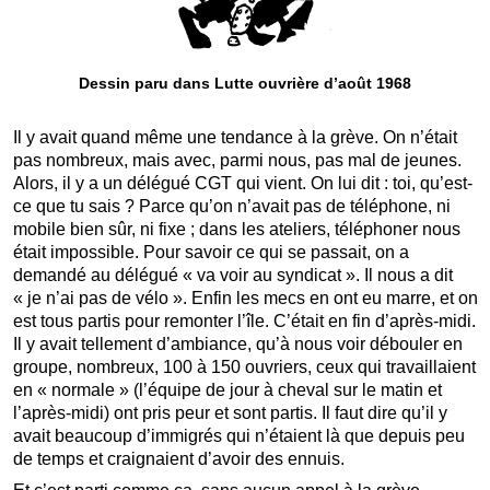
Dessin paru dans Lutte ouvrière d’août 1968
Il y avait quand même une tendance à la grève. On n’était
pas nombreux, mais avec, parmi nous, pas mal de jeunes.
Alors, il y a un délégué CGT qui vient. On lui dit : toi, qu’est-
ce que tu sais ? Parce qu’on n’avait pas de téléphone, ni
mobile bien sûr, ni fixe ; dans les ateliers, téléphoner nous
était impossible. Pour savoir ce qui se passait, on a
demandé au délégué « va voir au syndicat ». Il nous a dit
« je n’ai pas de vélo ». Enfin les mecs en ont eu marre, et on
est tous partis pour remonter l’île. C’était en fin d’après-midi.
Il y avait tellement d’ambiance, qu’à nous voir débouler en
groupe, nombreux, 100 à 150 ouvriers, ceux qui travaillaient
en « normale » (l’équipe de jour à cheval sur le matin et
l’après-midi) ont pris peur et sont partis. Il faut dire qu’il y
avait beaucoup d’immigrés qui n’étaient là que depuis peu
de temps et craignaient d’avoir des ennuis.