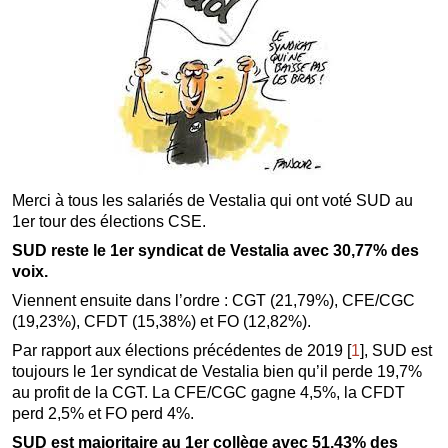
Merci à tous les salariés de Vestalia qui ont voté SUD au
1er tour des élections CSE.
SUD reste le 1er syndicat de Vestalia avec 30,77% des
voix.
Viennent ensuite dans l’ordre : CGT (21,79%), CFE/CGC
(19,23%), CFDT (15,38%) et FO (12,82%).
Par rapport aux élections précédentes de 2019
[
1
]
, SUD est
toujours le 1er syndicat de Vestalia bien qu’il perde 19,7%
au profit de la CGT. La CFE/CGC gagne 4,5%, la CFDT
perd 2,5% et FO perd 4%.
SUD est majoritaire au 1er collège avec 51,43% des