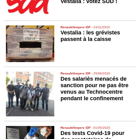
Vestalia : votez SUD !
Renault/Ampere IDF
-
23/11/2020
Vestalia : les grévistes
passent à la caisse
Renault/Ampere IDF
-
25/06/2020
Des salariés menacés de
sanction pour ne pas être
venus au Technocentre
pendant le confinement
Renault/Ampere IDF
-
01/05/2020
Des tests Covid-19 pour