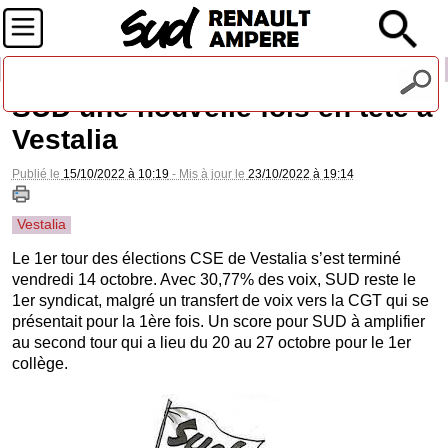
Recevez notre lettre d'information
SUD une nouvelle fois en tête à
Vestalia
Publié le
15/10/2022 à 10:19
- Mis à jour le
23/10/2022 à 19:14
Vestalia
Le 1er tour des élections CSE de Vestalia s’est terminé
vendredi 14 octobre. Avec 30,77% des voix, SUD reste le
1er syndicat, malgré un transfert de voix vers la CGT qui se
présentait pour la 1ère fois. Un score pour SUD à amplifier
au second tour qui a lieu du 20 au 27 octobre pour le 1er
collège.