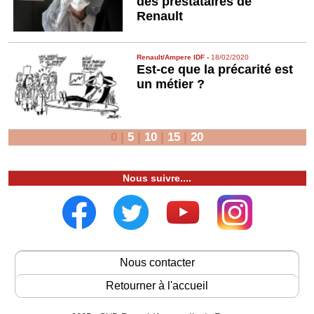
des prestataires de
Renault
Renault/Ampere IDF
-
18/02/2020
Est-ce que la précarité est
un métier ?
0
|
5
|
10
|
15
|
20
Nous suivre....
Nous contacter
Retourner à l'accueil