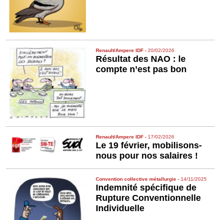
Renault/Ampere IDF
-
20/02/2026
Résultat des NAO : le
compte n’est pas bon
Renault/Ampere IDF
-
17/02/2026
Le 19 février, mobilisons-
nous pour nos salaires !
Convention collective métallurgie
-
14/11/2025
Indemnité spécifique de
Rupture Conventionnelle
Individuelle