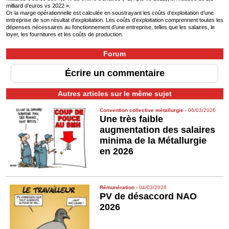
milliard d’euros vs 2022 ».
Or la marge opérationnelle est calculée en soustrayant les coûts d’exploitation d’une
entreprise de son résultat d’exploitation. Les coûts d’exploitation comprennent toutes les
dépenses nécessaires au fonctionnement d’une entreprise, telles que les salaires, le
loyer, les fournitures et les coûts de production.
Forum
Écrire un commentaire
Autres articles sur le même sujet
Convention collective métallurgie
-
06/03/2026
Une très faible
augmentation des salaires
minima de la Métallurgie
en 2026
Rémunération
-
04/03/2026
PV de désaccord NAO
2026