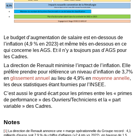
Le budget d’augmentation de salaire est en-dessous de
l’inflation (4,9 % en 2023) et même très en-dessous en ce
qui concerne les AGS. Et il n’y a toujours pas d’AGS pour
les Cadres.
La direction de Renault minimise l’impact de l’inflation. Elle
préfère prendre pour référence un niveau d’inflation de 3,7%
en
glissement annuel
au lieu de 4,9% en
moyenne annelle
,
les deux statistiques étant fournies par l’INSEE.
C’est aussi le grand écart pour les primes entre les « primes
de performance » des Ouvriers/Techniciens et la « part
variable » des Cadres.
Notes
[
1
]
La direction de Renault annonce une « marge opérationnelle du Groupe record : 4,1
milliards d’euros soit 7,9 % du chiffre d’affaires (+2,4 pts vs 2022), en hausse de 1,5