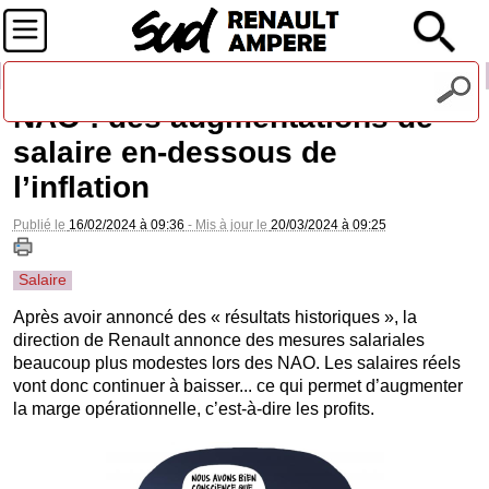
Recevez notre lettre d'information
NAO : des augmentations de
salaire en-dessous de
l’inflation
Publié le
16/02/2024 à 09:36
- Mis à jour le
20/03/2024 à 09:25
Salaire
Après avoir annoncé des « résultats historiques », la
direction de Renault annonce des mesures salariales
beaucoup plus modestes lors des NAO. Les salaires réels
vont donc continuer à baisser... ce qui permet d’augmenter
la marge opérationnelle, c’est-à-dire les profits.