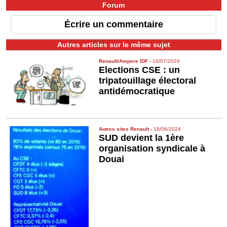
Forum
Écrire un commentaire
Autres articles sur le même sujet
Renault/Ampere IDF
-
10/07/2024
Elections CSE : un
tripatouillage électoral
antidémocratique
Autres sites Renault
-
18/06/2024
SUD devient la 1ère
organisation syndicale à
Douai