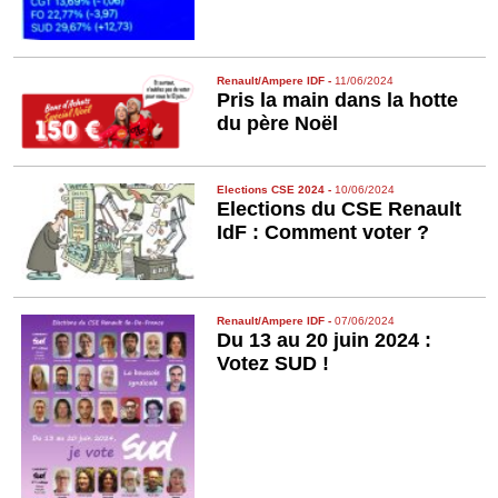
Renault/Ampere IDF
-
11/06/2024
Pris la main dans la hotte
du père Noël
Elections CSE 2024
-
10/06/2024
Elections du CSE Renault
IdF : Comment voter ?
Renault/Ampere IDF
-
07/06/2024
Du 13 au 20 juin 2024 :
Votez SUD !