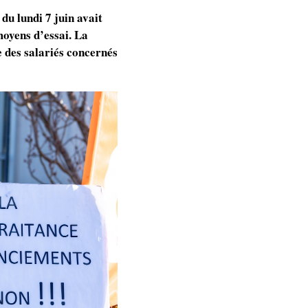
u lundi 7 juin avait
moyens d’essai. La
 des salariés concernés