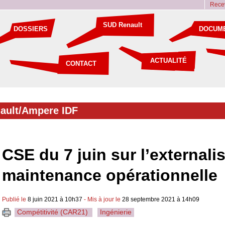
Recev
SUD Renault
DOSSIERS
DOCUM
ACTUALITÉ
CONTACT
ault/Ampere IDF
CSE du 7 juin sur l’externalis
maintenance opérationnelle
Publié le
8 juin 2021 à 10h37
- Mis à jour le
28 septembre 2021 à 14h09
Compétitivité (CAR21)
Ingénierie