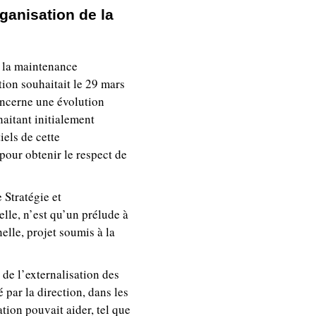
rganisation de la
e la maintenance
tion souhaitait le 29 mars
oncerne une évolution
haitant initialement
iels de cette
r pour obtenir le respect de
 Stratégie et
lle, n’est qu’un prélude à
elle, projet soumis à la
 de l’externalisation des
é par la direction, dans les
tion pouvait aider, tel que