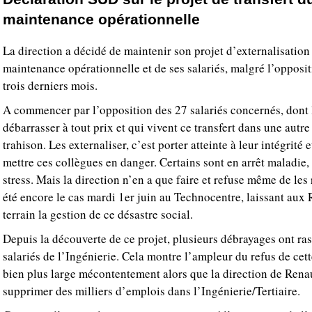
maintenance opérationnelle
La direction a décidé de maintenir son projet d’externalisation
maintenance opérationnelle et de ses salariés, malgré l’opposit
trois derniers mois.
A commencer par l’opposition des 27 salariés concernés, dont l
débarrasser à tout prix et qui vivent ce transfert dans une aut
trahison. Les externaliser, c’est porter atteinte à leur intégrité e
mettre ces collègues en danger. Certains sont en arrêt maladie,
stress. Mais la direction n’en a que faire et refuse même de le
été encore le cas mardi 1er juin au Technocentre, laissant aux
terrain la gestion de ce désastre social.
Depuis la découverte de ce projet, plusieurs débrayages ont ra
salariés de l’Ingénierie. Cela montre l’ampleur du refus de cett
bien plus large mécontentement alors que la direction de Renaul
supprimer des milliers d’emplois dans l’Ingénierie/Tertiaire.