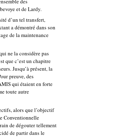
’ensemble des
bevoye et de Lardy.
té d’un tel transfert,
extant a démontré dans son
otage de la maintenance
 qui ne la considère pas
st que c’est un chapitre
eurs. Jusqu’à présent, la
Pour preuve, des
AMIS qui étaient en forte
me toute autre
ectifs, alors que l’objectif
re Conventionnelle
 train de dégouter tellement
cidé de partir dans le