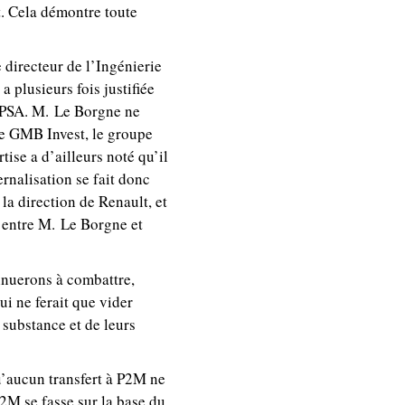
t. Cela démontre toute
directeur de l’Ingénierie
a plusieurs fois justifiée
 à PSA. M. Le Borgne ne
de GMB Invest, le groupe
ise a d’ailleurs noté qu’il
rnalisation se fait donc
la direction de Renault, et
» entre M. Le Borgne et
inuerons à combattre,
i ne ferait que vider
 substance et de leurs
u’aucun transfert à P2M ne
 P2M se fasse sur la base du