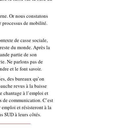
terne. Or nous constatons
r processus de mobilité.
ontexte de casse sociale,
reste du monde. Après la
rande partie de son
rie. Ne parlons pas de
dre et le font savoir.
ées, des bureaux qu’on
bauche revus à la baisse
e chantage à l’emploi et
ns de communication. C’est
 emploi et résisteront à la
lus SUD à leurs côtés.