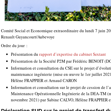
Comité Social et Economique extraordinaire du lundi 7 juin 20
Renault Guyancourt/Aubevoye
Ordre du jour :
Présentation du
rapport d’expertise du cabinet Sextant
Présentation de la Société P2M par Frédéric BENOIT (DG
Information et consultation du CSE sur le projet d’évolut
maintenance ingénierie (mise en œuvre le 1er juillet 20
Hélène FRAPPIER et Arnaud CARON
Information et consultation sur le projet de cession de l’a
Maintenance Opérationnelle Ingénierie de la DEA-TM (m
novembre 2021) par Sabine CALVO, Hélène FRAPPIER 
Déclaration SUD sur le projet de transfert du