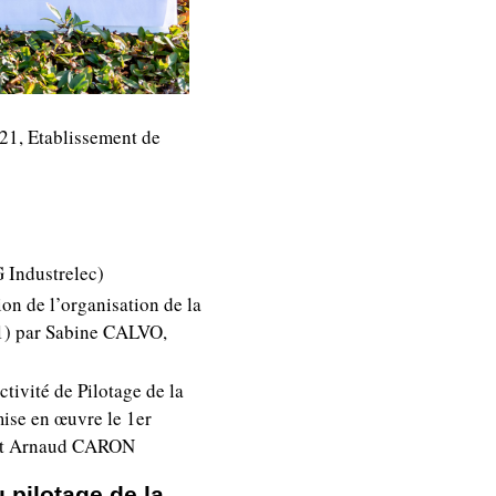
21, Etablissement de
 Industrelec)
ion de l’organisation de la
21) par Sabine CALVO,
ctivité de Pilotage de la
ise en œuvre le 1er
et Arnaud CARON
 pilotage de la