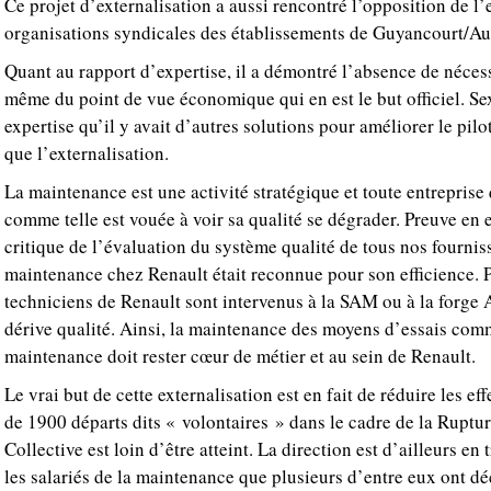
Ce projet d’externalisation a aussi rencontré l’opposition de l
organisations syndicales des établissements de Guyancourt/Au
Quant au rapport d’expertise, il a démontré l’absence de nécessi
même du point de vue économique qui en est le but officiel. S
expertise qu’il y avait d’autres solutions pour améliorer le pil
que l’externalisation.
La maintenance est une activité stratégique et toute entreprise
comme telle est vouée à voir sa qualité se dégrader. Preuve en e
critique de l’évaluation du système qualité de tous nos fourniss
maintenance chez Renault était reconnue pour son efficience. 
techniciens de Renault sont intervenus à la SAM ou à la forge 
dérive qualité. Ainsi, la maintenance des moyens d’essais com
maintenance doit rester cœur de métier et au sein de Renault.
Le vrai but de cette externalisation est en fait de réduire les eff
de 1900 départs dits « volontaires » dans le cadre de la Ruptu
Collective est loin d’être atteint. La direction est d’ailleurs en
les salariés de la maintenance que plusieurs d’entre eux ont dé