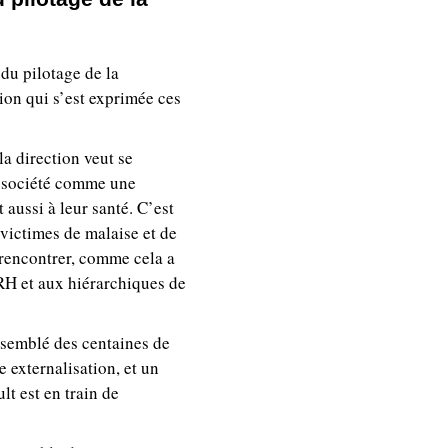
 du pilotage de la
ion qui s’est exprimée ces
a direction veut se
re société comme une
t aussi à leur santé. C’est
 victimes de malaise et de
s rencontrer, comme cela a
 RH et aux hiérarchiques de
ssemblé des centaines de
e externalisation, et un
t est en train de