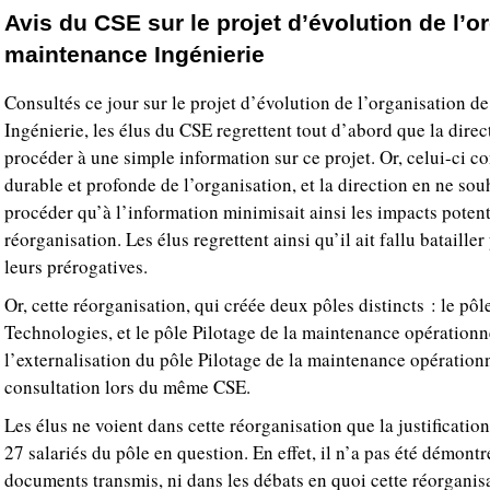
Avis du CSE sur le projet d’évolution de l’o
maintenance Ingénierie
Consultés ce jour sur le projet d’évolution de l’organisation d
Ingénierie, les élus du CSE regrettent tout d’abord que la direc
procéder à une simple information sur ce projet. Or, celui-ci c
durable et profonde de l’organisation, et la direction en ne sou
procéder qu’à l’information minimisait ainsi les impacts potent
réorganisation. Les élus regrettent ainsi qu’il ait fallu bataille
leurs prérogatives.
Or, cette réorganisation, qui créée deux pôles distincts : le pôle
Technologies, et le pôle Pilotage de la maintenance opérationne
l’externalisation du pôle Pilotage de la maintenance opérationn
consultation lors du même CSE.
Les élus ne voient dans cette réorganisation que la justification
27 salariés du pôle en question. En effet, il n’a pas été démontr
documents transmis, ni dans les débats en quoi cette réorganisa