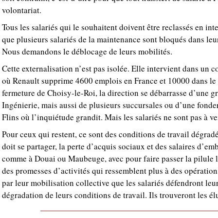
volontariat.
Tous les salariés qui le souhaitent doivent être reclassés en in
que plusieurs salariés de la maintenance sont bloqués dans leu
Nous demandons le déblocage de leurs mobilités.
Cette externalisation n’est pas isolée. Elle intervient dans un c
où Renault supprime 4600 emplois en France et 10000 dans le 
fermeture de Choisy-le-Roi, la direction se débarrasse d’une g
Ingénierie, mais aussi de plusieurs succursales ou d’une fonde
Flins où l’inquiétude grandit. Mais les salariés ne sont pas à ven
Pour ceux qui restent, ce sont des conditions de travail dégrad
doit se partager, la perte d’acquis sociaux et des salaires d’em
comme à Douai ou Maubeuge, avec pour faire passer la pilule l
des promesses d’activités qui ressemblent plus à des opératio
par leur mobilisation collective que les salariés défendront leur
dégradation de leurs conditions de travail. Ils trouveront les é