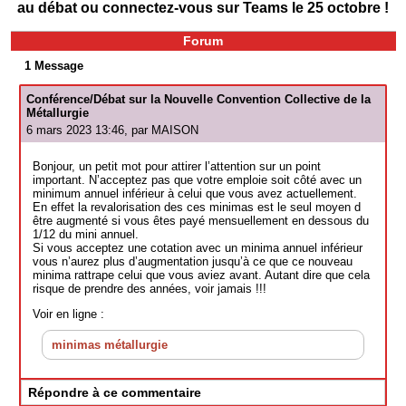
au débat ou connectez-vous sur Teams le 25 octobre !
Forum
1 Message
Conférence/Débat sur la Nouvelle Convention Collective de la
Métallurgie
6 mars 2023 13:46, par
MAISON
Bonjour, un petit mot pour attirer l’attention sur un point
important. N’acceptez pas que votre emploie soit côté avec un
minimum annuel inférieur à celui que vous avez actuellement.
En effet la revalorisation des ces minimas est le seul moyen d
être augmenté si vous êtes payé mensuellement en dessous du
1/12 du mini annuel.
Si vous acceptez une cotation avec un minima annuel inférieur
vous n’aurez plus d’augmentation jusqu’à ce que ce nouveau
minima rattrape celui que vous aviez avant. Autant dire que cela
risque de prendre des années, voir jamais !!!
Voir en ligne :
minimas métallurgie
Répondre à ce commentaire