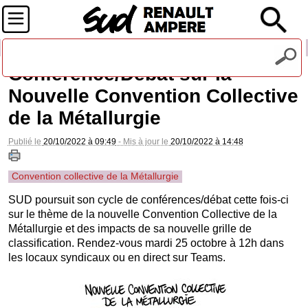
Recevez notre lettre d'information
Conférence/Débat sur la
Nouvelle Convention Collective
de la Métallurgie
Publié le
20/10/2022 à 09:49
- Mis à jour le
20/10/2022 à 14:48
Convention collective de la Métallurgie
SUD poursuit son cycle de conférences/débat cette fois-ci
sur le thème de la nouvelle Convention Collective de la
Métallurgie et des impacts de sa nouvelle grille de
classification. Rendez-vous mardi 25 octobre à 12h dans
les locaux syndicaux ou en direct sur Teams.