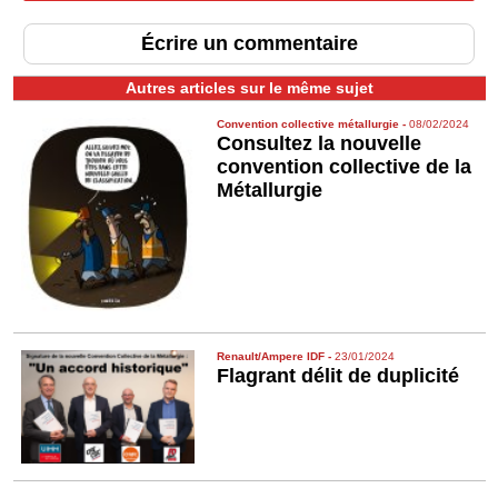
Écrire un commentaire
Autres articles sur le même sujet
Convention collective métallurgie
-
08/02/2024
Consultez la nouvelle
convention collective de la
Métallurgie
Renault/Ampere IDF
-
23/01/2024
Flagrant délit de duplicité