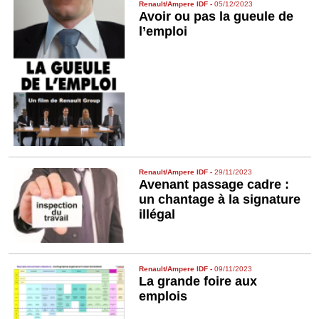
Renault/Ampere IDF
-
05/12/2023
Avoir ou pas la gueule de
l’emploi
Renault/Ampere IDF
-
29/11/2023
Avenant passage cadre :
un chantage à la signature
illégal
Renault/Ampere IDF
-
09/11/2023
La grande foire aux
emplois