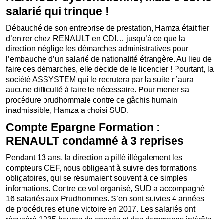
salarié qui trinque !
Débauché de son entreprise de prestation, Hamza était fier
d’entrer chez RENAULT en CDI… jusqu’à ce que la
direction néglige les démarches administratives pour
l’embauche d’un salarié de nationalité étrangère. Au lieu de
faire ces démarches, elle décide de le licencier ! Pourtant, la
société ASSYSTEM qui le recrutera par la suite n’aura
aucune difficulté à faire le nécessaire. Pour mener sa
procédure prudhommale contre ce gâchis humain
inadmissible, Hamza a choisi SUD.
Compte Epargne Formation :
RENAULT condamné à 3 reprises
Pendant 13 ans, la direction a pillé illégalement les
compteurs CEF, nous obligeant à suivre des formations
obligatoires, qui se résumaient souvent à de simples
informations. Contre ce vol organisé, SUD a accompagné
16 salariés aux Prudhommes. S’en sont suivies 4 années
de procédures et une victoire en 2017. Les salariés ont