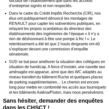
sociaux de l’établissement que dans les accords
d’entreprise signés et non respectés.
Dans le cadre du Crédit Impôts Recherche (CIR), nos
élus ont publiquement dénoncé les montages de
RENAULT pour capter les subventions publiques, en
relayant les propos scandaleux du directeur des
établissements des ingénieries de l’époque « il n’y a
rien de déshonorant à être une pompe à fric ! ». Le
retentissement a été tel que 2 hauts dirigeants ont dû
s’expliquer devant une commission d’enquête
sénatoriale.
SUD se bat pour améliorer la situation des collègues en
situation de handicap. A force d’insister, une navette taxi
aménagée est apparue, ainsi que des WC adaptés au
niveau transfert du bâtiment Ruche et quelques places
de parking supplémentaires… Le chemin est encore
long pour mettre en conformité les accès aux tourniquets
et les bâtiments Astéria/Pluton, mais nous persévérons.
Sans hésiter, demander des enquêtes
dans les CHSCT !