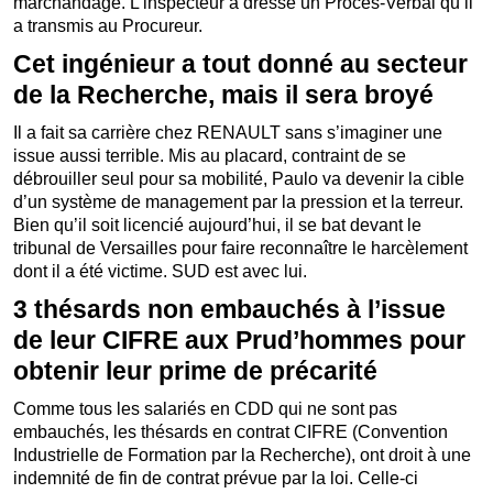
marchandage. L’inspecteur a dressé un Procès-Verbal qu’il
a transmis au Procureur.
Cet ingénieur a tout donné au secteur
de la Recherche, mais il sera broyé
Il a fait sa carrière chez RENAULT sans s’imaginer une
issue aussi terrible. Mis au placard, contraint de se
débrouiller seul pour sa mobilité, Paulo va devenir la cible
d’un système de management par la pression et la terreur.
Bien qu’il soit licencié aujourd’hui, il se bat devant le
tribunal de Versailles pour faire reconnaître le harcèlement
dont il a été victime. SUD est avec lui.
3 thésards non embauchés à l’issue
de leur CIFRE aux Prud’hommes pour
obtenir leur prime de précarité
Comme tous les salariés en CDD qui ne sont pas
embauchés, les thésards en contrat CIFRE (Convention
Industrielle de Formation par la Recherche), ont droit à une
indemnité de fin de contrat prévue par la loi. Celle-ci