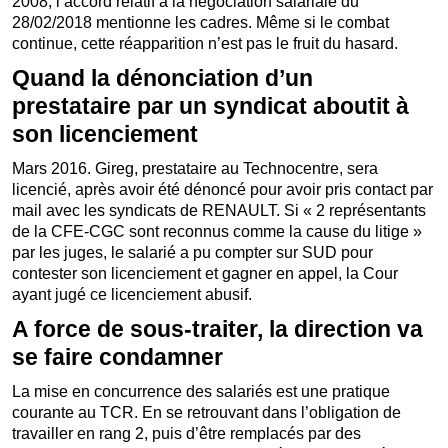
2008, l’accord relatif à la négociation salariale du
28/02/2018 mentionne les cadres. Même si le combat
continue, cette réapparition n’est pas le fruit du hasard.
Quand la dénonciation d’un
prestataire par un syndicat aboutit à
son licenciement
Mars 2016. Gireg, prestataire au Technocentre, sera
licencié, après avoir été dénoncé pour avoir pris contact par
mail avec les syndicats de RENAULT. Si « 2 représentants
de la CFE-CGC sont reconnus comme la cause du litige »
par les juges, le salarié a pu compter sur SUD pour
contester son licenciement et gagner en appel, la Cour
ayant jugé ce licenciement abusif.
A force de sous-traiter, la direction va
se faire condamner
La mise en concurrence des salariés est une pratique
courante au TCR. En se retrouvant dans l’obligation de
travailler en rang 2, puis d’être remplacés par des