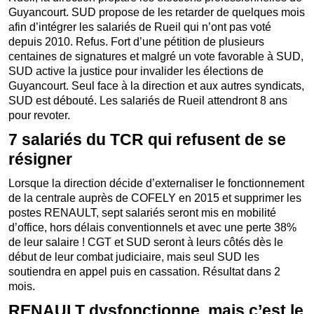
Guyancourt. SUD propose de les retarder de quelques mois
afin d’intégrer les salariés de Rueil qui n’ont pas voté
depuis 2010. Refus. Fort d’une pétition de plusieurs
centaines de signatures et malgré un vote favorable à SUD,
SUD active la justice pour invalider les élections de
Guyancourt. Seul face à la direction et aux autres syndicats,
SUD est débouté. Les salariés de Rueil attendront 8 ans
pour revoter.
7 salariés du TCR qui refusent de se
résigner
Lorsque la direction décide d’externaliser le fonctionnement
de la centrale auprès de COFELY en 2015 et supprimer les
postes RENAULT, sept salariés seront mis en mobilité
d’office, hors délais conventionnels et avec une perte 38%
de leur salaire ! CGT et SUD seront à leurs côtés dès le
début de leur combat judiciaire, mais seul SUD les
soutiendra en appel puis en cassation. Résultat dans 2
mois.
RENAULT dysfonctionne, mais c’est le