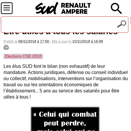
Recevez notre lettre d'information
Etre utiles à tous les salariés
Publié le
06/11/2018 à 17:00
- Mis à jour le
15/11/2018 à 16:08
Elections CSE 2018
Les élus SUD font le bilan (non exhaustif) de leur
mandature. Actions juridiques, défense ou conseil individuel
ou collectif, mobilisations, interventions sur l’organisation du
travail ou sur les orientations économiques de
l’établissement... 5 ans au service des salariés pour être
utiles à tous !