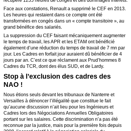
récupéré 1235 heures de congés et des dommages intérêts.
Face aux constations, Renault a supprimé le CEF en 2013.
Les heures qui restaient dans ce compte ont été
transformées en congés dans un « compte transitoire », au
grand bénéfice des salariés.
La suppression du CEF faisant mécaniquement augmenter
le temps de travail, les APR et les ETAM ont bénéficié
également d’une réduction du temps de travail de 7 mn par
jour. Les Cadres en forfait jour auraient dû bénéficier de 4
jours par an. C’est ce que réclament aux Prud’hommes 8
Cadres du TCR, dont des élus SUD, et de Lardy.
Stop à l’exclusion des cadres des
NAO !
Nous étions seuls devant les tribunaux de Nanterre et
Versailles à dénoncer l’illégalité que constitue le fait
qu’aucune discussion n’ait lieu pour les Ingénieurs et
Cadres lors des Négociations Annuelles Obligatoires
portant sur les salaires. Cette discrimination n’a pas été
reconnue par la justice, mais pour la première fois depuis