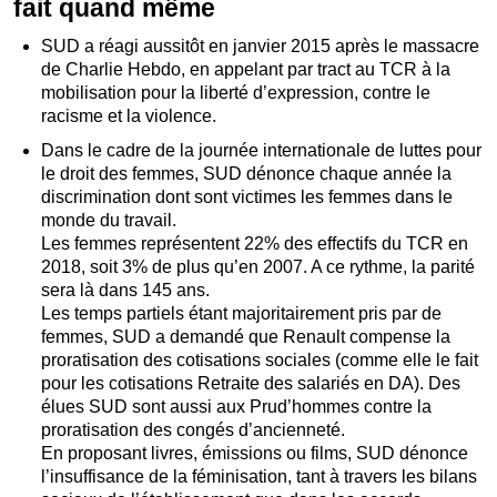
fait quand même
SUD a réagi aussitôt en janvier 2015 après le massacre
de Charlie Hebdo, en appelant par tract au TCR à la
mobilisation pour la liberté d’expression, contre le
racisme et la violence.
Dans le cadre de la journée internationale de luttes pour
le droit des femmes, SUD dénonce chaque année la
discrimination dont sont victimes les femmes dans le
monde du travail.
Les femmes représentent 22% des effectifs du TCR en
2018, soit 3% de plus qu’en 2007. A ce rythme, la parité
sera là dans 145 ans.
Les temps partiels étant majoritairement pris par de
femmes, SUD a demandé que Renault compense la
proratisation des cotisations sociales (comme elle le fait
pour les cotisations Retraite des salariés en DA). Des
élues SUD sont aussi aux Prud’hommes contre la
proratisation des congés d’ancienneté.
En proposant livres, émissions ou films, SUD dénonce
l’insuffisance de la féminisation, tant à travers les bilans