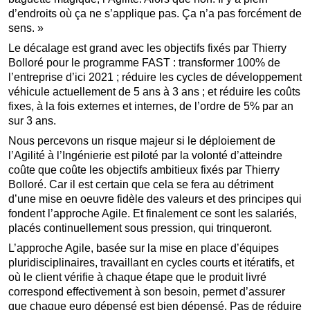
d’endroits où ça ne s’applique pas. Ça n’a pas forcément de
sens. »
Le décalage est grand avec les objectifs fixés par Thierry
Bolloré pour le programme FAST : transformer 100% de
l’entreprise d’ici 2021 ; réduire les cycles de développement
véhicule actuellement de 5 ans à 3 ans ; et réduire les coûts
fixes, à la fois externes et internes, de l’ordre de 5% par an
sur 3 ans.
Nous percevons un risque majeur si le déploiement de
l’Agilité à l’Ingénierie est piloté par la volonté d’atteindre
coûte que coûte les objectifs ambitieux fixés par Thierry
Bolloré. Car il est certain que cela se fera au détriment
d’une mise en oeuvre fidèle des valeurs et des principes qui
fondent l’approche Agile. Et finalement ce sont les salariés,
placés continuellement sous pression, qui trinqueront.
L’approche Agile, basée sur la mise en place d’équipes
pluridisciplinaires, travaillant en cycles courts et itératifs, et
où le client vérifie à chaque étape que le produit livré
correspond effectivement à son besoin, permet d’assurer
que chaque euro dépensé est bien dépensé. Pas de réduire