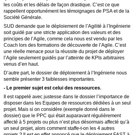
les coûts et les délais de façon drastique. C’est ce que
rappellent opportunément les témoignages de PSA et de la
Société Générale.
SUD demande que le déploiement de l’Agilité à l’Ingénierie
soit guidé par une stricte application des valeurs et des
principes de l’Agile, comme cela nous est vendu par les
Coach lors des formations de découverte de l’Agile. C’est
une réelle menace pour la réussite du projet de déployer
l’Agile seulement guidés par l’atteinte de KPIs arbitraires
venus d’en haut.
D’autre part, le dossier de déploiement à l’Ingénierie nous
semble présenter 3 faiblesses importantes.
- Le premier sujet est celui des ressources.
Il est rappelé avec justesse dans le dossier l’importance de
disposer dans les Equipes de ressources dédiées à un seul
projet. Mais si on considère (exemple donné dans le
dossier) que le PPC qui était auparavant régulièrement
affecté à 5 projets ou plus n’est plus désormais affecté qu’à
un seul projet, alors comment staffe-t-on les 4 autres
projets ? Il est en effet annoncé que le déploiement FAST à