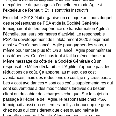
d’expérience de passages à l’échelle en mode Agile à
l’extérieur de Renault. Et ils sont très instructifs.
En octobre 2018 était organisé un colloque au cours duquel
des représentants de PSA et de la Société Générale
témoignaient de leur expérience de transformation Agile à
l’échelle, sur leurs périmètres d’activité. Le responsable
PSA du développement de l’Infotainment 2020 s’exprimait
ainsi : « On n’a pas lancé l’Agile pour gagner des sous, ni
même pour lancer plus tôt. On a lancé l’Agile pour maîtriser
nos dépenses. Ce n’est pas tout à fait la même chose. »
Même message du côté de la Société Générale où un
responsable Métier déclarait : « L’Agilité n’apporte pas des
réductions de coût. Ça apporte, au mieux, des cost
avoidances, mais des réductions de coût, je n’y crois pas. »
Les « cost avoidances » sont ces coûts supplémentaires qui
sont souvent dus à des modifications tardives du besoin
client ou du cahier des charges technique. Sur le sujet du
passage à l’échelle de l’Agile, le responsable chez PSA
témoignait aussi en ces termes : « Il y a beaucoup de gens
chez nous qui considèrent que c’est quand même la
baguette magique, l’Agilité. Alors que non. Il y a plein