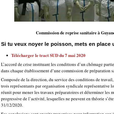
Commission de reprise sanitaire à Guyan
Si tu veux noyer le poisson, mets en place
Télécharger le tract SUD du 7 mai 2020
L’accord de crise instituant les conditions d’un chômage partie
dans chaque établissement d’une commission de préparation san
Composée de la direction, du service des conditions de travail,
trois représentants par organisation syndicale représentative l
réunit pour mener les travaux préparatoires et déterminer les m
progressive de l’activité, lesquelles ne peuvent en théorie s’ét
31/12/2020.
Ses conclusions sont ensuite transmises pour information aux i