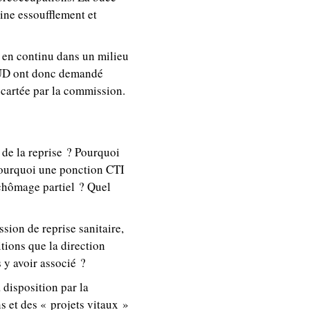
aine essoufflement et
é en continu dans un milieu
 SUD ont donc demandé
 écartée par la commission.
 de la reprise ? Pourquoi
Pourquoi une ponction CTI
 chômage partiel ? Quel
ion de reprise sanitaire,
itions que la direction
 y avoir associé ?
 disposition par la
ns et des « projets vitaux »