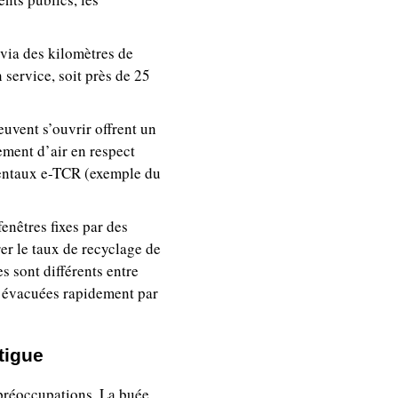
 via des kilomètres de
 service, soit près de 25
euvent s’ouvrir offrent un
ement d’air en respect
imentaux e-TCR (exemple du
enêtres fixes par des
rer le taux de recyclage de
s sont différents entre
 évacuées rapidement par
tigue
 préoccupations. La buée