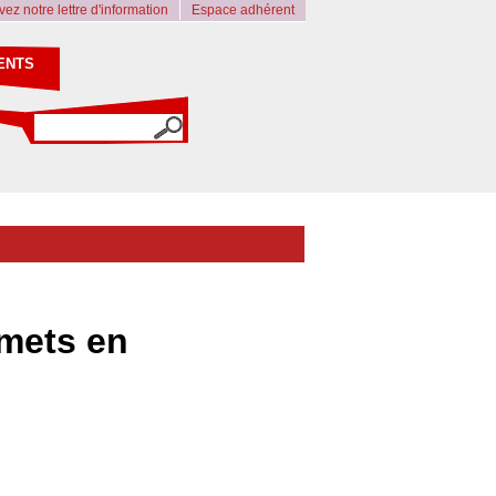
ez notre lettre d'information
Espace adhérent
ENTS
 mets en