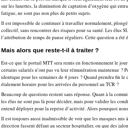
sur les lunettes, la diminution de captation d’oxygène qui entr
fatigue, ne sont pas non plus de petits sujets.
Il est impossible de continuer à travailler normalement, plong
collectif, sans rencontrer des risques pour sa santé. Les élus
l’attribution de temps de pause réguliers. Cette question a été
Mais alors que reste-t-il à traiter ?
Est-ce que le portail MTT sera remis en fonctionnement le jour
certains salariés n’ont pas vu leur rémunération maintenue ? 
identique pour les semaines de 4 jours ? Quand prendra fin le
étalement horaire pour les arrivées du personnel au TCR ?
Beaucoup de questions restent sans réponse. Quant à la commiss
les élus ne sont pas là pour décider, mais pour valider les cond
entend déployer pour la reprise d’activité. Alors pourquoi nous
Il est toujours aussi inadmissible de voir que les masques mis à
direction fassent défaut au secteur hospitalier, ou que des jalo