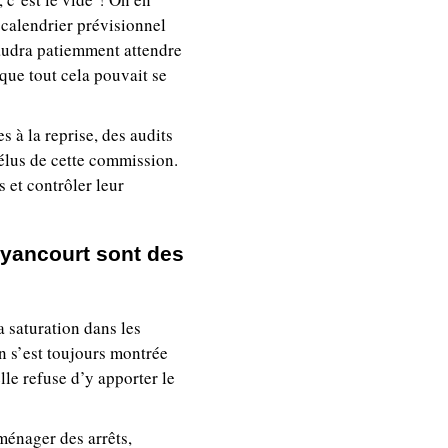
calendrier prévisionnel
faudra patiemment attendre
 que tout cela pouvait se
s à la reprise, des audits
 élus de cette commission.
s et contrôler leur
uyancourt sont des
a saturation dans les
on s’est toujours montrée
lle refuse d’y apporter le
ménager des arrêts,