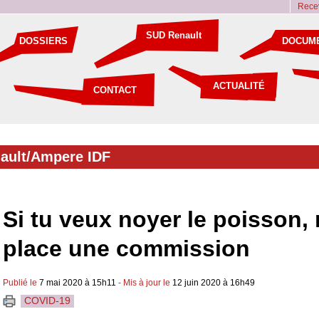
Recev
SUD Renault
DOSSIERS
DOCUM
ACTUALITÉ
CONTACT
ault/Ampere IDF
Si tu veux noyer le poisson,
place une commission
Publié le
7 mai 2020 à 15h11
- Mis à jour le
12 juin 2020 à 16h49
COVID-19