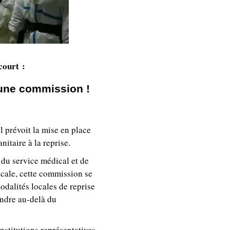
court :
 une commission !
l prévoit la mise en place
itaire à la reprise.
 du service médical et de
ocale, cette commission se
odalités locales de reprise
endre au-delà du
nstitutions représentatives