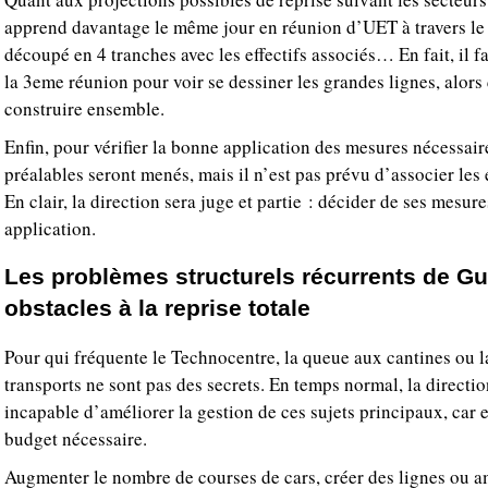
apprend davantage le même jour en réunion d’UET à travers le 
découpé en 4 tranches avec les effectifs associés… En fait, il 
la 3eme réunion pour voir se dessiner les grandes lignes, alors
construire ensemble.
Enfin, pour vérifier la bonne application des mesures nécessaire
préalables seront menés, mais il n’est pas prévu d’associer les
En clair, la direction sera juge et partie : décider de ses mesure
application.
Les problèmes structurels récurrents de G
obstacles à la reprise totale
Pour qui fréquente le Technocentre, la queue aux cantines ou l
transports ne sont pas des secrets. En temps normal, la directi
incapable d’améliorer la gestion de ces sujets principaux, car e
budget nécessaire.
Augmenter le nombre de courses de cars, créer des lignes ou a