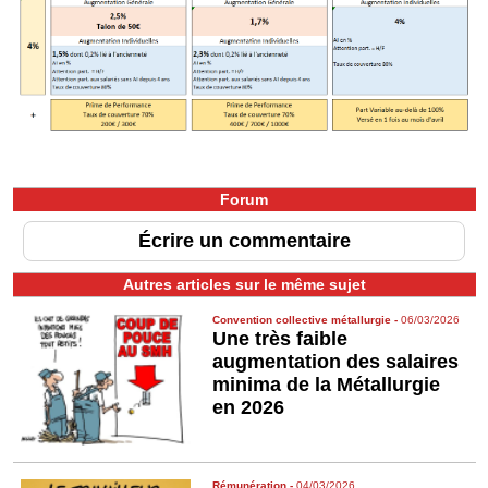
Forum
Écrire un commentaire
Autres articles sur le même sujet
Convention collective métallurgie
-
06/03/2026
Une très faible
augmentation des salaires
minima de la Métallurgie
en 2026
Rémunération
-
04/03/2026