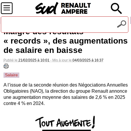
Recevez notre lettre d'information
Malgré des résultats
« records », des augmentations
de salaire en baisse
Publié le
21/02/2025 à 10:01
- Mis à jour le
04/03/2025 à 16:37
Salaire
A l’issue de la seconde réunion des Négociations Annuelles
Obligatoires (NAO), la direction du groupe Renault annonce
une augmentation moyenne des salaires de 2,6 % en 2025
contre 4 % en 2024.