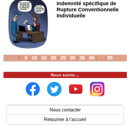
Indemnité spécifique de
Rupture Conventionnelle
Individuelle
0
|
5
|
10
|
15
|
20
|
25
|
30
|
35
|
40
|
...
|
55
Nous suivre....
Nous contacter
Retourner à l'accueil