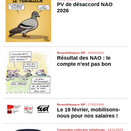
PV de désaccord NAO
2026
Renault/Ampere IDF
-
20/02/2026
Résultat des NAO : le
compte n’est pas bon
Renault/Ampere IDF
-
17/02/2026
Le 19 février, mobilisons-
nous pour nos salaires !
Convention collective métallurgie
-
14/11/2025