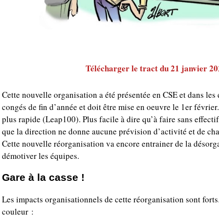
Télécharger le tract du 21 janvier 2
Cette nouvelle organisation a été présentée en CSE et dans les 
congés de fin d’année et doit être mise en oeuvre le 1er février.
plus rapide (Leap100). Plus facile à dire qu’à faire sans effect
que la direction ne donne aucune prévision d’activité et de cha
Cette nouvelle réorganisation va encore entrainer de la désorg
démotiver les équipes.
Gare à la casse !
Les impacts organisationnels de cette réorganisation sont forts
couleur :