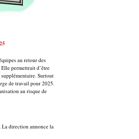
025
équipes au retour des
 Elle permettrait d’être
if supplémentaire. Surtout
rge de travail pour 2025.
anisation au risque de
. La direction annonce la