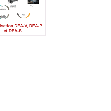
isation DEA-V, DEA-P
et DEA-S