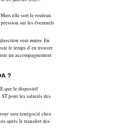
Mais elle sort le rouleau
pression sur les éventuels
 direction veut muter. En
poste le temps d’en trouver
s juste un accompagnement
DA ?
E que le dispositif
 ST pour les salariés des
voye sera renégocié chez
is après le transfert des