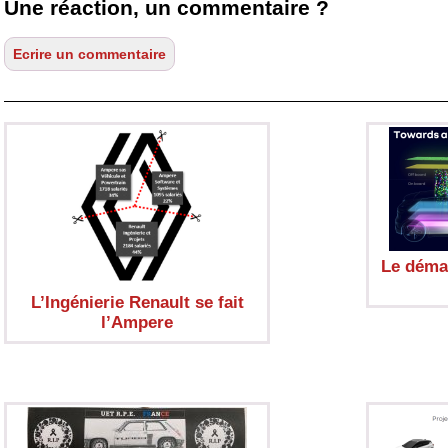
Une réaction, un commentaire ?
Le déma
L’Ingénierie Renault se fait
l’Ampere