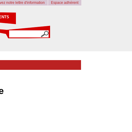
ez notre lettre d'information
Espace adhérent
ENTS
e