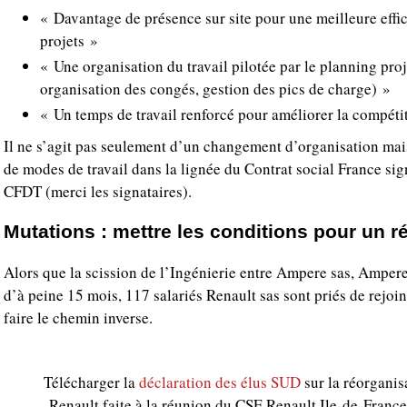
« Davantage de présence sur site pour une meilleure effi
projets »
« Une organisation du travail pilotée par le planning proje
organisation des congés, gestion des pics de charge) »
« Un temps de travail renforcé pour améliorer la compétit
Il ne s’agit pas seulement d’un changement d’organisation ma
de modes de travail dans la lignée du Contrat social France si
CFDT (merci les signataires).
Mutations : mettre les conditions pour un ré
Alors que la scission de l’Ingénierie entre Ampere sas, Ampere
d’à peine 15 mois, 117 salariés Renault sas sont priés de rejoi
faire le chemin inverse.
Télécharger la
déclaration des élus SUD
sur la réorganis
Renault faite à la réunion du CSE Renault Ile-de-France