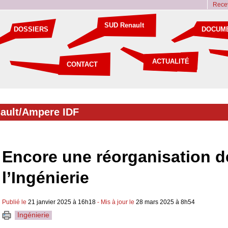
Recev
SUD Renault
DOSSIERS
DOCUM
ACTUALITÉ
CONTACT
ault/Ampere IDF
Encore une réorganisation d
l’Ingénierie
Publié le
21 janvier 2025 à 16h18
- Mis à jour le
28 mars 2025 à 8h54
Ingénierie