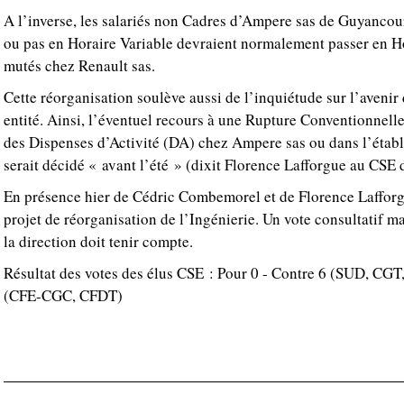
A l’inverse, les salariés non Cadres d’Ampere sas de Guyancou
ou pas en Horaire Variable devraient normalement passer en Hor
mutés chez Renault sas.
Cette réorganisation soulève aussi de l’inquiétude sur l’aveni
entité. Ainsi, l’éventuel recours à une Rupture Conventionnell
des Dispenses d’Activité (DA) chez Ampere sas ou dans l’étab
serait décidé « avant l’été » (dixit Florence Lafforgue au CSE 
En présence hier de Cédric Combemorel et de Florence Lafforgu
projet de réorganisation de l’Ingénierie. Un vote consultatif ma
la direction doit tenir compte.
Résultat des votes des élus CSE : Pour 0 - Contre 6 (SUD, CGT
(CFE-CGC, CFDT)