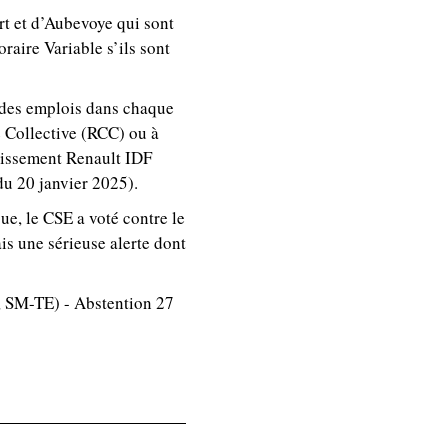
rt et d’Aubevoye qui sont
aire Variable s’ils sont
r des emplois dans chaque
e Collective (RCC) ou à
lissement Renault IDF
du 20 janvier 2025).
e, le CSE a voté contre le
is une sérieuse alerte dont
, SM-TE) - Abstention 27