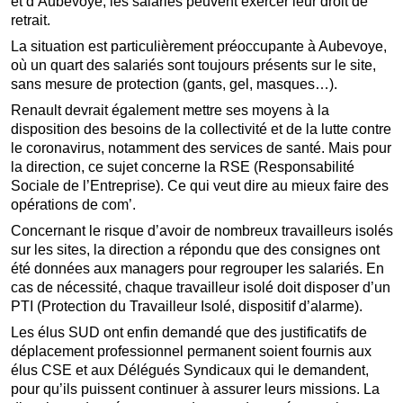
et d’Aubevoye, les salariés peuvent exercer leur droit de
retrait.
La situation est particulièrement préoccupante à Aubevoye,
où un quart des salariés sont toujours présents sur le site,
sans mesure de protection (gants, gel, masques…).
Renault devrait également mettre ses moyens à la
disposition des besoins de la collectivité et de la lutte contre
le coronavirus, notamment des services de santé. Mais pour
la direction, ce sujet concerne la RSE (Responsabilité
Sociale de l’Entreprise). Ce qui veut dire au mieux faire des
opérations de com’.
Concernant le risque d’avoir de nombreux travailleurs isolés
sur les sites, la direction a répondu que des consignes ont
été données aux managers pour regrouper les salariés. En
cas de nécessité, chaque travailleur isolé doit disposer d’un
PTI (Protection du Travailleur Isolé, dispositif d’alarme).
Les élus SUD ont enfin demandé que des justificatifs de
déplacement professionnel permanent soient fournis aux
élus CSE et aux Délégués Syndicaux qui le demandent,
pour qu’ils puissent continuer à assurer leurs missions. La