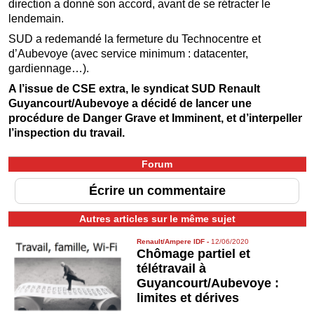
direction a donné son accord, avant de se rétracter le
lendemain.
SUD a redemandé la fermeture du Technocentre et
d’Aubevoye (avec service minimum : datacenter,
gardiennage…).
A l’issue de CSE extra, le syndicat SUD Renault
Guyancourt/Aubevoye a décidé de lancer une
procédure de Danger Grave et Imminent, et d’interpeller
l’inspection du travail.
Forum
Écrire un commentaire
Autres articles sur le même sujet
Renault/Ampere IDF
-
12/06/2020
Chômage partiel et
télétravail à
Guyancourt/Aubevoye :
limites et dérives