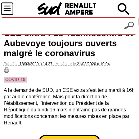
Recevez notre lettre d'information
CSE extra : Le Technocentre et
Aubevoye toujours ouverts
malgré le coronavirus
Publié le
18/03/2020 à 14:27
- Mis à jour le
21/03/2020 à 10:04
COVID-19
A la demande de SUD, un CSE extra s’est tenu mardi à 16h
par audio-conférence. Mais pour la direction de
l’établissement, l’intervention du Président de la
République du lundi 16 mars n’entraine pas de grandes
modifications concernant les mesures mises en place par
Renault.