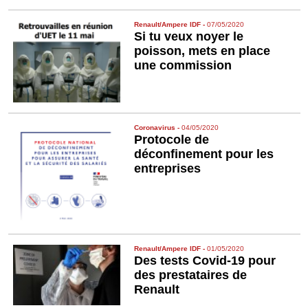
Renault/Ampere IDF
-
07/05/2020
Si tu veux noyer le
poisson, mets en place
une commission
Coronavirus
-
04/05/2020
Protocole de
déconfinement pour les
entreprises
Renault/Ampere IDF
-
01/05/2020
Des tests Covid-19 pour
des prestataires de
Renault