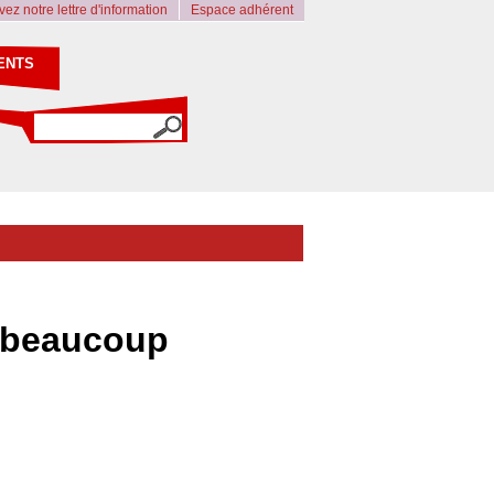
ez notre lettre d'information
Espace adhérent
ENTS
t beaucoup