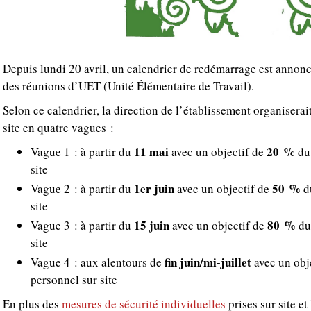
Depuis lundi 20 avril, un calendrier de redémarrage est annoncé
des réunions d’UET (Unité Élémentaire de Travail).
Selon ce calendrier, la direction de l’établissement organiserai
site en quatre vagues :
11 mai
20 %
Vague 1 : à partir du
avec un objectif de
du 
site
1er juin
50 %
Vague 2 : à partir du
avec un objectif de
du
site
15 juin
80 %
Vague 3 : à partir du
avec un objectif de
du 
site
fin juin/mi-juillet
Vague 4 : aux alentours de
avec un obj
personnel sur site
En plus des
mesures de sécurité individuelles
prises sur site e