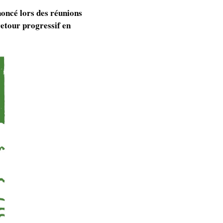
nnoncé lors des réunions
retour progressif en