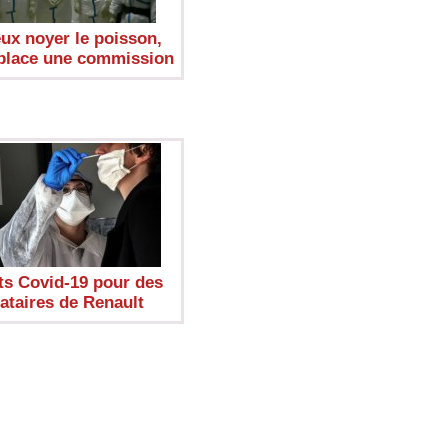
eux noyer le poisson,
place une commission
ts Covid-19 pour des
ataires de Renault