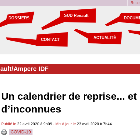
Recev
SUD Renault
DOSSIERS
DOCUM
ACTUALITÉ
CONTACT
ault/Ampere IDF
Un calendrier de reprise... e
d’inconnues
Publié le
22 avril 2020 à 9h09
- Mis à jour le
23 avril 2020 à 7h44
COVID-19