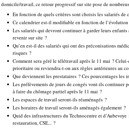
domicile/travail, ce retour progressif sur site pose de nombreu
En fonction de quels critères sont choisis les salariés d
Ce calendrier est-il modifiable en fonction de l’évolutio
Les salariés qui devront continuer à garder leurs enfants 
revenir sur site ?
Qu’en est-il des salariés qui ont des préconisations médic
risques ?
Comment sera géré le télétravail après le 11 mai ? Celui-c
prioritaire ou reviendra-t-on aux règles antérieures au c
Que deviennent les prestataires ? Ces pourcentages les in
Les prélèvements de jours de congés vont-ils continuer 
à faire du chômage partiel après le 11 mai ?
Les espaces de travail seront-ils réaménagés ?
Les horaires de travail seront-ils aménagés également ?
Quid des infrastructures du Technocentre et d’Aubevoye 
restauration, CSE... ?