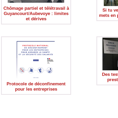
Chômage partiel et télétravail à
Si tu v
Guyancourt/Aubevoye : limites
mets en 
et dérives
Des tes
prest
Protocole de déconfinement
pour les entreprises