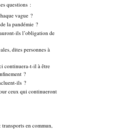
ses questions :
e chaque vague ?
n de la pandémie ?
auront-ils l’obligation de
ales, dites personnes à
i continuera-t-il à être
onfinement ?
cluent-ils ?
pour ceux qui continueront
: transports en commun,