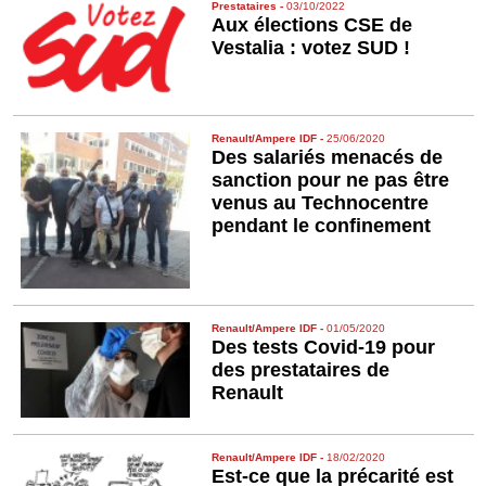
Prestataires
-
03/10/2022
Aux élections CSE de
Vestalia : votez SUD !
Renault/Ampere IDF
-
25/06/2020
Des salariés menacés de
sanction pour ne pas être
venus au Technocentre
pendant le confinement
Renault/Ampere IDF
-
01/05/2020
Des tests Covid-19 pour
des prestataires de
Renault
Renault/Ampere IDF
-
18/02/2020
Est-ce que la précarité est