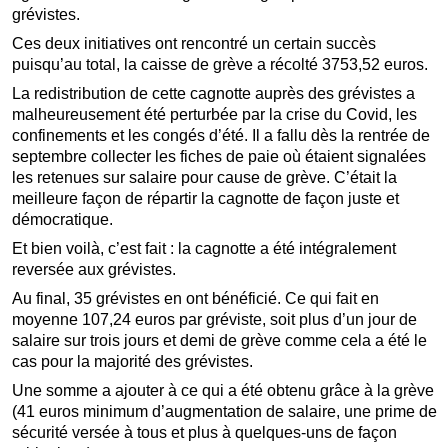
grévistes.
Ces deux initiatives ont rencontré un certain succès
puisqu’au total, la caisse de grève a récolté 3753,52 euros.
La redistribution de cette cagnotte auprès des grévistes a
malheureusement été perturbée par la crise du Covid, les
confinements et les congés d’été. Il a fallu dès la rentrée de
septembre collecter les fiches de paie où étaient signalées
les retenues sur salaire pour cause de grève. C’était la
meilleure façon de répartir la cagnotte de façon juste et
démocratique.
Et bien voilà, c’est fait : la cagnotte a été intégralement
reversée aux grévistes.
Au final, 35 grévistes en ont bénéficié. Ce qui fait en
moyenne 107,24 euros par gréviste, soit plus d’un jour de
salaire sur trois jours et demi de grève comme cela a été le
cas pour la majorité des grévistes.
Une somme a ajouter à ce qui a été obtenu grâce à la grève
(41 euros minimum d’augmentation de salaire, une prime de
sécurité versée à tous et plus à quelques-uns de façon