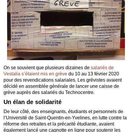
On se souvient que plusieurs dizaines de
salariés de
Vestalia s’étaient mis en grève
du 10 au 13 février 2020
pour des revendications salariales. Les grévistes avaient
décidé en assemblée générale de lancer une caisse de
grève auprès des salariés du Technocentre.
Un élan de solidarité
De leur côté, des enseignants, étudiants et personnels de
l’Université de Saint-Quentin-en-Yvelines, en lutte contre la
réforme des retraites et la précarité étudiante, avaient
également lancé une cagnotte en ligne pour soutenir les