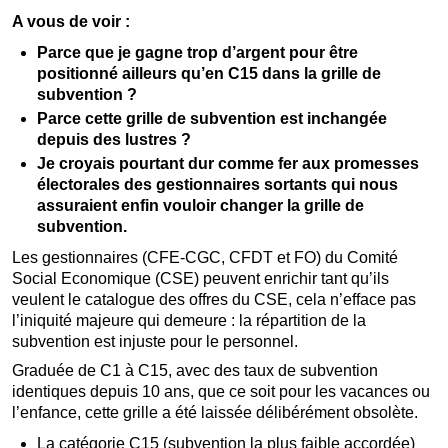
A vous de voir :
Parce que je gagne trop d’argent pour être
positionné ailleurs qu’en C15 dans la grille de
subvention ?
Parce cette grille de subvention est inchangée
depuis des lustres ?
Je croyais pourtant dur comme fer aux promesses
électorales des gestionnaires sortants qui nous
assuraient enfin vouloir changer la grille de
subvention.
Les gestionnaires (CFE-CGC, CFDT et FO) du Comité
Social Economique (CSE) peuvent enrichir tant qu’ils
veulent le catalogue des offres du CSE, cela n’efface pas
l’iniquité majeure qui demeure : la répartition de la
subvention est injuste pour le personnel.
Graduée de C1 à C15, avec des taux de subvention
identiques depuis 10 ans, que ce soit pour les vacances ou
l’enfance, cette grille a été laissée délibérément obsolète.
La catégorie C15 (subvention la plus faible accordée)