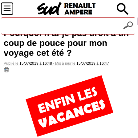
Recevez notre lettre d'information
Pourquoi n’ai-je pas droit à un
coup de pouce pour mon
voyage cet été ?
Publié le
15/07/2019 à 16:48
- Mis à jour le
15/07/2019 à 16:47