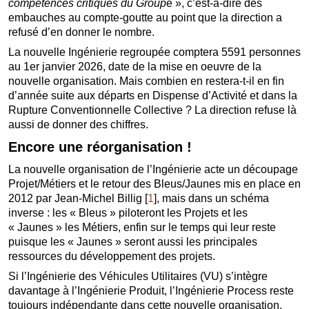
compétences critiques du Group
e », c’est-à-dire des
embauches au compte-goutte au point que la direction a
refusé d’en donner le nombre.
La nouvelle Ingénierie regroupée comptera 5591 personnes
au 1er janvier 2026, date de la mise en oeuvre de la
nouvelle organisation. Mais combien en restera-t-il en fin
d’année suite aux départs en Dispense d’Activité et dans la
Rupture Conventionnelle Collective ? La direction refuse là
aussi de donner des chiffres.
Encore une réorganisation !
La nouvelle organisation de l’Ingénierie acte un découpage
Projet/Métiers et le retour des Bleus/Jaunes mis en place en
2012 par Jean-Michel Billig
[
1
]
, mais dans un schéma
inverse : les « Bleus » piloteront les Projets et les
« Jaunes » les Métiers, enfin sur le temps qui leur reste
puisque les « Jaunes » seront aussi les principales
ressources du développement des projets.
Si l’Ingénierie des Véhicules Utilitaires (VU) s’intègre
davantage à l’Ingénierie Produit, l’Ingénierie Process reste
toujours indépendante dans cette nouvelle organisation.