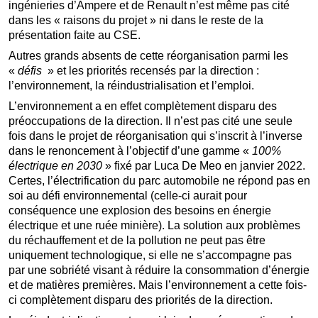
ingénieries d’Ampere et de Renault n’est même pas cité
dans les « raisons du projet » ni dans le reste de la
présentation faite au CSE.
Autres grands absents de cette réorganisation parmi les
«
défis
» et les priorités recensés par la direction :
l’environnement, la réindustrialisation et l’emploi.
L’environnement a en effet complètement disparu des
préoccupations de la direction. Il n’est pas cité une seule
fois dans le projet de réorganisation qui s’inscrit à l’inverse
dans le renoncement à l’objectif d’une gamme «
100%
électrique en 2030
» fixé par Luca De Meo en janvier 2022.
Certes, l’électrification du parc automobile ne répond pas en
soi au défi environnemental (celle-ci aurait pour
conséquence une explosion des besoins en énergie
électrique et une ruée minière). La solution aux problèmes
du réchauffement et de la pollution ne peut pas être
uniquement technologique, si elle ne s’accompagne pas
par une sobriété visant à réduire la consommation d’énergie
et de matières premières. Mais l’environnement a cette fois-
ci complètement disparu des priorités de la direction.