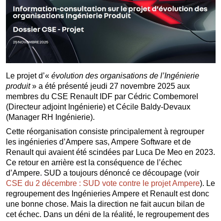
Le projet d’«
évolution des organisations de l’Ingénierie
produit
» a été présenté jeudi 27 novembre 2025 aux
membres du CSE Renault IDF par Cédric Combemorel
(Directeur adjoint Ingénierie) et Cécile Baldy-Devaux
(Manager RH Ingénierie).
Cette réorganisation consiste principalement à regrouper
les ingénieries d’Ampere sas, Ampere Software et de
Renault qui avaient été scindées par Luca De Meo en 2023.
Ce retour en arrière est la conséquence de l’échec
d’Ampere. SUD a toujours dénoncé ce découpage (voir
CSE du 2 décembre : SUD vote contre le projet Ampere
). Le
regroupement des Ingénieries Ampere et Renault est donc
une bonne chose. Mais la direction ne fait aucun bilan de
cet échec. Dans un déni de la réalité, le regroupement des