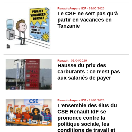
Renault/Ampere IDF
-
28/05/2026
Le CSE ne sert pas qu’à
partir en vacances en
Tanzanie
Renault
-
01/04/2026
Hausse du prix des
carburants : ce n’est pas
aux salariés de payer
Renault/Ampere IDF
-
31/03/2026
L’ensemble des élus du
CSE Renault IdF se
prononce contre la
politique sociale, les
conditions de travail et