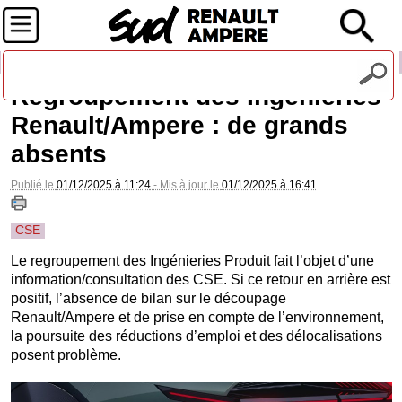
Recevez notre lettre d'information
Regroupement des Ingénieries
Renault/Ampere : de grands
absents
Publié le
01/12/2025 à 11:24
- Mis à jour le
01/12/2025 à 16:41
CSE
Le regroupement des Ingénieries Produit fait l’objet d’une
information/consultation des CSE. Si ce retour en arrière est
positif, l’absence de bilan sur le découpage
Renault/Ampere et de prise en compte de l’environnement,
la poursuite des réductions d’emploi et des délocalisations
posent problème.