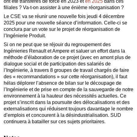
ont été transférés de force en 2023 et
en 2025
dans ces
filiales ? Va-t-on assister à une énième réorganisation ?
Le CSE va se réunir une nouvelle fois jeudi 4 décembre
2025 pour une nouvelle séance d’information. Celle-ci se
conclura par un vote sur le projet de réorganisation de
l’Ingénierie Produit.
Si on ne peut que se réjouir du regroupement des
Ingénieries Renault et Ampere et saluer un effort dans la
méthode d’élaboration de ce projet (avec en amont plus de
dialogue social et de participation des salariés de
l’Ingénierie, à travers 8 groupes de travail chargés de faire
des « recommandations » sur cette réorganisation), il faut
hélas déplorer l’absence de bilan sur le découpage de
l’Ingénierie et de prise en compte de la sauvegarde de notre
environnement à la hauteur des nécessités actuelles. Ce
projet s’inscrit dans la poursuite des délocalisations et des
externalisations qui réduisent toujours davantage le nombre
d’emplois et concourent à la désindustrialisation. SUD
continuera à batailler sur ces sujets prioritaires.