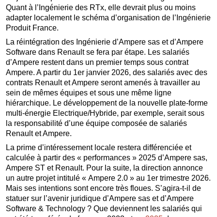
Quant à l’Ingénierie des RTx, elle devrait plus ou moins
adapter localement le schéma d’organisation de l’Ingénierie
Produit France.
La réintégration des Ingénierie d’Ampere sas et d’Ampere
Software dans Renault se fera par étape. Les salariés
d’Ampere restent dans un premier temps sous contrat
Ampere. A partir du 1er janvier 2026, des salariés avec des
contrats Renault et Ampere seront amenés à travailler au
sein de mêmes équipes et sous une même ligne
hiérarchique. Le développement de la nouvelle plate-forme
multi-énergie Electrique/Hybride, par exemple, serait sous
la responsabilité d’une équipe composée de salariés
Renault et Ampere.
La prime d’intéressement locale restera différenciée et
calculée à partir des « performances » 2025 d’Ampere sas,
Ampere ST et Renault. Pour la suite, la direction annonce
un autre projet intitulé « Ampere 2.0 » au 1er trimestre 2026.
Mais ses intentions sont encore très floues. S’agira-t-il de
statuer sur l’avenir juridique d’Ampere sas et d’Ampere
Software & Technology ? Que deviennent les salariés qui