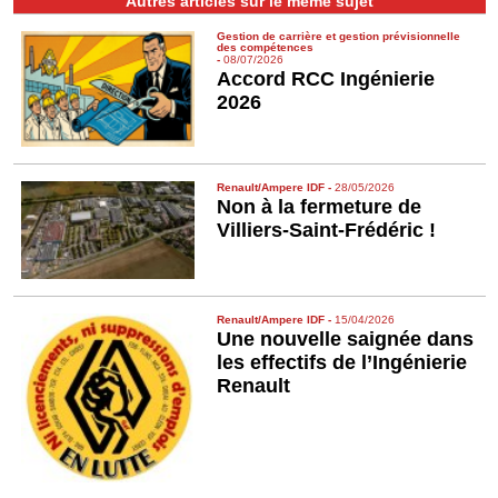
Autres articles sur le même sujet
Gestion de carrière et gestion prévisionnelle
des compétences
-
08/07/2026
Accord RCC Ingénierie
2026
Renault/Ampere IDF
-
28/05/2026
Non à la fermeture de
Villiers-Saint-Frédéric !
Renault/Ampere IDF
-
15/04/2026
Une nouvelle saignée dans
les effectifs de l’Ingénierie
Renault