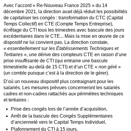
Avec l’accord « Re-Nouveau France 2025 » du 14
décembre 2021, la direction avait déjà réduit les possibilités
de capitaliser les congés : transformation du CTC (Capital
Temps Collectif) en CTE (Compte Temps Entreprise),
écrêtage du CTI tous les trimestres avec bascule des jours
excédentaires dans le CTE... Mais la mise en œuvre de ce
dispositif ne lui convient pas. La direction constate,
«
essentiellement sur les Établissements Techniques et
Tertiaires
», une dérive des compteurs CTE en raison d’une
prise insuffisante de CTI (qui entraine une bascule
trimestrielle au-delà de 15 CTI) et d’un CTE «
non géré
»
(un comble puisque c’est à la direction de le gérer).
D’où un nouveau dispositif plus contraignant pour les
salariés. Les mesures prévues concerneront les salariés
cadres et non-cadres rattachés aux périmètres techniques
et tertiaires :
Prise des congés lors de l’année d’acquisition,
Arrêt de la bascule des Congés Supplémentaires
d’ancienneté vers le Capital Temps Individuel,
Plafonnement du CTI à 15 jours,