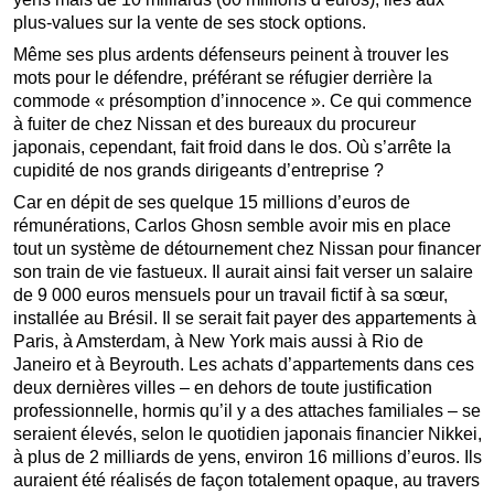
plus-values sur la vente de ses stock options.
Même ses plus ardents défenseurs peinent à trouver les
mots pour le défendre, préférant se réfugier derrière la
commode « présomption d’innocence ». Ce qui commence
à fuiter de chez Nissan et des bureaux du procureur
japonais, cependant, fait froid dans le dos. Où s’arrête la
cupidité de nos grands dirigeants d’entreprise ?
Car en dépit de ses quelque 15 millions d’euros de
rémunérations, Carlos Ghosn semble avoir mis en place
tout un système de détournement chez Nissan pour financer
son train de vie fastueux. Il aurait ainsi fait verser un salaire
de 9 000 euros mensuels pour un travail fictif à sa sœur,
installée au Brésil. Il se serait fait payer des appartements à
Paris, à Amsterdam, à New York mais aussi à Rio de
Janeiro et à Beyrouth. Les achats d’appartements dans ces
deux dernières villes – en dehors de toute justification
professionnelle, hormis qu’il y a des attaches familiales – se
seraient élevés, selon le quotidien japonais financier Nikkei,
à plus de 2 milliards de yens, environ 16 millions d’euros. Ils
auraient été réalisés de façon totalement opaque, au travers