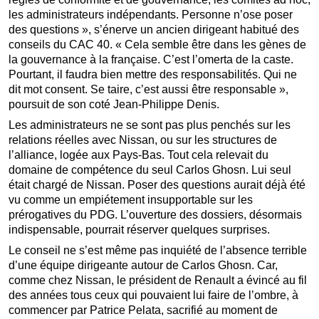
les administrateurs indépendants. Personne n’ose poser
des questions », s’énerve un ancien dirigeant habitué des
conseils du CAC 40. « Cela semble être dans les gènes de
la gouvernance à la française. C’est l’omerta de la caste.
Pourtant, il faudra bien mettre des responsabilités. Qui ne
dit mot consent. Se taire, c’est aussi être responsable »,
poursuit de son coté Jean-Philippe Denis.
Les administrateurs ne se sont pas plus penchés sur les
relations réelles avec Nissan, ou sur les structures de
l’alliance, logée aux Pays-Bas. Tout cela relevait du
domaine de compétence du seul Carlos Ghosn. Lui seul
était chargé de Nissan. Poser des questions aurait déjà été
vu comme un empiétement insupportable sur les
prérogatives du PDG. L’ouverture des dossiers, désormais
indispensable, pourrait réserver quelques surprises.
Le conseil ne s’est même pas inquiété de l’absence terrible
d’une équipe dirigeante autour de Carlos Ghosn. Car,
comme chez Nissan, le président de Renault a évincé au fil
des années tous ceux qui pouvaient lui faire de l’ombre, à
commencer par Patrice Pelata, sacrifié au moment de