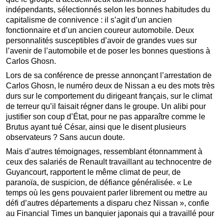
indépendants, sélectionnés selon les bonnes habitudes du
capitalisme de connivence : il s’agit d’un ancien
fonctionnaire et d’un ancien coureur automobile. Deux
personnalités susceptibles d’avoir de grandes vues sur
l’avenir de l’automobile et de poser les bonnes questions à
Carlos Ghosn.
Lors de sa conférence de presse annonçant l’arrestation de
Carlos Ghosn, le numéro deux de Nissan a eu des mots très
durs sur le comportement du dirigeant français, sur le climat
de terreur qu’il faisait régner dans le groupe. Un alibi pour
justifier son coup d’État, pour ne pas apparaître comme le
Brutus ayant tué César, ainsi que le disent plusieurs
observateurs ? Sans aucun doute.
Mais d’autres témoignages, ressemblant étonnamment à
ceux des salariés de Renault travaillant au technocentre de
Guyancourt, rapportent le même climat de peur, de
paranoïa, de suspicion, de défiance généralisée. « Le
temps où les gens pouvaient parler librement ou mettre au
défi d’autres départements a disparu chez Nissan », confie
au Financial Times un banquier japonais qui a travaillé pour