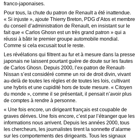
franco-japonaises.
Pour tous, la chute du patron de Renault a été inattendue.
« Si injuste », ajoute Thierry Breton, PDG d’Atos et membre
du conseil d’administration de Renault, en insistant sur le
fait que « Carlos Ghosn est un très grand patron » qui a
réussi à bâtir le premier groupe automobile mondial.
Comme si cela excusait tout le reste.
Les révélations qui filtrent au fur et à mesure dans la presse
japonais ne laissent pourtant guère de doute sur les fautes
de Carlos Ghosn. Depuis 2000, l’ex-patron de Renault-
Nissan s’est considéré comme un roi de droit divin, vivant
au-delà de toutes les règles et de toutes les lois, cultivant
une hybris et une cupidité hors de toute mesure. « Citoyen
du monde », comme il se présentait, il pensait n’avoir plus
de comptes à rendre à personne.
« Une fois encore, un dirigeant français est coupable de
graves dérives. Une fois encore, c’est par l’étranger que les
informations nous arrivent. Depuis les années 2000, tous
les chercheurs, les journalistes tirent la sonnette d’alarme
sur les comportements des dirigeants. Tous les signaux