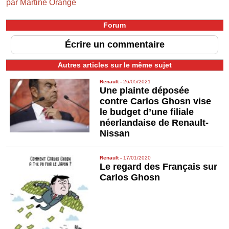
par Martine Orange
Forum
Écrire un commentaire
Autres articles sur le même sujet
Renault
-
26/05/2021
Une plainte déposée
contre Carlos Ghosn vise
le budget d’une filiale
néerlandaise de Renault-
Nissan
Renault
-
17/01/2020
Le regard des Français sur
Carlos Ghosn