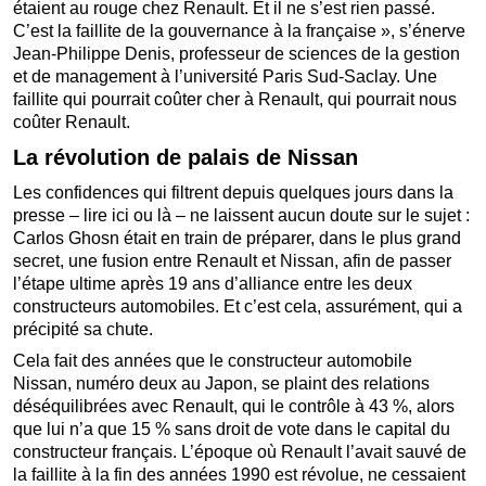
étaient au rouge chez Renault. Et il ne s’est rien passé.
C’est la faillite de la gouvernance à la française », s’énerve
Jean-Philippe Denis, professeur de sciences de la gestion
et de management à l’université Paris Sud-Saclay. Une
faillite qui pourrait coûter cher à Renault, qui pourrait nous
coûter Renault.
La révolution de palais de Nissan
Les confidences qui filtrent depuis quelques jours dans la
presse – lire ici ou là – ne laissent aucun doute sur le sujet :
Carlos Ghosn était en train de préparer, dans le plus grand
secret, une fusion entre Renault et Nissan, afin de passer
l’étape ultime après 19 ans d’alliance entre les deux
constructeurs automobiles. Et c’est cela, assurément, qui a
précipité sa chute.
Cela fait des années que le constructeur automobile
Nissan, numéro deux au Japon, se plaint des relations
déséquilibrées avec Renault, qui le contrôle à 43 %, alors
que lui n’a que 15 % sans droit de vote dans le capital du
constructeur français. L’époque où Renault l’avait sauvé de
la faillite à la fin des années 1990 est révolue, ne cessaient