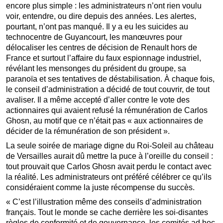
encore plus simple : les administrateurs n’ont rien voulu
voir, entendre, ou dire depuis des années. Les alertes,
pourtant, n’ont pas manqué. Il y a eu les suicides au
technocentre de Guyancourt, les manœuvres pour
délocaliser les centres de décision de Renault hors de
France et surtout l’affaire du faux espionnage industriel,
révélant les mensonges du président du groupe, sa
paranoïa et ses tentatives de déstabilisation. À chaque fois,
le conseil d’administration a décidé de tout couvrir, de tout
avaliser. Il a même accepté d’aller contre le vote des
actionnaires qui avaient refusé la rémunération de Carlos
Ghosn, au motif que ce n’était pas « aux actionnaires de
décider de la rémunération de son président ».
La seule soirée de mariage digne du Roi-Soleil au château
de Versailles aurait dû mettre la puce à l’oreille du conseil :
tout prouvait que Carlos Ghosn avait perdu le contact avec
la réalité. Les administrateurs ont préféré célébrer ce qu’ils
considéraient comme la juste récompense du succès.
« C’est l’illustration même des conseils d’administration
français. Tout le monde se cache derrière les soi-disantes
règles de conformité et de gouvernance, les comités ad hoc,