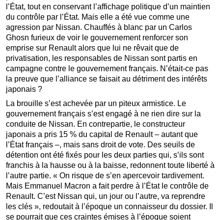
l’État, tout en conservant l’affichage politique d’un maintien
du contrôle par l’État. Mais elle a été vue comme une
agression par Nissan. Chauffés à blanc par un Carlos
Ghosn furieux de voir le gouvernement renforcer son
emprise sur Renault alors que lui ne rêvait que de
privatisation, les responsables de Nissan sont partis en
campagne contre le gouvernement français. N’était-ce pas
la preuve que l’alliance se faisait au détriment des intérêts
japonais ?
La brouille s’est achevée par un piteux armistice. Le
gouvernement français s’est engagé à ne rien dire sur la
conduite de Nissan. En contrepartie, le constructeur
japonais a pris 15 % du capital de Renault – autant que
l’État français –, mais sans droit de vote. Des seuils de
détention ont été fixés pour les deux parties qui, s’ils sont
franchis à la hausse ou à la baisse, redonnent toute liberté à
l’autre partie. « On risque de s’en apercevoir tardivement.
Mais Emmanuel Macron a fait perdre à l’État le contrôle de
Renault. C’est Nissan qui, un jour ou l’autre, va reprendre
les clés », redoutait à l’époque un connaisseur du dossier. Il
se pourrait que ces craintes émises à l’époque soient