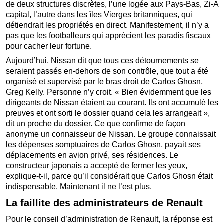
de deux structures discrètes, l’une logée aux Pays-Bas, Zi-A
capital, l’autre dans les îles Vierges britanniques, qui
détiendrait les propriétés en direct. Manifestement, il n’y a
pas que les footballeurs qui apprécient les paradis fiscaux
pour cacher leur fortune.
Aujourd’hui, Nissan dit que tous ces détournements se
seraient passés en-dehors de son contrôle, que tout a été
organisé et supervisé par le bras droit de Carlos Ghosn,
Greg Kelly. Personne n’y croit. « Bien évidemment que les
dirigeants de Nissan étaient au courant. Ils ont accumulé les
preuves et ont sorti le dossier quand cela les arrangeait »,
dit un proche du dossier. Ce que confirme de façon
anonyme un connaisseur de Nissan. Le groupe connaissait
les dépenses somptuaires de Carlos Ghosn, payait ses
déplacements en avion privé, ses résidences. Le
constructeur japonais a accepté de fermer les yeux,
explique-t-il, parce qu’il considérait que Carlos Ghosn était
indispensable. Maintenant il ne l’est plus.
La faillite des administrateurs de Renault
Pour le conseil d’administration de Renault, la réponse est