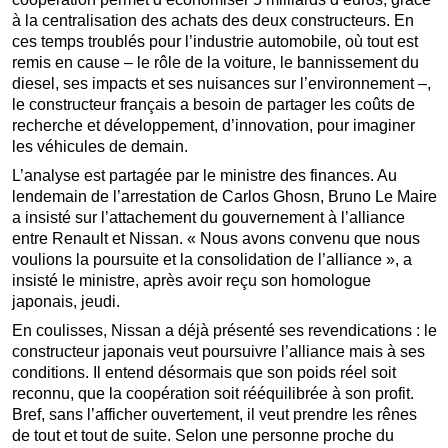
à la centralisation des achats des deux constructeurs. En
ces temps troublés pour l’industrie automobile, où tout est
remis en cause – le rôle de la voiture, le bannissement du
diesel, ses impacts et ses nuisances sur l’environnement –,
le constructeur français a besoin de partager les coûts de
recherche et développement, d’innovation, pour imaginer
les véhicules de demain.
L’analyse est partagée par le ministre des finances. Au
lendemain de l’arrestation de Carlos Ghosn, Bruno Le Maire
a insisté sur l’attachement du gouvernement à l’alliance
entre Renault et Nissan. « Nous avons convenu que nous
voulions la poursuite et la consolidation de l’alliance », a
insisté le ministre, après avoir reçu son homologue
japonais, jeudi.
En coulisses, Nissan a déjà présenté ses revendications : le
constructeur japonais veut poursuivre l’alliance mais à ses
conditions. Il entend désormais que son poids réel soit
reconnu, que la coopération soit rééquilibrée à son profit.
Bref, sans l’afficher ouvertement, il veut prendre les rênes
de tout et tout de suite. Selon une personne proche du