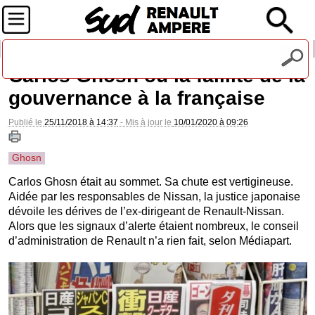
Recevez notre lettre d'information
Carlos Ghosn ou la faillite de la
gouvernance à la française
Publié le
25/11/2018 à 14:37
- Mis à jour le
10/01/2020 à 09:26
Ghosn
Carlos Ghosn était au sommet. Sa chute est vertigineuse.
Aidée par les responsables de Nissan, la justice japonaise
dévoile les dérives de l’ex-dirigeant de Renault-Nissan.
Alors que les signaux d’alerte étaient nombreux, le conseil
d’administration de Renault n’a rien fait, selon Médiapart.