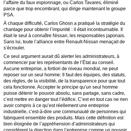
l’affaire du faux espionnage, ou Carlos Tavares, éliminé
parce que trop encombrant, qui dirige maintenant le groupe
PSA.
À chaque difficulté, Carlos Ghosn a pratiqué la stratégie du
chantage pour obtenir l’impunité : il était incontournable. Il
était le seul à connaître Nissan, les responsables japonais.
Sans lui, toute l’alliance entre Renault-Nissan menaçait de
s’écrouler.
Ce seul argument aurait dû alerter les administrateurs, à
commencer par les représentants de l’État au conseil.
Aucune entreprise, a fortiori de niveau mondial, ne peut
reposer sur un seul homme. Il faut des équipes, des statuts,
des règles, de la visibilité, de la transparence pour que tout
cela fonctionne. Accepter le principe qu’un seul homme
puisse détenir le pouvoir absolu, sans partage, sans cadre,
c’est mettre en danger tout l’édifice. C’est en tout cas ne rien
avoir compris à ce qu’est réellement une entreprise
industrielle, c’est-à-dire une communauté de personnes qui
fabriquent ensemble des produits. Mais cette définition est
bien éloignée de l’appréhension d’administrateurs qui
considèrent la direction dans l’entreprise comme un pouvoir