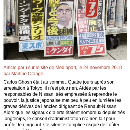
Article paru sur le site de Mediapart, le 24 novembre 2018
par Martine Orange
Carlos Ghosn était au sommet. Quatre jours après son
arrestation à Tokyo, il n’est plus rien. Aidée par les
responsables de Nissan, très empressés à reprendre le
pouvoir, la justice japonaise met peu à peu en lumière les
graves dérives de l’ancien dirigeant de Renault-Nissan.
Alors que les signaux d’alerte étaient nombreux depuis très
longtemps, le conseil d’administration n’a rien fait pour
arrêter le dirigeant. Ce silence complice risque de coûter