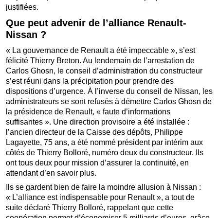
justifiées.
Que peut advenir de l’alliance Renault-
Nissan ?
« La gouvernance de Renault a été impeccable », s’est
félicité Thierry Breton. Au lendemain de l’arrestation de
Carlos Ghosn, le conseil d’administration du constructeur
s’est réuni dans la précipitation pour prendre des
dispositions d’urgence. À l’inverse du conseil de Nissan, les
administrateurs se sont refusés à démettre Carlos Ghosn de
la présidence de Renault, « faute d’informations
suffisantes ». Une direction provisoire a été installée :
l’ancien directeur de la Caisse des dépôts, Philippe
Lagayette, 75 ans, a été nommé président par intérim aux
côtés de Thierry Bolloré, numéro deux du constructeur. Ils
ont tous deux pour mission d’assurer la continuité, en
attendant d’en savoir plus.
Ils se gardent bien de faire la moindre allusion à Nissan :
« L’alliance est indispensable pour Renault », a tout de
suite déclaré Thierry Bolloré, rappelant que cette
coopération permet d’économiser 5 milliards d’euros, grâce