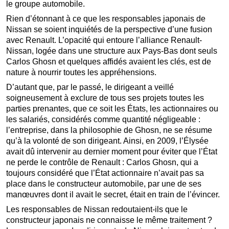
le groupe automobile.
Rien d’étonnant à ce que les responsables japonais de
Nissan se soient inquiétés de la perspective d’une fusion
avec Renault. L’opacité qui entoure l’alliance Renault-
Nissan, logée dans une structure aux Pays-Bas dont seuls
Carlos Ghosn et quelques affidés avaient les clés, est de
nature à nourrir toutes les appréhensions.
D’autant que, par le passé, le dirigeant a veillé
soigneusement à exclure de tous ses projets toutes les
parties prenantes, que ce soit les États, les actionnaires ou
les salariés, considérés comme quantité négligeable :
l’entreprise, dans la philosophie de Ghosn, ne se résume
qu’à la volonté de son dirigeant. Ainsi, en 2009, l’Élysée
avait dû intervenir au dernier moment pour éviter que l’État
ne perde le contrôle de Renault : Carlos Ghosn, qui a
toujours considéré que l’État actionnaire n’avait pas sa
place dans le constructeur automobile, par une de ses
manœuvres dont il avait le secret, était en train de l’évincer.
Les responsables de Nissan redoutaient-ils que le
constructeur japonais ne connaisse le même traitement ?