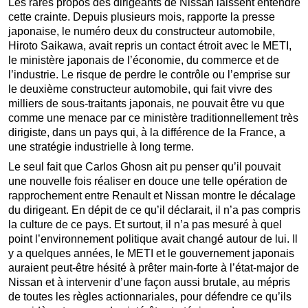
Les rares propos des dirigeants de Nissan laissent entendre
cette crainte. Depuis plusieurs mois, rapporte la presse
japonaise, le numéro deux du constructeur automobile,
Hiroto Saikawa, avait repris un contact étroit avec le METI,
le ministère japonais de l’économie, du commerce et de
l’industrie. Le risque de perdre le contrôle ou l’emprise sur
le deuxième constructeur automobile, qui fait vivre des
milliers de sous-traitants japonais, ne pouvait être vu que
comme une menace par ce ministère traditionnellement très
dirigiste, dans un pays qui, à la différence de la France, a
une stratégie industrielle à long terme.
Le seul fait que Carlos Ghosn ait pu penser qu’il pouvait
une nouvelle fois réaliser en douce une telle opération de
rapprochement entre Renault et Nissan montre le décalage
du dirigeant. En dépit de ce qu’il déclarait, il n’a pas compris
la culture de ce pays. Et surtout, il n’a pas mesuré à quel
point l’environnement politique avait changé autour de lui. Il
y a quelques années, le METI et le gouvernement japonais
auraient peut-être hésité à prêter main-forte à l’état-major de
Nissan et à intervenir d’une façon aussi brutale, au mépris
de toutes les règles actionnariales, pour défendre ce qu’ils