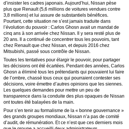
d’insister les cadres japonais. Aujourd’hui, Nissan pèse
plus que Renault (5,6 millions de voitures vendues contre
3,8 millions) et lui assure de substantiels bénéfices.
Pourtant, cette situation ne s’est jamais traduite dans
l’évolution du pouvoir : Carlos Ghosn avait un mandat de
cinq ans à son arrivée chez Nissan. Il y sera resté plus de
20 ans. Il a continué de concentrer tous les pouvoirs, tant
chez Renault que chez Nissan, et depuis 2016 chez
Mitsubishi, passé sous contrôle de Nissan.
Toutes les tentatives pour élargir le pouvoir, pour partager
les décisions ont été écartées. Pendant des années, Carlos
Ghosn a éliminé tous les prétendants qui pouvaient lui faire
de l’ombre, chassé tous ceux qui pourraient contester ses
décisions, voire émettre d’autres opinions que les siennes.
Les quelques demandes pour mettre un peu de
transparence dans la conduite des plus opaques de Nissan
ont toutes été balayées de la main.
Pour s’en tenir au formalisme de la « bonne gouvernance »
des grands groupes mondiaux, Nissan n’a pas de comité
d’audit, de rémunération. Et ce n’est que ces derniers mois
que le groupe a accueilli deux administrateurs