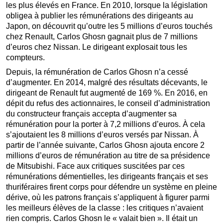
les plus élevés en France. En 2010, lorsque la législation
obligea à publier les rémunérations des dirigeants au
Japon, on découvrit qu’outre les 5 millions d’euros touchés
chez Renault, Carlos Ghosn gagnait plus de 7 millions
d’euros chez Nissan. Le dirigeant explosait tous les
compteurs.
Depuis, la rémunération de Carlos Ghosn n’a cessé
d’augmenter. En 2014, malgré des résultats décevants, le
dirigeant de Renault fut augmenté de 169 %. En 2016, en
dépit du refus des actionnaires, le conseil d’administration
du constructeur français accepta d’augmenter sa
rémunération pour la porter à 7,2 millions d’euros. À cela
s’ajoutaient les 8 millions d’euros versés par Nissan. À
partir de l’année suivante, Carlos Ghosn ajouta encore 2
millions d’euros de rémunération au titre de sa présidence
de Mitsubishi. Face aux critiques suscitées par ces
rémunérations démentielles, les dirigeants français et ses
thuriféraires firent corps pour défendre un système en pleine
dérive, où les patrons français s’appliquent à figurer parmi
les meilleurs élèves de la classe : les critiques n’avaient
rien compris. Carlos Ghosn le « valait bien ». Il était un