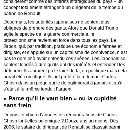
considèrent comme des intérêts stratégiques du pays – un
concept totalement étranger à un dirigeant de la trempe du
patron de Renault.
Désormais, les autorités japonaises ne sentent plus
obligées de prendre des gants. Alors que Donald Trump
agite le spectre de la guerre commerciale, le
protectionnisme revient en force dans tous les pays. Le
Japon, qui, par tradition, pratique une économie fermée et
dirigiste, et s’appuie sur un capitalisme de connivence, n’est
pas le dernier à avoir entendu ces sirènes. Les Japonais se
sentent fondés à dire qu’ils ont des intérêts et entendent les
défendre. Ils auraient pu le faire de façon politique mais cela
aurait été compliqué. Ils ont préféré faire tomber Carlos
Ghosn dans un piège qui le délégitimerait à jamais et qu’il
s’était à lui-même tendu : l’argent.
« Parce qu’il le vaut bien » ou la cupidité
sans frein
Depuis combien d’années les rémunérations de Carlos
Ghosn font-elles polémique ? Douze ans au moins. Dès
2006, le salaire du dirigeant de Renault se classait parmi