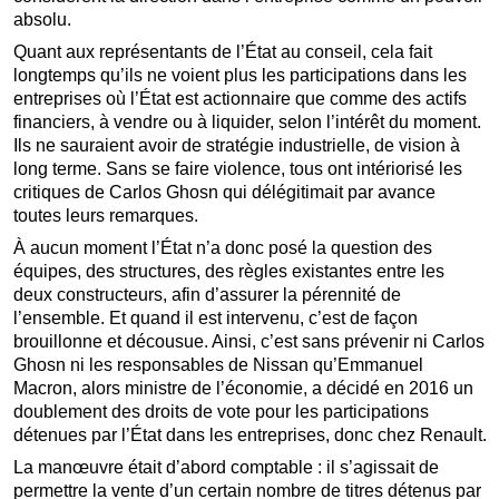
absolu.
Quant aux représentants de l’État au conseil, cela fait
longtemps qu’ils ne voient plus les participations dans les
entreprises où l’État est actionnaire que comme des actifs
financiers, à vendre ou à liquider, selon l’intérêt du moment.
Ils ne sauraient avoir de stratégie industrielle, de vision à
long terme. Sans se faire violence, tous ont intériorisé les
critiques de Carlos Ghosn qui délégitimait par avance
toutes leurs remarques.
À aucun moment l’État n’a donc posé la question des
équipes, des structures, des règles existantes entre les
deux constructeurs, afin d’assurer la pérennité de
l’ensemble. Et quand il est intervenu, c’est de façon
brouillonne et décousue. Ainsi, c’est sans prévenir ni Carlos
Ghosn ni les responsables de Nissan qu’Emmanuel
Macron, alors ministre de l’économie, a décidé en 2016 un
doublement des droits de vote pour les participations
détenues par l’État dans les entreprises, donc chez Renault.
La manœuvre était d’abord comptable : il s’agissait de
permettre la vente d’un certain nombre de titres détenus par