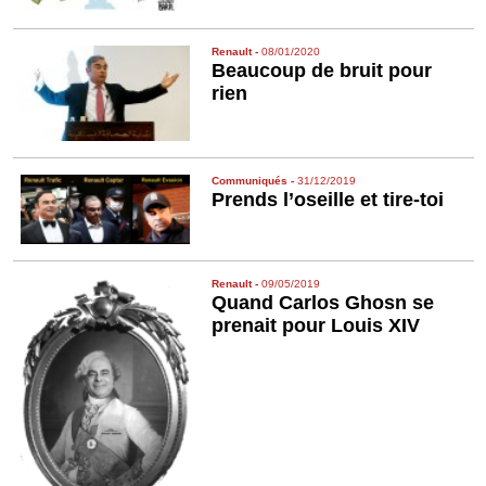
Renault
-
08/01/2020
Beaucoup de bruit pour
rien
Communiqués
-
31/12/2019
Prends l’oseille et tire-toi
Renault
-
09/05/2019
Quand Carlos Ghosn se
prenait pour Louis XIV