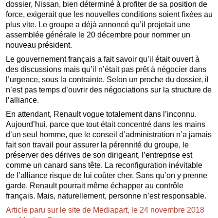
dossier, Nissan, bien déterminé à profiter de sa position de
force, exigerait que les nouvelles conditions soient fixées au
plus vite. Le groupe a déjà annoncé qu’il projetait une
assemblée générale le 20 décembre pour nommer un
nouveau président.
Le gouvernement français a fait savoir qu’il était ouvert à
des discussions mais qu’il n’était pas prêt à négocier dans
l’urgence, sous la contrainte. Selon un proche du dossier, il
n’est pas temps d’ouvrir des négociations sur la structure de
l’alliance.
En attendant, Renault vogue totalement dans l’inconnu.
Aujourd’hui, parce que tout était concentré dans les mains
d’un seul homme, que le conseil d’administration n’a jamais
fait son travail pour assurer la pérennité du groupe, le
préserver des dérives de son dirigeant, l’entreprise est
comme un canard sans tête. La reconfiguration inévitable
de l’alliance risque de lui coûter cher. Sans qu’on y prenne
garde, Renault pourrait même échapper au contrôle
français. Mais, naturellement, personne n’est responsable.
Article paru sur le site de Mediapart, le 24 novembre 2018