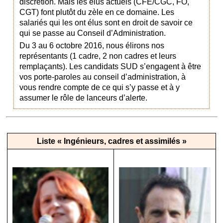
discrétion. Mais les élus actuels (CFE/CGC, FO,
CGT) font plutôt du zèle en ce domaine. Les
salariés qui les ont élus sont en droit de savoir ce
qui se passe au Conseil d’Administration.
Du 3 au 6 octobre 2016, nous élirons nos
représentants (1 cadre, 2 non cadres et leurs
remplaçants). Les candidats SUD s’engagent à être
vos porte-paroles au conseil d’administration, à
vous rendre compte de ce qui s’y passe et à y
assumer le rôle de lanceurs d’alerte.
Liste « Ingénieurs, cadres et assimilés »