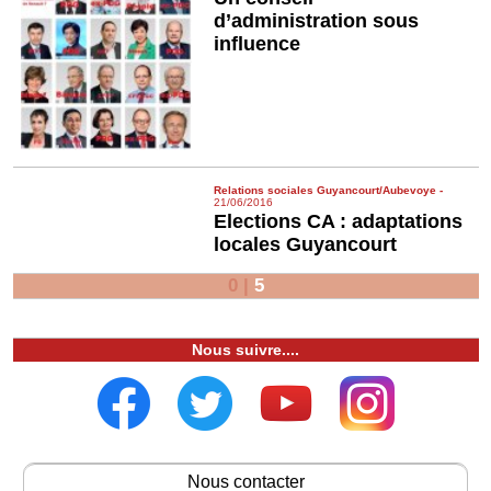
d’administration sous
influence
Relations sociales Guyancourt/Aubevoye
-
21/06/2016
Elections CA : adaptations
locales Guyancourt
0
|
5
Nous suivre....
Nous contacter