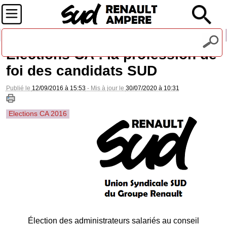
Recevez notre lettre d'information
Elections CA : la profession de
foi des candidats SUD
Publié le
12/09/2016 à 15:53
- Mis à jour le
30/07/2020 à 10:31
Elections CA 2016
Élection des administrateurs salariés au conseil