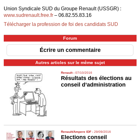
Union Syndicale SUD du Groupe Renault (USSGR) :
www.sudrenault.free.fr
– 06.82.55.83.16
Télécharger la profession de foi des candidats SUD
Forum
Écrire un commentaire
Autres articles sur le même sujet
Renault
-
07/10/2016
Résultats des élections au
conseil d’administration
Renault/Ampere IDF
-
29/09/2016
Elections conseil