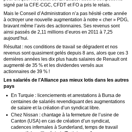
signé par la CFE-CGC, CFDT et FO a pris le relais.
Mais le Conseil d’Administration n’a pas hésité cette année
à octroyer une nouvelle augmentation à notre « cher » PDG,
bravant même l’avis des actionnaires. Ses revenus sont
ainsi passés de 2,11 millions d’euros en 2011 à 7,25
aujourd’hui.
Résultat : nos conditions de travail se dégradent et nos
revenus sont quasiment gelés depuis 8 ans, alors que ces 3
dernières années les dix plus hauts salaires de Renault ont
augmenté de 35 % et les dividendes versés aux
actionnaires de 39 % !
Les salariés de l’Alliance pas mieux lotis dans les autres
pays
En Turquie : licenciements et arrestations à Bursa de
centaines de salariés revendiquant des augmentations
de salaire et la création d’un syndicat libre.
Chez Nissan : chantage à la fermeture de l’usine de
Canton (USA) en cas de création d’un syndicat,
cadences infernales à Sunderland, temps de travail