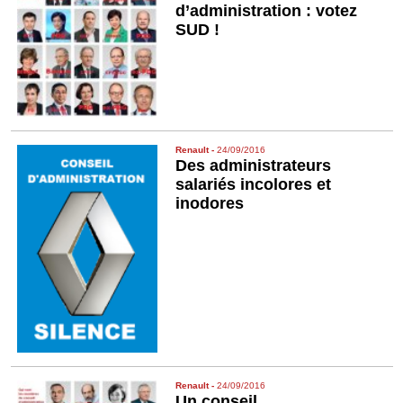
d’administration : votez
SUD !
Renault
-
24/09/2016
Des administrateurs
salariés incolores et
inodores
Renault
-
24/09/2016
Un conseil