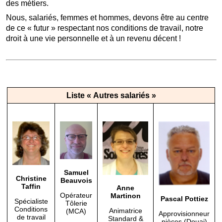
des métiers.
Nous, salariés, femmes et hommes, devons être au centre
de ce « futur » respectant nos conditions de travail, notre
droit à une vie personnelle et à un revenu décent !
Liste « Autres salariés »
Samuel
Christine
Beauvois
Taffin
Anne
Opérateur
Martinon
Pascal Pottiez
Spécialiste
Tôlerie
Conditions
Animatrice
(MCA)
Approvisionneur
de travail
Standard &
pièces (Douai)