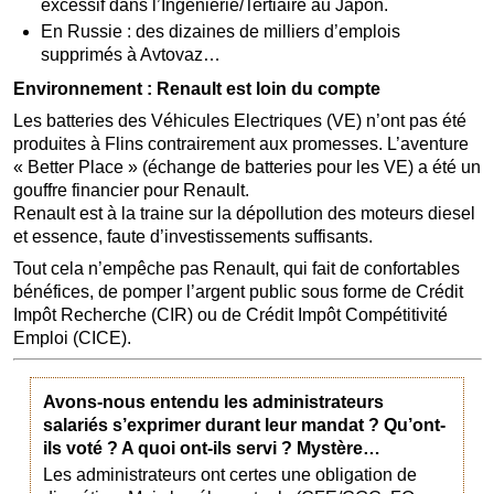
excessif dans l’Ingénierie/Tertiaire au Japon.
En Russie : des dizaines de milliers d’emplois
supprimés à Avtovaz…
Environnement : Renault est loin du compte
Les batteries des Véhicules Electriques (VE) n’ont pas été
produites à Flins contrairement aux promesses. L’aventure
« Better Place » (échange de batteries pour les VE) a été un
gouffre financier pour Renault.
Renault est à la traine sur la dépollution des moteurs diesel
et essence, faute d’investissements suffisants.
Tout cela n’empêche pas Renault, qui fait de confortables
bénéfices, de pomper l’argent public sous forme de Crédit
Impôt Recherche (CIR) ou de Crédit Impôt Compétitivité
Emploi (CICE).
Avons-nous entendu les administrateurs
salariés s’exprimer durant leur mandat ? Qu’ont-
ils voté ? A quoi ont-ils servi ? Mystère…
Les administrateurs ont certes une obligation de