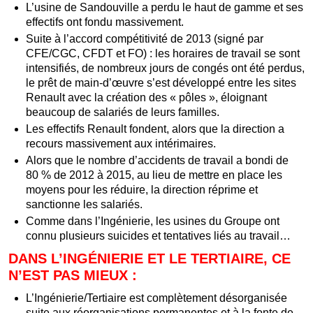
L’usine de Sandouville a perdu le haut de gamme et ses
effectifs ont fondu massivement.
Suite à l’accord compétitivité de 2013 (signé par
CFE/CGC, CFDT et FO) : les horaires de travail se sont
intensifiés, de nombreux jours de congés ont été perdus,
le prêt de main-d’œuvre s’est développé entre les sites
Renault avec la création des « pôles », éloignant
beaucoup de salariés de leurs familles.
Les effectifs Renault fondent, alors que la direction a
recours massivement aux intérimaires.
Alors que le nombre d’accidents de travail a bondi de
80 % de 2012 à 2015, au lieu de mettre en place les
moyens pour les réduire, la direction réprime et
sanctionne les salariés.
Comme dans l’Ingénierie, les usines du Groupe ont
connu plusieurs suicides et tentatives liés au travail…
DANS L’INGÉNIERIE ET LE TERTIAIRE, CE
N’EST PAS MIEUX :
L’Ingénierie/Tertiaire est complètement désorganisée
suite aux réorganisations permanentes et à la fonte de