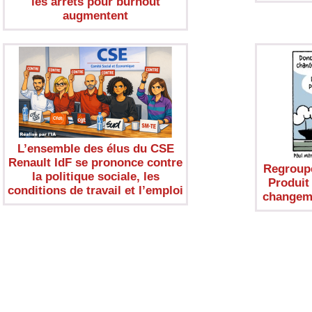
les arrêts pour burnout
augmentent
L’ensemble des élus du CSE
Renault IdF se prononce contre
Regroupe
la politique sociale, les
Produit
conditions de travail et l’emploi
changeme