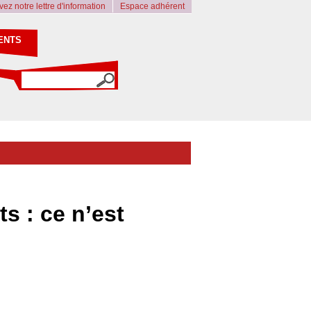
ez notre lettre d'information
Espace adhérent
ENTS
s : ce n’est