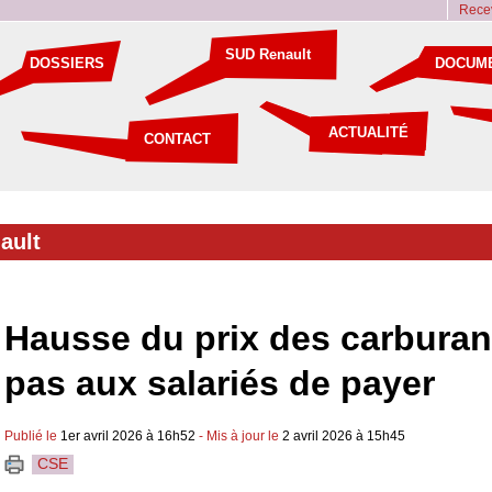
Recev
SUD Renault
DOSSIERS
DOCUM
ACTUALITÉ
CONTACT
ault
Hausse du prix des carburant
pas aux salariés de payer
Publié le
1er avril 2026 à 16h52
- Mis à jour le
2 avril 2026 à 15h45
CSE