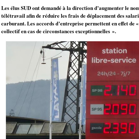
Les élus SUD ont demandé à la direction d’augmenter le nom
télétravail afin de réduire les frais de déplacement des salar
carburant. Les accords d’entreprise permettent en effet de «
collectif en cas de circonstances exceptionnelles ».