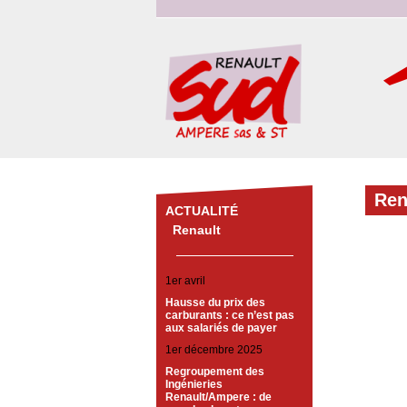
Ren
ACTUALITÉ
Renault
1er avril
Hausse du prix des
carburants : ce n’est pas
aux salariés de payer
1er décembre 2025
Regroupement des
Ingénieries
Renault/Ampere : de