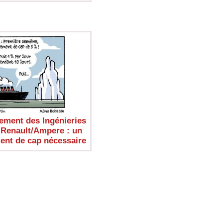
ment des Ingénieries
 Renault/Ampere : un
nt de cap nécessaire