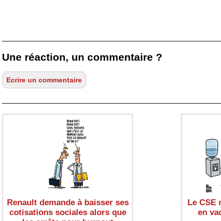
Une réaction, un commentaire ?
Renault demande à baisser ses
Le CSE n
cotisations sociales alors que
en va