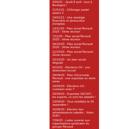
4/04/21 - Jeudi 8 avril : tous à
Boulogne !
21/01/21 - Chômage partiel
saison 2
19/01/21 - Une stratégie
financière et destructrice
d’emplois
13/11/20 - Plan social Renault
2020 : 5ème réunion
7/11/20 - Plan social Renault
2020 : 4ème réunion
28/10/20 - Plan social Renault
2020 : 3ème réunion
21/10/20 - Plan social Renault :
2ème réunion
15/10/20 - Un plan social
déguisé
9/10/20 - Elections CA : une
abstention record
29/09/20 - Plan d’économie
Renault : une expertise en demi-
teinte
29/09/20 - Elections CA :
comment voter ?
29/09/20 - Expertise SECAFI :
les experts, ce sont les salariés !
23/09/20 - Tous mobilisés le 29
septembre !
10/09/20 - Election des
administrateurs salariés : Votez
SUD !
7/09/20 - Lettre ouverte aux
organisations syndicales du
groupe Renault