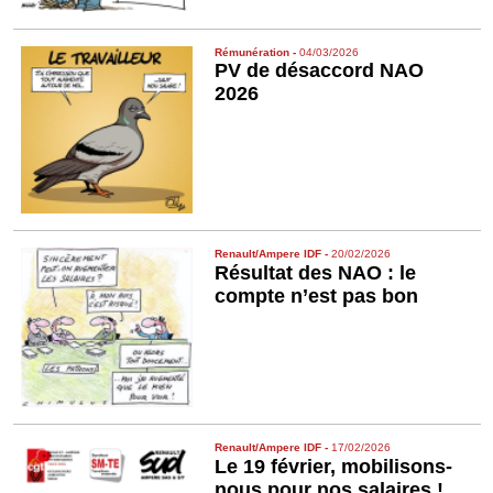
Rémunération
-
04/03/2026
PV de désaccord NAO
2026
Renault/Ampere IDF
-
20/02/2026
Résultat des NAO : le
compte n’est pas bon
Renault/Ampere IDF
-
17/02/2026
Le 19 février, mobilisons-
nous pour nos salaires !