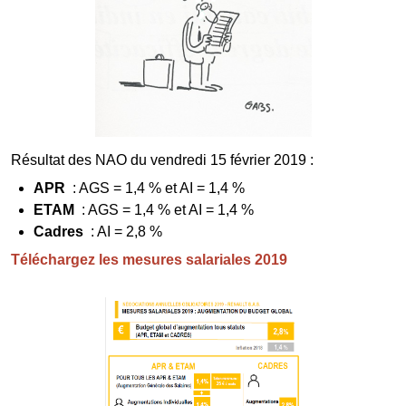
Résultat des NAO du vendredi 15 février 2019 :
APR
: AGS = 1,4 % et AI = 1,4 %
ETAM
: AGS = 1,4 % et AI = 1,4 %
Cadres
: AI = 2,8 %
Téléchargez les mesures salariales 2019