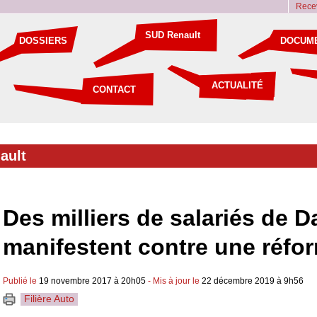
Recev
SUD Renault
DOSSIERS
DOCUM
ACTUALITÉ
CONTACT
ault
Des milliers de salariés de D
manifestent contre une réfor
Publié le
19 novembre 2017 à 20h05
- Mis à jour le
22 décembre 2019 à 9h56
Filière Auto