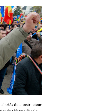
 salariés du constructeur
jet de réforme fiscale