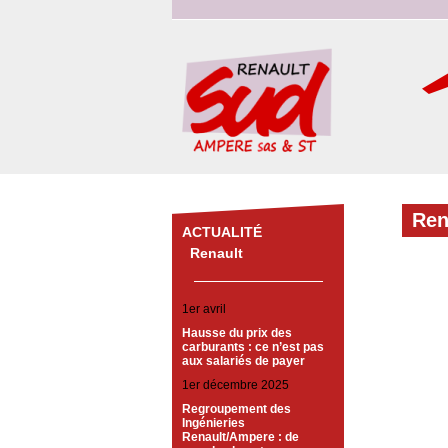
Ren
ACTUALITÉ
Renault
1er avril
Hausse du prix des
carburants : ce n’est pas
aux salariés de payer
1er décembre 2025
Regroupement des
Ingénieries
Renault/Ampere : de