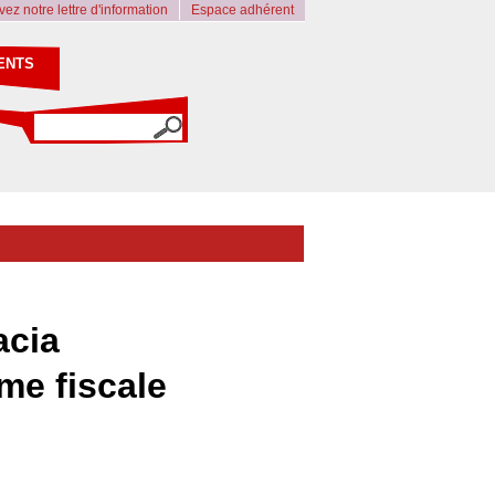
ez notre lettre d'information
Espace adhérent
ENTS
acia
me fiscale