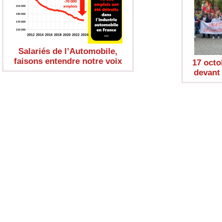
Salariés de l’Automobile,
faisons entendre notre voix
17 octo
devant 