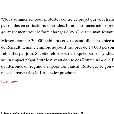
“Nous sommes ici pour protester contre ce projet qui veut trans
patronales en cotisations salariales. Et nous sommes même prêt
gouvernement pour le faire changer d’avis”, dit un manifestant
Mioveni compte 30 000 habitants et vit essentiellement grâce à 
de Renault. L’usine emploie aujourd’hui près de 14 000 person
véhicules par jour. Si cette réforme est critiquée par les syndic
ait un impact négatif sur le niveau de vie des Roumains – elle l’
qui dénonce un régime d’imposition bancal. Reste que le gou
mise en œuvre dès le 1er janvier prochain.
Euronews
Une réaction, un commentaire ?