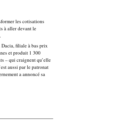
former les cotisations
s à aller devant le
.
Dacia, filiale à bas prix
nes et produit 1 300
ats – qui craignent qu’elle
est aussi par le patronat
vernement a annoncé sa