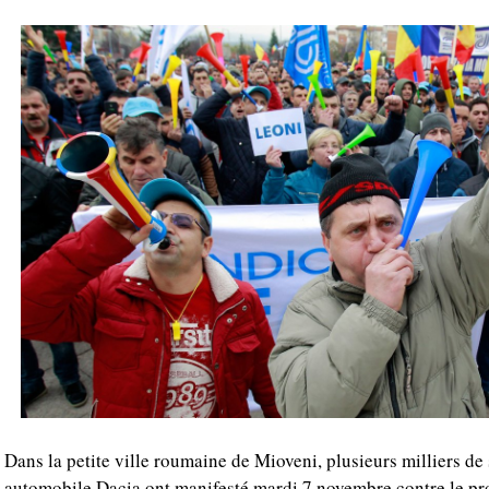
Dans la petite ville roumaine de Mioveni, plusieurs milliers de
automobile Dacia ont manifesté mardi 7 novembre contre le pro