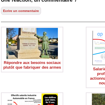
Répondre aux besoins sociaux
plutôt que fabriquer des armes
Salarié
prof
actionn
nou