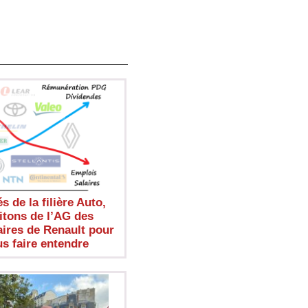
s de la filière Auto,
itons de l’AG des
aires de Renault pour
s faire entendre