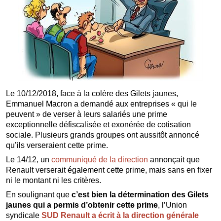
Le 10/12/2018, face à la colère des Gilets jaunes,
Emmanuel Macron a demandé aux entreprises « qui le
peuvent » de verser à leurs salariés une prime
exceptionnelle défiscalisée et exonérée de cotisation
sociale. Plusieurs grands groupes ont aussitôt annoncé
qu’ils verseraient cette prime.
Le 14/12, un
communiqué de la direction
annonçait que
Renault verserait également cette prime, mais sans en fixer
ni le montant ni les critères.
En soulignant que
c’est bien la détermination des Gilets
jaunes qui a permis d’obtenir cette prime
, l’Union
syndicale
SUD Renault a écrit à la direction générale