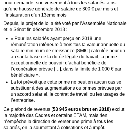
pour demander son versement à tous les salariés, ainsi
qu’une hausse générale de salaire de 300 € par mois et
l’instauration d’un 13ème mois.
Depuis, le projet de loi a été voté par l’Assemblée Nationale
et le Sénat fin décembre 2018 :
« Pour les salariés ayant perçu en 2018 une
rémunération inférieure à trois fois la valeur annuelle du
salaire minimum de croissance [SMIC] calculée pour un
an sur la base de la durée légale du travail, la prime
exceptionnelle de pouvoir d’achat bénéficie de
l’exonération prévue […], dans la limite de 1 000 € par
bénéficiaire ».
La loi prévoit que cette prime ne peut en aucun cas se
substituer à des augmentations ou primes prévues par
un accord salarial, le contrat de travail ou les usages de
l’entreprise.
Ce plafond de revenus (
53 945 euros brut en 2018
) exclut
la majorité des Cadres et certains ETAM, mais rien
n’empêche la direction de verser une prime à tous les
salariés, en la soumettant à cotisations et à impôt.