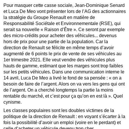
Pour masquer cette casse sociale, Jean-Dominique Senard
et Luca De Meo vont présenter lors de l’AG des actionnaires
la stratégie du Groupe Renault en matière de
Responsabilité Sociétale et Environnementale (RSE), qui
serait sa nouvelle « Raison d’Être ». Ce seront par exemple
des micro-crédits pour acheter des véhicules... devenus
hors de prix pour une partie de la population. Car la
direction de Renault se félicite en même temps d’avoir
augmenté de 6 points le prix de vente de ses véhicules au
1er trimestre 2021. Elle veut vendre des véhicules plus
hauts de gamme, estimant que les marges sont trop faibles
sur les petits véhicules. Dans une communication interne le
14 avril, Luca De Meo a livré le fond de sa pensée : « on a
besoin de faire de l’argent. Alors on va vers les gens qui ont
de l’argent. On a cherché longtemps la partie la moins
rentable du marché, et c’est pour ça qu’on en est là ». Quel
cynisme.
Les classes populaires sont les doubles victimes de la
politique de la direction de Renault : en voyant s’écarter à la
fois la possibilité d’avoir un emploi (voire en le perdant) et
celle d’acheter un véhicule devenu trop cher.