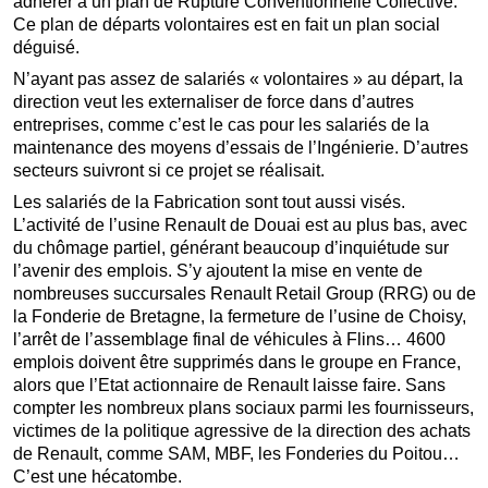
adhérer à un plan de Rupture Conventionnelle Collective.
Ce plan de départs volontaires est en fait un plan social
déguisé.
N’ayant pas assez de salariés « volontaires » au départ, la
direction veut les externaliser de force dans d’autres
entreprises, comme c’est le cas pour les salariés de la
maintenance des moyens d’essais de l’Ingénierie. D’autres
secteurs suivront si ce projet se réalisait.
Les salariés de la Fabrication sont tout aussi visés.
L’activité de l’usine Renault de Douai est au plus bas, avec
du chômage partiel, générant beaucoup d’inquiétude sur
l’avenir des emplois. S’y ajoutent la mise en vente de
nombreuses succursales Renault Retail Group (RRG) ou de
la Fonderie de Bretagne, la fermeture de l’usine de Choisy,
l’arrêt de l’assemblage final de véhicules à Flins… 4600
emplois doivent être supprimés dans le groupe en France,
alors que l’Etat actionnaire de Renault laisse faire. Sans
compter les nombreux plans sociaux parmi les fournisseurs,
victimes de la politique agressive de la direction des achats
de Renault, comme SAM, MBF, les Fonderies du Poitou…
C’est une hécatombe.