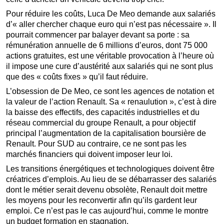
Pour réduire les coûts, Luca De Meo demande aux salariés
d’« aller chercher chaque euro qui n’est pas nécessaire ». Il
pourrait commencer par balayer devant sa porte : sa
rémunération annuelle de 6 millions d’euros, dont 75 000
actions gratuites, est une véritable provocation à l’heure où
il impose une cure d’austérité aux salariés qui ne sont plus
que des « coûts fixes » qu’il faut réduire.
L’obsession de De Meo, ce sont les agences de notation et
la valeur de l’action Renault. Sa « renaulution », c’est à dire
la baisse des effectifs, des capacités industrielles et du
réseau commercial du groupe Renault, a pour objectif
principal l’augmentation de la capitalisation boursière de
Renault. Pour SUD au contraire, ce ne sont pas les
marchés financiers qui doivent imposer leur loi.
Les transitions énergétiques et technologiques doivent être
créatrices d’emplois. Au lieu de se débarrasser des salariés
dont le métier serait devenu obsolète, Renault doit mettre
les moyens pour les reconvertir afin qu’ils gardent leur
emploi. Ce n’est pas le cas aujourd’hui, comme le montre
un budget formation en stagnation.