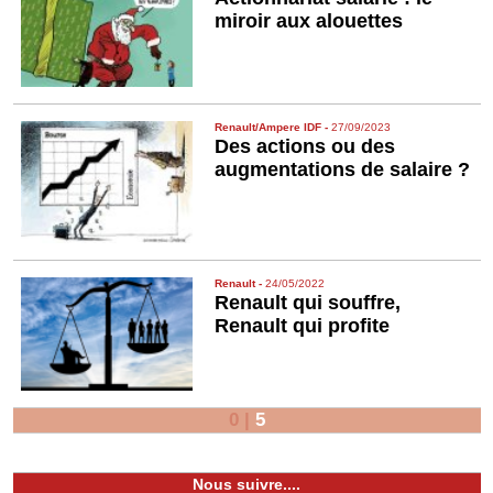
miroir aux alouettes
Renault/Ampere IDF
-
27/09/2023
Des actions ou des
augmentations de salaire ?
Renault
-
24/05/2022
Renault qui souffre,
Renault qui profite
0
|
5
Nous suivre....