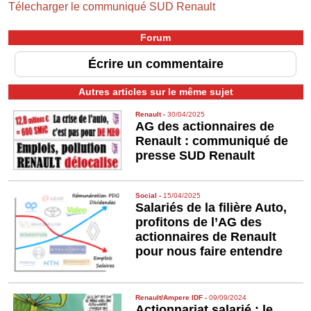
Télecharger le communiqué SUD Renault
Forum
Écrire un commentaire
Autres articles sur le même sujet
Renault
-
30/04/2025
AG des actionnaires de
Renault : communiqué de
presse SUD Renault
Social
-
15/04/2025
Salariés de la filière Auto,
profitons de l’AG des
actionnaires de Renault
pour nous faire entendre
Renault/Ampere IDF
-
09/09/2024
Actionnariat salarié : le