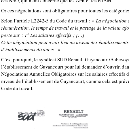
ces NAO, qui n’ont concerné que les APR et les ETAM .
Or ces négociations sont obligatoires pour toutes les catégorie
Selon l’article L2242-5 du Code du travail : «
La négociation 
rémunération, le temps de travail et le partage de la valeur aj
porte sur : 1° Les salaires effectifs ; […]
Cette négociation peut avoir lieu au niveau des établissement
d’établissements distincts.
»
C’est pourquoi, le syndicat SUD Renault Guyancourt/Aubevoye 
l’établissement de Guyancourt pour lui demander d’ouvrir, dans
Négociations Annuelles Obligatoires sur les salaires effectifs 
niveau de l’établissement de Guyancourt, comme cela est prévu
Code du travail.