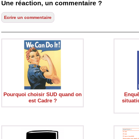
Une réaction, un commentaire ?
Pourquoi choisir SUD quand on
Enquê
est Cadre ?
situati