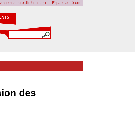
ez notre lettre d'information
Espace adhérent
ENTS
sion des