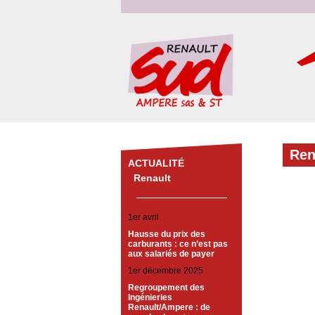
Ren
ACTUALITÉ
Renault
1er avril
Hausse du prix des
carburants : ce n’est pas
aux salariés de payer
1er décembre 2025
Regroupement des
Ingénieries
Renault/Ampere : de