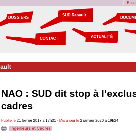
Recev
SUD Renault
DOSSIERS
DOCUM
ACTUALITÉ
CONTACT
ault
NAO : SUD dit stop à l’exclu
cadres
Publié le
21 février 2017 à 17h31
- Mis à jour le
2 janvier 2020 à 19h24
Ingénieurs et Cadres