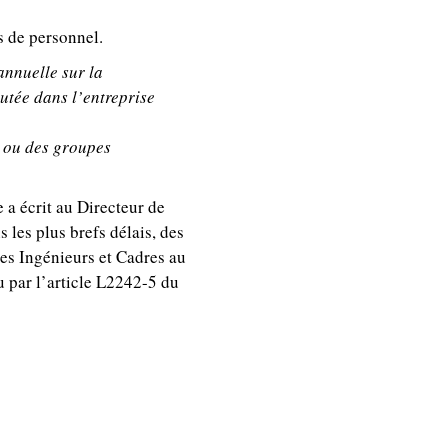
s de personnel.
annuelle sur la
outée dans l’entreprise
s ou des groupes
a écrit au Directeur de
 les plus brefs délais, des
des Ingénieurs et Cadres au
 par l’article L2242-5 du