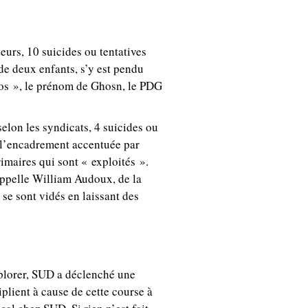
teurs, 10 suicides ou tentatives
de deux enfants, s’y est pendu
arlos », le prénom de Ghosn, le PDG
elon les syndicats, 4 suicides ou
e l’encadrement accentuée par
rimaires qui sont « exploités ».
appelle William Audoux, de la
se sont vidés en laissant des
plorer, SUD a déclenché une
plient à cause de cette course à