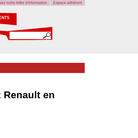
ez notre lettre d'information
Espace adhérent
ENTS
z Renault en