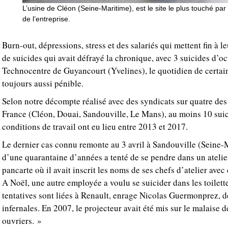
L’usine de Cléon (Seine-Maritime), est le site le plus touché par
de l’entreprise.
Burn-out, dépressions, stress et des salariés qui mettent fin à l
de suicides qui avait défrayé la chronique, avec 3 suicides d’o
Technocentre de Guyancourt (Yvelines), le quotidien de certa
toujours aussi pénible.
Selon notre décompte réalisé avec des syndicats sur quatre des
France (Cléon, Douai, Sandouville, Le Mans), au moins 10 suici
conditions de travail ont eu lieu entre 2013 et 2017.
Le dernier cas connu remonte au 3 avril à Sandouville (Seine-M
d’une quarantaine d’années a tenté de se pendre dans un atelier
pancarte où il avait inscrit les noms de ses chefs d’atelier avec
A Noël, une autre employée a voulu se suicider dans les toilett
tentatives sont liées à Renault, enrage Nicolas Guermonprez, 
infernales. En 2007, le projecteur avait été mis sur le malaise d
ouvriers. »