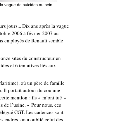
 la vague de suicides au sein
eurs jours... Dix ans après la vague
ctobre 2006 à février 2007 au
ins employés de Renault semble
 onze sites du constructeur en
des et 6 tentatives liés aux
aritime), où un père de famille
. Il portait autour du cou une
 cette mention : ils « m’ont tué ».
es de l’usine. « Pour nous, ces
délégué CGT. Les cadences sont
es cadres, on a oublié celui des