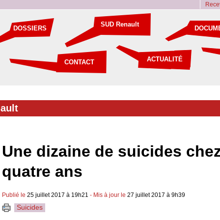
Recev
SUD Renault
DOSSIERS
DOCUM
ACTUALITÉ
CONTACT
ault
Une dizaine de suicides che
quatre ans
Publié le
25 juillet 2017 à 19h21
- Mis à jour le
27 juillet 2017 à 9h39
Suicides