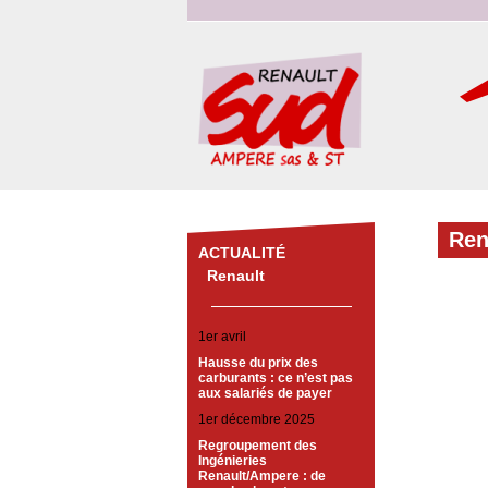
Ren
ACTUALITÉ
Renault
1er avril
Hausse du prix des
carburants : ce n’est pas
aux salariés de payer
1er décembre 2025
Regroupement des
Ingénieries
Renault/Ampere : de