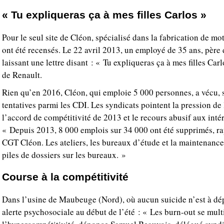
« Tu expliqueras ça à mes filles Carlos »
Pour le seul site de Cléon, spécialisé dans la fabrication de mo
ont été recensés. Le 22 avril 2013, un employé de 35 ans, père 
laissant une lettre disant : « Tu expliqueras ça à mes filles C
de Renault.
Rien qu’en 2016, Cléon, qui emploie 5 000 personnes, a vécu, s
tentatives parmi les CDI. Les syndicats pointent la pression d
l’accord de compétitivité de 2013 et le recours abusif aux inté
« Depuis 2013, 8 000 emplois sur 34 000 ont été supprimés, r
CGT Cléon. Les ateliers, les bureaux d’étude et la maintenance 
piles de dossiers sur les bureaux. »
Course à la compétitivité
Dans l’usine de Maubeuge (Nord), où aucun suicide n’est à dé
alerte psychosociale au début de l’été : « Les burn-out se multi