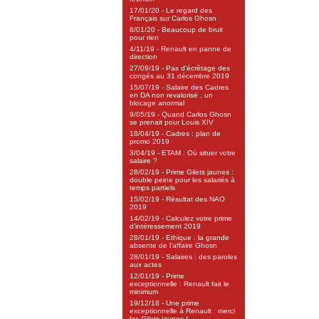
17/01/20 - Le regard des
Français sur Carlos Ghosn
8/01/20 - Beaucoup de bruit
pour rien
4/11/19 - Renault en panne de
direction
27/09/19 - Pas d’écrêtage des
congés au 31 décembre 2019
15/07/19 - Salaire des Cadres
en DA non revalorisé : un
blocage anormal
9/05/19 - Quand Carlos Ghosn
se prenait pour Louis XIV
18/04/19 - Cadres : plan de
promo 2019
3/04/19 - ETAM : Où situer votre
salaire ?
28/02/19 - Prime Gilets jaunes :
double peine pour les salariés à
temps partiels
15/02/19 - Résultat des NAO
2019
14/02/19 - Calculez votre prime
d’intéressement 2019
28/01/19 - Ethique : la grande
absente de l’affaire Ghosn
28/01/19 - Salaires : des paroles
aux actes
12/01/19 - Prime
exceptionnelle : Renault fait le
minimum
19/12/18 - Une prime
exceptionnelle à Renault : merci
les Gilets jaunes !