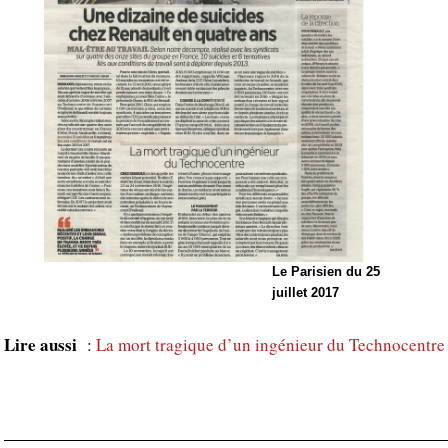
Le Parisien du 25
juillet 2017
Lire aussi
:
La mort tragique d’un ingénieur du Technocentre