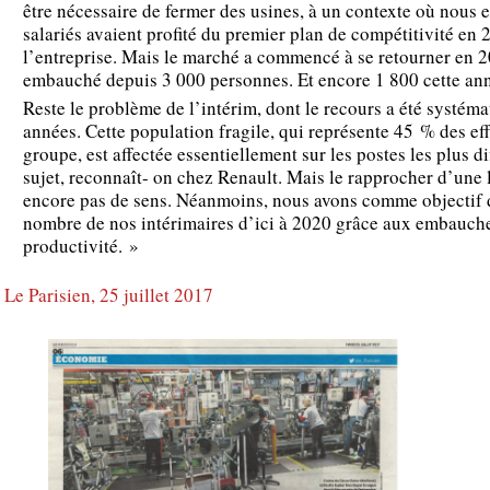
être nécessaire de fermer des usines, à un contexte où nou
salariés avaient profité du premier plan de compétitivité en 
l’entreprise. Mais le marché a commencé à se retourner en 
embauché depuis 3 000 personnes. Et encore 1 800 cette an
Reste le problème de l’intérim, dont le recours a été systéma
années. Cette population fragile, qui représente 45 % des eff
groupe, est affectée essentiellement sur les postes les plus di
sujet, reconnaît- on chez Renault. Mais le rapprocher d’une l
encore pas de sens. Néanmoins, nous avons comme objectif d
nombre de nos intérimaires d’ici à 2020 grâce aux embauche
productivité. »
Le Parisien, 25 juillet 2017