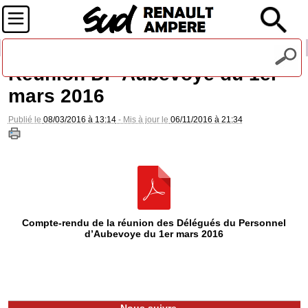
Recevez notre lettre d'information
Réunion DP Aubevoye du 1er
mars 2016
Publié le
08/03/2016 à 13:14
- Mis à jour le
06/11/2016 à 21:34
Compte-rendu de la réunion des Délégués du Personnel
d’Aubevoye du 1er mars 2016