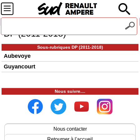
Recevez notre lettre d'information
DP (2011-2018)
Sous-rubriques DP (2011-2018)
Aubevoye
Guyancourt
Nous suivre....
Nous contacter
Retourner à l'accueil