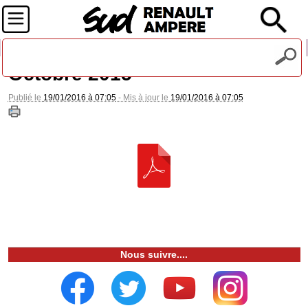
Recevez notre lettre d'information
Octobre 2015
Publié le
19/01/2016 à 07:05
- Mis à jour le
19/01/2016 à 07:05
Nous suivre....