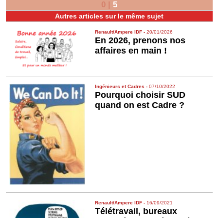
0
|
5
Autres articles sur le même sujet
Renault/Ampere IDF
-
20/01/2026
En 2026, prenons nos
affaires en main !
Ingénieurs et Cadres
-
07/10/2022
Pourquoi choisir SUD
quand on est Cadre ?
Renault/Ampere IDF
-
16/09/2021
Télétravail, bureaux