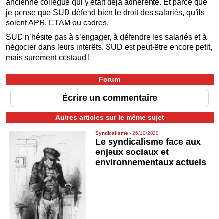
ancienne collègue qui y était déjà adhérente. Et parce que
je pense que SUD défend bien le droit des salariés, qu’ils
soient APR, ETAM ou cadres.
SUD n’hésite pas à s’engager, à défendre les salariés et à
négocier dans leurs intérêts. SUD est peut-être encore petit,
mais surement costaud !
Forum
Écrire un commentaire
Autres articles sur le même sujet
Syndicalisme
-
26/10/2020
Le syndicalisme face aux
enjeux sociaux et
environnementaux actuels