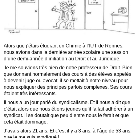
Alors que j’étais étudiant en Chimie à l’IUT de Rennes,
nous avions dans la dernière année scolaire une session
d’une demi-année d’initiation au Droit et au Juridique.
Je me souviens très bien de notre professeur de Droit. Bien
que donnant normalement des cours à des élèves appelés
à devenir juge ou avocat, il se mettait à notre niveau pour
nous expliquer des principes parfois complexes. Ses cours
étaient très intéressants.
Il nous a un jour parlé du syndicalisme. Et il nous a dit que
c’était alors que nous étions jeunes qu’il fallait adhérer à un
syndicat. Il se doutait que peu d’entre nous le ferait et que
cela était dommage.
J’avais alors 21 ans. Et c’est il y a 3 ans, à l’âge de 53 ans,
que je me suis syndiqué !