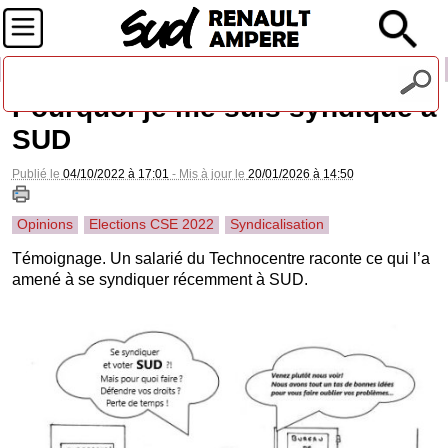
Recevez notre lettre d'information
Pourquoi je me suis syndiqué à
SUD
Publié le
04/10/2022 à 17:01
- Mis à jour le
20/01/2026 à 14:50
Opinions
Elections CSE 2022
Syndicalisation
Témoignage. Un salarié du Technocentre raconte ce qui l’a
amené à se syndiquer récemment à SUD.