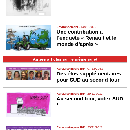
Environ­nement
-
14/09/2020
Une contribution à
l’enquête « Renault et le
monde d’après »
Autres articles sur le même sujet
Renault/Ampere IDF
-
07/12/2022
Des élus supplémentaires
pour SUD au second tour
Renault/Ampere IDF
-
29/11/2022
Au second tour, votez SUD
!
Renault/Ampere IDF
-
23/11/2022