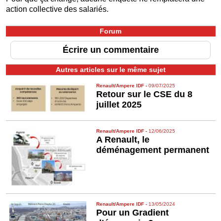
action collective des salariés.
Forum
Écrire un commentaire
Autres articles sur le même sujet
Renault/Ampere IDF
-
09/07/2025
Retour sur le CSE du 8
juillet 2025
Renault/Ampere IDF
-
12/06/2025
A Renault, le
déménagement permanent
Renault/Ampere IDF
-
13/05/2024
Pour un Gradient