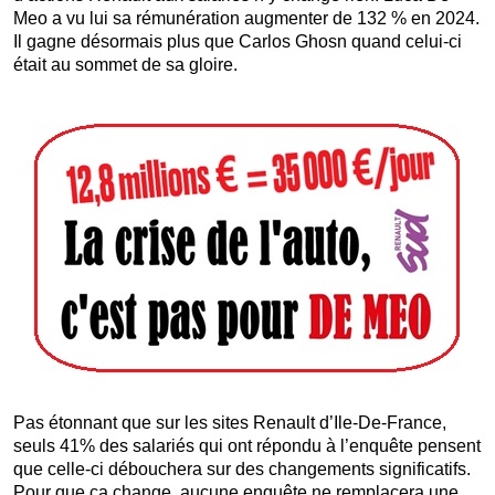
Meo a vu lui sa rémunération augmenter de 132 % en 2024.
Il gagne désormais plus que Carlos Ghosn quand celui-ci
était au sommet de sa gloire.
Pas étonnant que sur les sites Renault d’Ile-De-France,
seuls 41% des salariés qui ont répondu à l’enquête pensent
que celle-ci débouchera sur des changements significatifs.
Pour que ça change, aucune enquête ne remplacera une