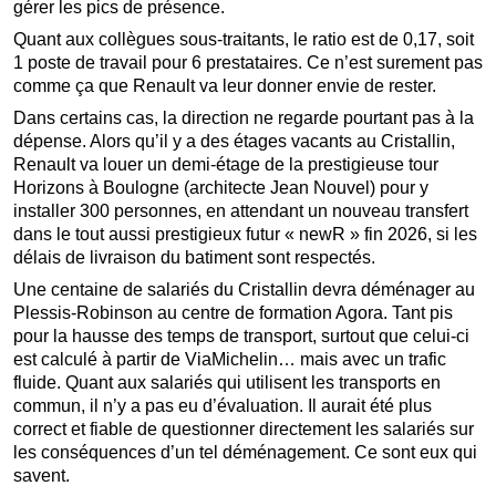
gérer les pics de présence.
Quant aux collègues sous-traitants, le ratio est de 0,17, soit
1 poste de travail pour 6 prestataires. Ce n’est surement pas
comme ça que Renault va leur donner envie de rester.
Dans certains cas, la direction ne regarde pourtant pas à la
dépense. Alors qu’il y a des étages vacants au Cristallin,
Renault va louer un demi-étage de la prestigieuse tour
Horizons à Boulogne (architecte Jean Nouvel) pour y
installer 300 personnes, en attendant un nouveau transfert
dans le tout aussi prestigieux futur « newR » fin 2026, si les
délais de livraison du batiment sont respectés.
Une centaine de salariés du Cristallin devra déménager au
Plessis-Robinson au centre de formation Agora. Tant pis
pour la hausse des temps de transport, surtout que celui-ci
est calculé à partir de ViaMichelin… mais avec un trafic
fluide. Quant aux salariés qui utilisent les transports en
commun, il n’y a pas eu d’évaluation. Il aurait été plus
correct et fiable de questionner directement les salariés sur
les conséquences d’un tel déménagement. Ce sont eux qui
savent.