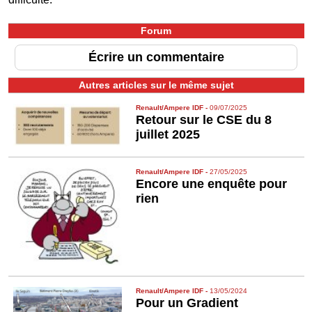
Forum
Écrire un commentaire
Autres articles sur le même sujet
Renault/Ampere IDF
-
09/07/2025
Retour sur le CSE du 8
juillet 2025
Renault/Ampere IDF
-
27/05/2025
Encore une enquête pour
rien
Renault/Ampere IDF
-
13/05/2024
Pour un Gradient