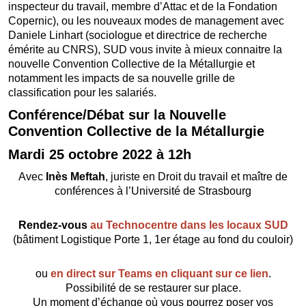
inspecteur du travail, membre d’Attac et de la Fondation
Copernic), ou les nouveaux modes de management avec
Daniele Linhart (sociologue et directrice de recherche
émérite au CNRS), SUD vous invite à mieux connaitre la
nouvelle Convention Collective de la Métallurgie et
notamment les impacts de sa nouvelle grille de
classification pour les salariés.
Conférence/Débat sur la Nouvelle
Convention Collective de la Métallurgie
Mardi 25 octobre 2022 à 12h
Avec
Inès Meftah
, juriste en Droit du travail et maître de
conférences à l’Université de Strasbourg
Rendez-vous
au Technocentre dans les locaux SUD
(bâtiment Logistique Porte 1, 1er étage au fond du couloir)
ou
en direct sur Teams en cliquant sur ce lien
.
Possibilité de se restaurer sur place.
Un moment d’échange où vous pourrez poser vos