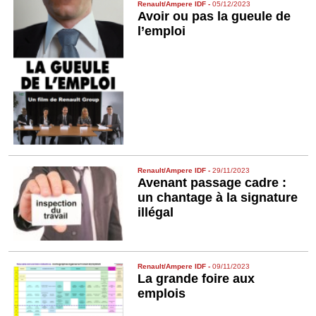
Renault/Ampere IDF
-
05/12/2023
Avoir ou pas la gueule de
l’emploi
Renault/Ampere IDF
-
29/11/2023
Avenant passage cadre :
un chantage à la signature
illégal
Renault/Ampere IDF
-
09/11/2023
La grande foire aux
emplois