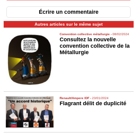
Écrire un commentaire
Autres articles sur le même sujet
Convention collective métallurgie
-
08/02/2024
Consultez la nouvelle
convention collective de la
Métallurgie
Renault/Ampere IDF
-
23/01/2024
Flagrant délit de duplicité