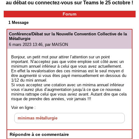
au débat ou connectez-vous sur Teams le 25 octobre !
Forum
1 Message
Conférence/Débat sur la Nouvelle Convention Collective de la
Métallurgie
6 mars 2023 13:46, par
MAISON
Bonjour, un petit mot pour attirer l’attention sur un point
important. N’acceptez pas que votre emploie soit côté avec un
minimum annuel inférieur à celui que vous avez actuellement.
En effet la revalorisation des ces minimas est le seul moyen d
être augmenté si vous êtes payé mensuellement en dessous du
1/12 du mini annuel.
Si vous acceptez une cotation avec un minima annuel inférieur
vous n’aurez plus d’augmentation jusqu’à ce que ce nouveau
minima rattrape celui que vous aviez avant. Autant dire que cela
risque de prendre des années, voir jamais !!!
Voir en ligne :
minimas métallurgie
Répondre à ce commentaire