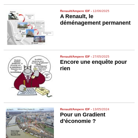
Renault/Ampere IDF
-
12/06/2025
A Renault, le
déménagement permanent
Renault/Ampere IDF
-
27/05/2025
Encore une enquête pour
rien
Renault/Ampere IDF
-
13/05/2024
Pour un Gradient
d’économie ?