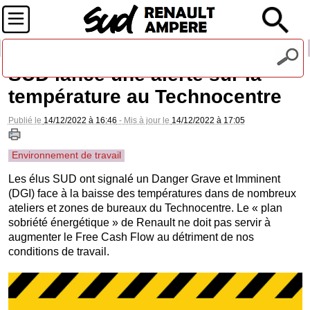
Recevez notre lettre d'information
SUD lance une alerte sur la
température au Technocentre
Publié le
14/12/2022 à 16:46
- Mis à jour le
14/12/2022 à 17:05
Environnement de travail
Les élus SUD ont signalé un Danger Grave et Imminent
(DGI) face à la baisse des températures dans de nombreux
ateliers et zones de bureaux du Technocentre. Le « plan
sobriété énergétique » de Renault ne doit pas servir à
augmenter le Free Cash Flow au détriment de nos
conditions de travail.