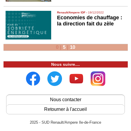
Renault/Ampere IDF
-
19/12/2022
Economies de chauffage :
la direction fait du zèle
0
|
5
|
10
Nous suivre....
Nous contacter
Retourner à l'accueil
2025 - SUD Renault/Ampere Ile-de-France