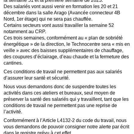
la semaine 51 et la première semaine de 2023.
Des salariés vont aussi venir en formation les 20 et 21
décembre dans la salle Arago (Avancée connecteur 4B
Nord, 1er étage) qui ne sera pas chauffée.
Certains secteurs vont aussi travailler la semaine 52
notamment au CRP.
Ces trois semaines, conformément au « plan de sobriété
énergétique » de la direction, le Technocentre sera « mis en
veille » avec des baisses supplémentaires de chauffage,
des coupures d’éclairage, d’eau chaude et la fermeture des
cantines.
Ces conditions de travail ne permettent pas aux salariés
d’assurer leur santé et sécurité.
Nous vous demandons donc de suspendre toutes les
activités dans ces ateliers et bureaux, seul moyen de
préserver la santé des salariés qui y travaillent, tant que les
conditions de travail ne permettent pas une reprise de
l’activité.
Conformément à l’Article L4132-2 du code du travail, nous
vous demandons de pouvoir consigner notre alerte par écrit
dans le registre prévu à cet effet.