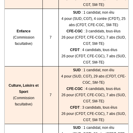
CGT, SM-TE)
SUD
: 1 candidat, non élu
4 pour (SUD, CGT), 4 contre (CFDT), 25
abs (CFDT, CFE-CGC, SM-TE)
Enfance
CFE-CGC
: 3 candidats, tous élus
(Commission
7
26 pour (CFDT, CFE-CGC), 7 abs (SUD,
facultative)
CGT, SM-TE)
CFDT
: 4 candidats, tous élus
26 pour (CFDT, CFE-CGC), 7 abs (SUD,
CGT, SM-TE)
SUD
: 1 candidat, non élu
4 pour (SUD, CGT), 29 abs (CFDT, CFE-
CGC, SM-TE)
Culture, Loisirs et
CFE-CGC
: 4 candidats, tous élus
Sport
7
26 pour (CFDT, CFE-CGC), 7 abs (SUD,
(Commission
CGT, SM-TE)
facultative)
CFDT
: 3 candidats, tous élus
26 pour (CFDT, CFE-CGC), 7 abs (SUD,
CGT, SM-TE)
SUD
: 1 candidat, non élu