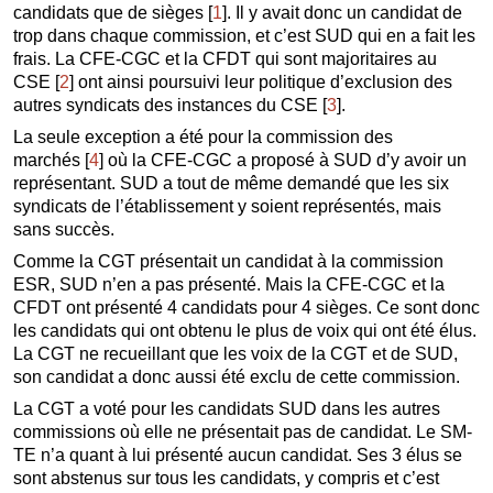
candidats que de sièges
[
1
]
. Il y avait donc un candidat de
trop dans chaque commission, et c’est SUD qui en a fait les
frais. La CFE-CGC et la CFDT qui sont majoritaires au
CSE
[
2
]
ont ainsi poursuivi leur politique d’exclusion des
autres syndicats des instances du CSE
[
3
]
.
La seule exception a été pour la commission des
marchés
[
4
]
où la CFE-CGC a proposé à SUD d’y avoir un
représentant. SUD a tout de même demandé que les six
syndicats de l’établissement y soient représentés, mais
sans succès.
Comme la CGT présentait un candidat à la commission
ESR, SUD n’en a pas présenté. Mais la CFE-CGC et la
CFDT ont présenté 4 candidats pour 4 sièges. Ce sont donc
les candidats qui ont obtenu le plus de voix qui ont été élus.
La CGT ne recueillant que les voix de la CGT et de SUD,
son candidat a donc aussi été exclu de cette commission.
La CGT a voté pour les candidats SUD dans les autres
commissions où elle ne présentait pas de candidat. Le SM-
TE n’a quant à lui présenté aucun candidat. Ses 3 élus se
sont abstenus sur tous les candidats, y compris et c’est