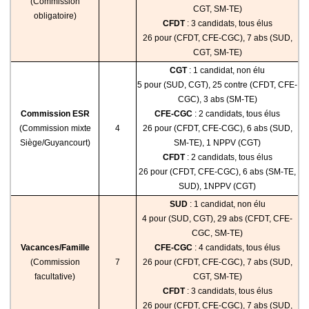
(Commission
CGT, SM-TE)
obligatoire)
CFDT
: 3 candidats, tous élus
26 pour (CFDT, CFE-CGC), 7 abs (SUD,
CGT, SM-TE)
CGT
: 1 candidat, non élu
5 pour (SUD, CGT), 25 contre (CFDT, CFE-
CGC), 3 abs (SM-TE)
Commission ESR
CFE-CGC
: 2 candidats, tous élus
(Commission mixte
4
26 pour (CFDT, CFE-CGC), 6 abs (SUD,
Siège/Guyancourt)
SM-TE), 1 NPPV (CGT)
CFDT
: 2 candidats, tous élus
26 pour (CFDT, CFE-CGC), 6 abs (SM-TE,
SUD), 1NPPV (CGT)
SUD
: 1 candidat, non élu
4 pour (SUD, CGT), 29 abs (CFDT, CFE-
CGC, SM-TE)
Vacances/Famille
CFE-CGC
: 4 candidats, tous élus
(Commission
7
26 pour (CFDT, CFE-CGC), 7 abs (SUD,
facultative)
CGT, SM-TE)
CFDT
: 3 candidats, tous élus
26 pour (CFDT, CFE-CGC), 7 abs (SUD,