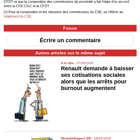
CFDT et que la composition des commissions de proximité a fait l’objet d’un accord
entre la CFE-CGC et la CFDT.
[
4
]
Pour la composition et les missions des commissions du CSE, se référer au
règlement du CSE
.
Forum
Écrire un commentaire
Autres articles sur le même sujet
A la Une
-
27/06/2026
Renault demande à baisser
ses cotisations sociales
alors que les arrêts pour
burnout augmentent
Renault/Ampere IDF
-
28/05/2026