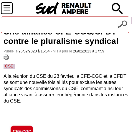
Recevez notre lettre d'information
Une alliance CFE-CGC/CFDT
contre le pluralisme syndical
Publié le
26/02/2023 à 15:54
- Mis à jour le
26/02/2023 à 17:59
CSE
A la réunion du CSE du 23 février, la CFE-CGC et la CFDT
se sont une nouvelle fois alliés pour exclure les autres
syndicats des commissions du CSE, confirmant ainsi leur
alliance visant à assurer leur hégémonie dans les instances
du CSE.