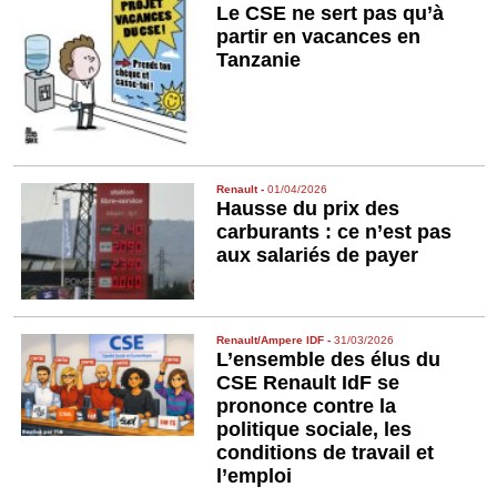
Le CSE ne sert pas qu’à
partir en vacances en
Tanzanie
Renault
-
01/04/2026
Hausse du prix des
carburants : ce n’est pas
aux salariés de payer
Renault/Ampere IDF
-
31/03/2026
L’ensemble des élus du
CSE Renault IdF se
prononce contre la
politique sociale, les
conditions de travail et
l’emploi