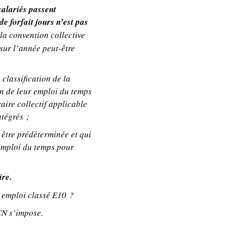
salariés passent
e forfait jours n’est pas
 la convention collective
 sur l’année peut-être
 classification de la
n de leur emploi du temps
raire collectif applicable
ntégrés ;
 être prédéterminée et qui
 emploi du temps pour
ire.
n emploi classé E10 ?
CN s’impose.