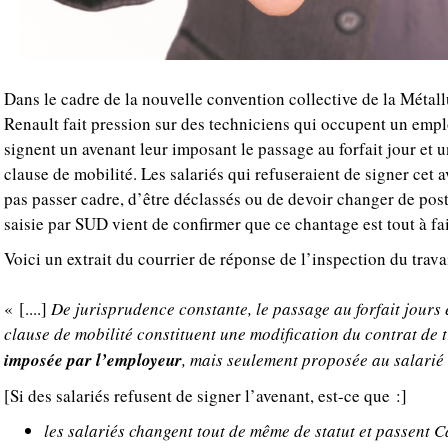
Dans le cadre de la nouvelle convention collective de la Métallu
Renault fait pression sur des techniciens qui occupent un empl
signent un avenant leur imposant le passage au forfait jour et 
clause de mobilité. Les salariés qui refuseraient de signer cet
pas passer cadre, d’être déclassés ou de devoir changer de post
saisie par SUD vient de confirmer que ce chantage est tout à fait
Voici un extrait du courrier de réponse de l’inspection du travai
« [....]
De jurisprudence constante, le passage au forfait jours 
clause de mobilité constituent une modification du contrat de 
imposée par l’employeur
, mais seulement proposée au salarié
[Si des salariés refusent de signer l’avenant, est-ce que :]
les salariés changent tout de même de statut et passent 