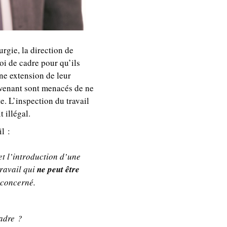
rgie, la direction de
oi de cadre pour qu’ils
une extension de leur
 avenant sont menacés de ne
e. L’inspection du travail
 illégal.
l :
et l’introduction d’une
travail qui
ne peut être
 concerné.
Cadre ?