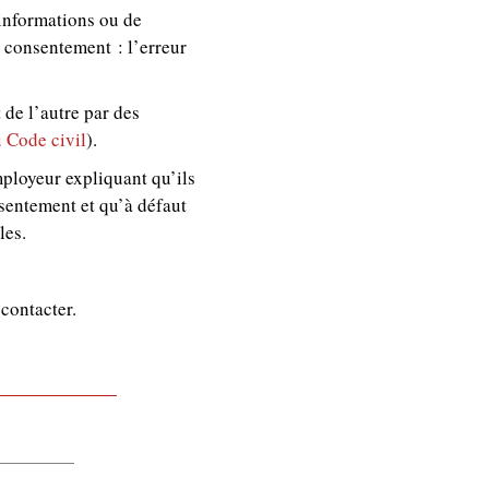
 informations ou de
consentement : l’erreur
 de l’autre par des
u Code civil
).
mployeur expliquant qu’ils
nsentement et qu’à défaut
les.
contacter.