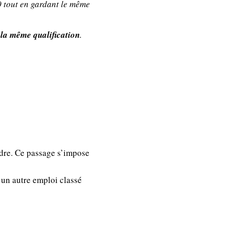
10 tout en gardant le même
 la même qualification
.
adre. Ce passage s’impose
 un autre emploi classé