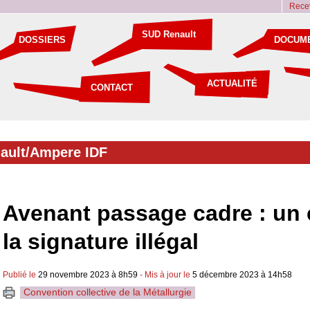
Recev
SUD Renault
DOSSIERS
DOCUM
ACTUALITÉ
CONTACT
ault/Ampere IDF
Avenant passage cadre : un
la signature illégal
Publié le
29 novembre 2023 à 8h59
- Mis à jour le
5 décembre 2023 à 14h58
Convention collective de la Métallurgie