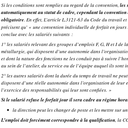
Si les conditions sont remplies au regard de la convention,
les 
automatiquement au statut de cadre, cependant la convention d
obligatoire
. En effet, L’article L.3121-63 du Code du travail et
précisent qu’ « une convention individuelle de forfait en jours
conclue avec les salariés suivants :
1° les salariés relevant des groupes d’emplois F, G, H et I de la
métallurgie, qui disposent d’une autonomie dans l’organisatio
et dont la nature des fonctions ne les conduit pas à suivre l’ho
au sein de l’atelier, du service ou de l’équipe auquel ils sont i
2° les autres salariés dont la durée du temps de travail ne peut
disposent d’une réelle autonomie dans l’organisation de leur
l’exercice des responsabilités qui leur sont confiées. »
Si le salarié refuse le forfait jour il sera cadre au régime hora
la direction peut les changer de poste et les mettre sur u
L’emploi doit forcément correspondre à la qualification
, la C