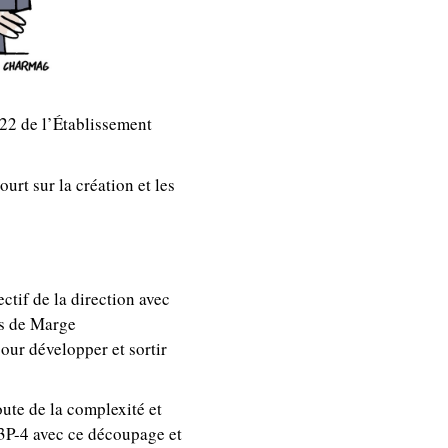
22 de l’Établissement
rt sur la création et les
tif de la direction avec
us de Marge
pour développer et sortir
ute de la complexité et
V3P-4 avec ce découpage et