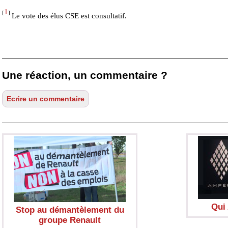
1
[
]
Le vote des élus CSE est consultatif.
Une réaction, un commentaire ?
Qui
Stop au démantèlement du
groupe Renault