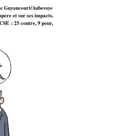
 de Guyancourt/Aubevoye
mpere et sur ses impacts.
CSE : 25 contre, 9 pour,