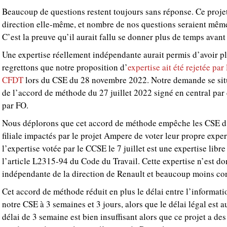
Beaucoup de questions restent toujours sans réponse. Ce projet
direction elle-même, et nombre de nos questions seraient même
C’est la preuve qu’il aurait fallu se donner plus de temps avant 
Une expertise réellement indépendante aurait permis d’avoir p
regrettons que notre proposition d’
expertise ait été rejetée pa
CFDT
lors du CSE du 28 novembre 2022. Notre demande se situ
de l’accord de méthode du 27 juillet 2022 signé en central par
par FO.
Nous déplorons que cet accord de méthode empêche les CSE d
filiale impactés par le projet Ampere de voter leur propre exper
l’expertise votée par le CCSE le 7 juillet est une expertise libre
l’article L2315-94 du Code du Travail. Cette expertise n’est d
indépendante de la direction de Renault et beaucoup moins con
Cet accord de méthode réduit en plus le délai entre l’informati
notre CSE à 3 semaines et 3 jours, alors que le délai légal es
délai de 3 semaine est bien insuffisant alors que ce projet a d