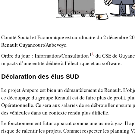
Comité Social et Économique extraordinaire du 2 décembre 20
Renault Guyancourt/Aubevoye.
1
[
]
Ordre du jour : Information/Consultation
du CSE de Guyancou
impacts d’une entité dédiée à l’électrique et au software.
Déclaration des élus SUD
Le projet Ampere est bien un démantèlement de Renault. L’objec
ce découpage du groupe Renault est de faire plus de profit, pl
Opérationnelle. Ce sera aux salariés de se débrouiller ensuite 
des véhicules dans un contexte rendu plus difficile.
Le fonctionnement futur apparait comme une usine à gaz. Il ajo
risque de ralentir les projets. Commet respecter les planning 