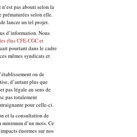
 n’est pas abouti selon la
 prématurées selon elle.
de lancer un tel projet.
lus d’information. Nous
r les élus CFE-CGC et
ait pourtant dans le cadre
 ces mêmes syndicats et
’établissement ou de
tise, d’autant plus que
 et pas légale au sens de
onc pas totalement
traignante pour celle-ci.
on et la consultation de
t au minimum d’un mois. Ce
es impacts énormes sur nos