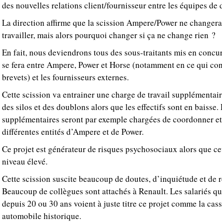
des nouvelles relations client/fournisseur entre les équipes d
La direction affirme que la scission Ampere/Power ne changera
travailler, mais alors pourquoi changer si ça ne change rien ?
En fait, nous deviendrons tous des sous-traitants mis en concu
se fera entre Ampere, Power et Horse (notamment en ce qui con
brevets) et les fournisseurs externes.
Cette scission va entrainer une charge de travail supplémentair
des silos et des doublons alors que les effectifs sont en baisse.
supplémentaires seront par exemple chargées de coordonner et d
différentes entités d’Ampere et de Power.
Ce projet est générateur de risques psychosociaux alors que ce
niveau élevé.
Cette scission suscite beaucoup de doutes, d’inquiétude et de re
Beaucoup de collègues sont attachés à Renault. Les salariés qu
depuis 20 ou 30 ans voient à juste titre ce projet comme la cas
automobile historique.