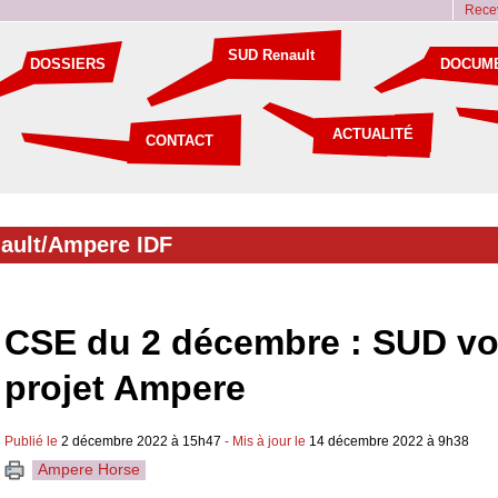
Recev
SUD Renault
DOSSIERS
DOCUM
ACTUALITÉ
CONTACT
ault/Ampere IDF
CSE du 2 décembre : SUD vot
projet Ampere
Publié le
2 décembre 2022 à 15h47
- Mis à jour le
14 décembre 2022 à 9h38
Ampere Horse