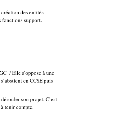
 création des entités
 fonctions support.
CGC ? Elle s’oppose à une
 s’abstient en CCSE puis
 dérouler son projet. C’est
 à tenir compte.