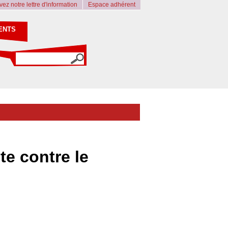
ez notre lettre d'information
Espace adhérent
ENTS
e contre le