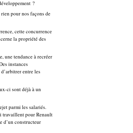
e développement ?
 rien pour nos façons de
rrence, cette concurrence
cerne la propriété des
e, une tendance à recréer
 Des instances
’arbitrer entre les
ux-ci sont déjà à un
jet parmi les salariés.
i travaillent pour Renault
se d’un constructeur