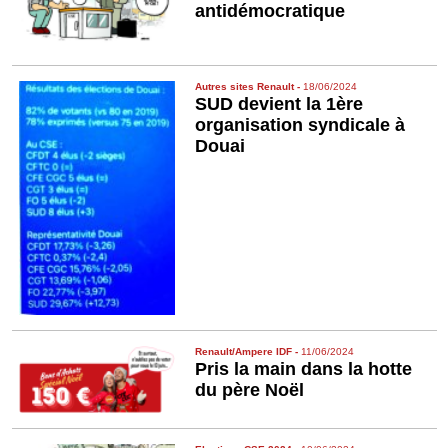
antidémocratique
Autres sites Renault
-
18/06/2024
SUD devient la 1ère
organisation syndicale à
Douai
Renault/Ampere IDF
-
11/06/2024
Pris la main dans la hotte
du père Noël