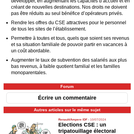
développer, en augmentant les capacités d’accueil et en
créant de nouvelles destinations. Nos droits ne doivent
pas être réduits au seul bénéfice d’opérateurs privés.
Rendre les offres du CSE attractives pour le personnel
de tous les sites de l’établissement.
Permettre à toutes et tous, quels que soient ses revenus
et sa situation familiale de pouvoir partir en vacances à
un coût abordable.
Augmenter le taux de subvention des salariés aux plus
bas revenus, à faible quotient familial et les familles
monoparentales.
Forum
Écrire un commentaire
Autres articles sur le même sujet
Renault/Ampere IDF
-
10/07/2024
Elections CSE : un
tripatouillage électoral