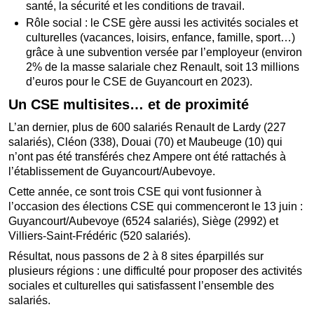
santé, la sécurité et les conditions de travail.
Rôle social : le CSE gère aussi les activités sociales et
culturelles (vacances, loisirs, enfance, famille, sport…)
grâce à une subvention versée par l’employeur (environ
2% de la masse salariale chez Renault, soit 13 millions
d’euros pour le CSE de Guyancourt en 2023).
Un CSE multisites… et de proximité
L’an dernier, plus de 600 salariés Renault de Lardy (227
salariés), Cléon (338), Douai (70) et Maubeuge (10) qui
n’ont pas été transférés chez Ampere ont été rattachés à
l’établissement de Guyancourt/Aubevoye.
Cette année, ce sont trois CSE qui vont fusionner à
l’occasion des élections CSE qui commenceront le 13 juin :
Guyancourt/Aubevoye (6524 salariés), Siège (2992) et
Villiers-Saint-Frédéric (520 salariés).
Résultat, nous passons de 2 à 8 sites éparpillés sur
plusieurs régions : une difficulté pour proposer des activités
sociales et culturelles qui satisfassent l’ensemble des
salariés.