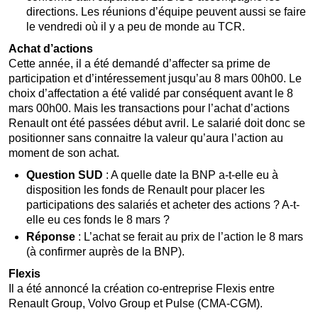
directions. Les réunions d’équipe peuvent aussi se faire
le vendredi où il y a peu de monde au TCR.
Achat d’actions
Cette année, il a été demandé d’affecter sa prime de
participation et d’intéressement jusqu’au 8 mars 00h00. Le
choix d’affectation a été validé par conséquent avant le 8
mars 00h00. Mais les transactions pour l’achat d’actions
Renault ont été passées début avril. Le salarié doit donc se
positionner sans connaitre la valeur qu’aura l’action au
moment de son achat.
Question SUD
: A quelle date la BNP a-t-elle eu à
disposition les fonds de Renault pour placer les
participations des salariés et acheter des actions ? A-t-
elle eu ces fonds le 8 mars ?
Réponse
: L’achat se ferait au prix de l’action le 8 mars
(à confirmer auprès de la BNP).
Flexis
Il a été annoncé la création co-entreprise Flexis entre
Renault Group, Volvo Group et Pulse (CMA-CGM).