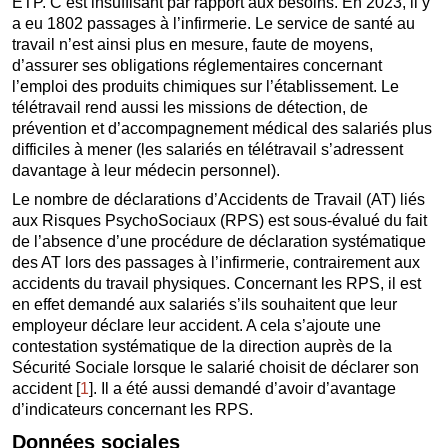
ETP. C’est insuffisant par rapport aux besoins. En 2023, il y
a eu 1802 passages à l’infirmerie. Le service de santé au
travail n’est ainsi plus en mesure, faute de moyens,
d’assurer ses obligations réglementaires concernant
l’emploi des produits chimiques sur l’établissement. Le
télétravail rend aussi les missions de détection, de
prévention et d’accompagnement médical des salariés plus
difficiles à mener (les salariés en télétravail s’adressent
davantage à leur médecin personnel).
Le nombre de déclarations d’Accidents de Travail (AT) liés
aux Risques PsychoSociaux (RPS) est sous-évalué du fait
de l’absence d’une procédure de déclaration systématique
des AT lors des passages à l’infirmerie, contrairement aux
accidents du travail physiques. Concernant les RPS, il est
en effet demandé aux salariés s’ils souhaitent que leur
employeur déclare leur accident. A cela s’ajoute une
contestation systématique de la direction auprès de la
Sécurité Sociale lorsque le salarié choisit de déclarer son
accident
[
1
]
. Il a été aussi demandé d’avoir d’avantage
d’indicateurs concernant les RPS.
Données sociales