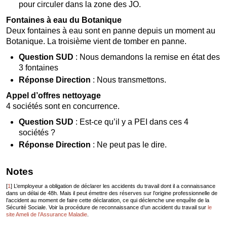
pour circuler dans la zone des JO.
Fontaines à eau du Botanique
Deux fontaines à eau sont en panne depuis un moment au
Botanique. La troisième vient de tomber en panne.
Question SUD
: Nous demandons la remise en état des
3 fontaines
Réponse Direction
: Nous transmettons.
Appel d’offres nettoyage
4 sociétés sont en concurrence.
Question SUD
: Est-ce qu’il y a PEI dans ces 4
sociétés ?
Réponse Direction
: Ne peut pas le dire.
Notes
[
1
]
L’employeur a obligation de déclarer les accidents du travail dont il a connaissance
dans un délai de 48h. Mais il peut émettre des réserves sur l’origine professionnelle de
l’accident au moment de faire cette déclaration, ce qui déclenche une enquête de la
Sécurité Sociale. Voir la procédure de reconnaissance d’un accident du travail sur
le
site Ameli de l’Assurance Maladie
.