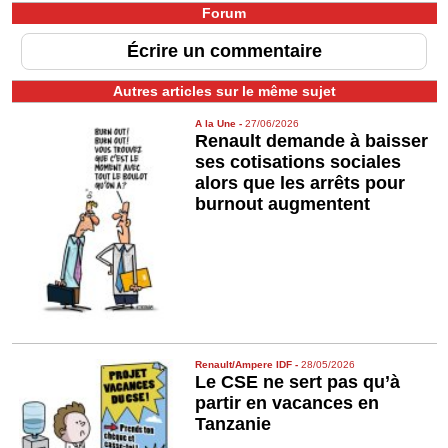
Forum
Écrire un commentaire
Autres articles sur le même sujet
A la Une
-
27/06/2026
Renault demande à baisser
ses cotisations sociales
alors que les arrêts pour
burnout augmentent
Renault/Ampere IDF
-
28/05/2026
Le CSE ne sert pas qu’à
partir en vacances en
Tanzanie