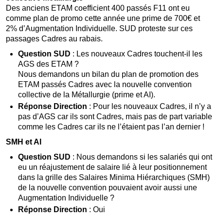
Des anciens ETAM coefficient 400 passés F11 ont eu
comme plan de promo cette année une prime de 700€ et
2% d’Augmentation Individuelle. SUD proteste sur ces
passages Cadres au rabais.
Question SUD
: Les nouveaux Cadres touchent-il les
AGS des ETAM ?
Nous demandons un bilan du plan de promotion des
ETAM passés Cadres avec la nouvelle convention
collective de la Métallurgie (prime et AI).
Réponse Direction
: Pour les nouveaux Cadres, il n’y a
pas d’AGS car ils sont Cadres, mais pas de part variable
comme les Cadres car ils ne l’étaient pas l’an dernier !
SMH et AI
Question SUD
: Nous demandons si les salariés qui ont
eu un réajustement de salaire lié à leur positionnement
dans la grille des Salaires Minima Hiérarchiques (SMH)
de la nouvelle convention pouvaient avoir aussi une
Augmentation Individuelle ?
Réponse Direction
: Oui