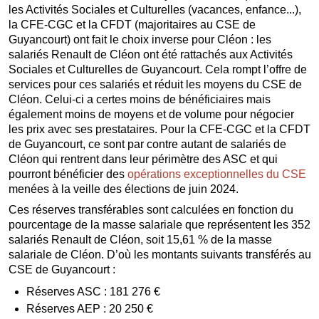
les Activités Sociales et Culturelles (vacances, enfance...),
la CFE-CGC et la CFDT (majoritaires au CSE de
Guyancourt) ont fait le choix inverse pour Cléon : les
salariés Renault de Cléon ont été rattachés aux Activités
Sociales et Culturelles de Guyancourt. Cela rompt l’offre de
services pour ces salariés et réduit les moyens du CSE de
Cléon. Celui-ci a certes moins de bénéficiaires mais
également moins de moyens et de volume pour négocier
les prix avec ses prestataires. Pour la CFE-CGC et la CFDT
de Guyancourt, ce sont par contre autant de salariés de
Cléon qui rentrent dans leur périmètre des ASC et qui
pourront bénéficier des
opérations exceptionnelles du CSE
menées à la veille des élections de juin 2024.
Ces réserves transférables sont calculées en fonction du
pourcentage de la masse salariale que représentent les 352
salariés Renault de Cléon, soit 15,61 % de la masse
salariale de Cléon. D’où les montants suivants transférés au
CSE de Guyancourt :
Réserves ASC : 181 276 €
Réserves AEP : 20 250 €