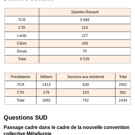
Salariés Renault
TCR
5 688
CTA
210
Lardy
227
Cléon
340
Douai
70
Total
6 535
Prestataires
Métiers
Services aux résidents
Total
TCR
1413
639
2052
CTA
279
103
382
Total
1692
742
2434
Questions SUD
Passage cadre dans le cadre de la nouvelle convention
collective Métallurgie