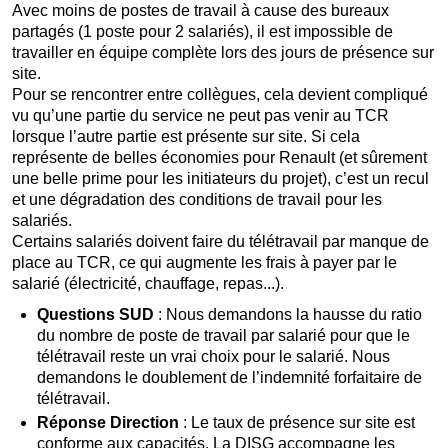
Avec moins de postes de travail à cause des bureaux
partagés (1 poste pour 2 salariés), il est impossible de
travailler en équipe complète lors des jours de présence sur
site.
Pour se rencontrer entre collègues, cela devient compliqué
vu qu’une partie du service ne peut pas venir au TCR
lorsque l’autre partie est présente sur site. Si cela
représente de belles économies pour Renault (et sûrement
une belle prime pour les initiateurs du projet), c’est un recul
et une dégradation des conditions de travail pour les
salariés.
Certains salariés doivent faire du télétravail par manque de
place au TCR, ce qui augmente les frais à payer par le
salarié (électricité, chauffage, repas...).
Questions SUD
: Nous demandons la hausse du ratio
du nombre de poste de travail par salarié pour que le
télétravail reste un vrai choix pour le salarié. Nous
demandons le doublement de l’indemnité forfaitaire de
télétravail.
Réponse Direction
: Le taux de présence sur site est
conforme aux capacités. La DISG accompagne les