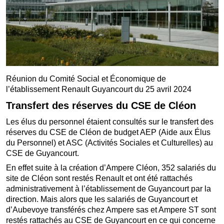
Réunion du Comité Social et Économique de
l’établissement Renault Guyancourt du 25 avril 2024
Transfert des réserves du CSE de Cléon
Les élus du personnel étaient consultés sur le transfert des
réserves du CSE de Cléon de budget AEP (Aide aux Élus
du Personnel) et ASC (Activités Sociales et Culturelles) au
CSE de Guyancourt.
En effet suite à la création d’Ampere Cléon, 352 salariés du
site de Cléon sont restés Renault et ont été rattachés
administrativement à l’établissement de Guyancourt par la
direction. Mais alors que les salariés de Guyancourt et
d’Aubevoye transférés chez Ampere sas et Ampere ST sont
restés rattachés au CSE de Guyancourt en ce qui concerne