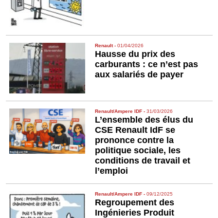
Renault
-
01/04/2026
Hausse du prix des
carburants : ce n’est pas
aux salariés de payer
Renault/Ampere IDF
-
31/03/2026
L’ensemble des élus du
CSE Renault IdF se
prononce contre la
politique sociale, les
conditions de travail et
l’emploi
Renault/Ampere IDF
-
09/12/2025
Regroupement des
Ingénieries Produit