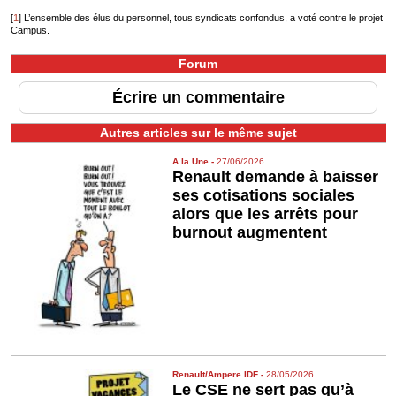
[
1
]
L’ensemble des élus du personnel, tous syndicats confondus, a voté contre le projet
Campus.
Forum
Écrire un commentaire
Autres articles sur le même sujet
A la Une
-
27/06/2026
Renault demande à baisser
ses cotisations sociales
alors que les arrêts pour
burnout augmentent
Renault/Ampere IDF
-
28/05/2026
Le CSE ne sert pas qu’à