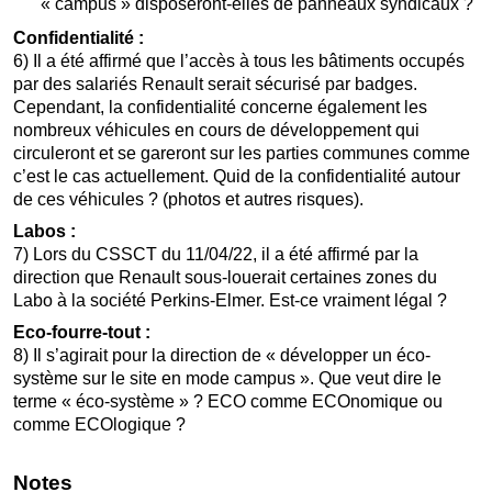
« campus » disposeront-elles de panneaux syndicaux ?
Confidentialité :
6) Il a été affirmé que l’accès à tous les bâtiments occupés
par des salariés Renault serait sécurisé par badges.
Cependant, la confidentialité concerne également les
nombreux véhicules en cours de développement qui
circuleront et se gareront sur les parties communes comme
c’est le cas actuellement. Quid de la confidentialité autour
de ces véhicules ? (photos et autres risques).
Labos :
7) Lors du CSSCT du 11/04/22, il a été affirmé par la
direction que Renault sous-louerait certaines zones du
Labo à la société Perkins-Elmer. Est-ce vraiment légal ?
Eco-fourre-tout :
8) Il s’agirait pour la direction de « développer un éco-
système sur le site en mode campus ». Que veut dire le
terme « éco-système » ? ECO comme ECOnomique ou
comme ECOlogique ?
Notes