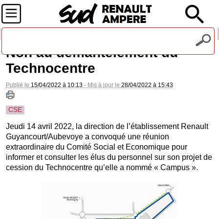
Recevez notre lettre d'information
Non au démantèlement du
Technocentre
Publié le
15/04/2022 à 10:13
- Mis à jour le
28/04/2022 à 15:43
CSE
Jeudi 14 avril 2022, la direction de l’établissement Renault
Guyancourt/Aubevoye a convoqué une réunion
extraordinaire du Comité Social et Economique pour
informer et consulter les élus du personnel sur son projet de
cession du Technocentre qu’elle a nommé « Campus ».