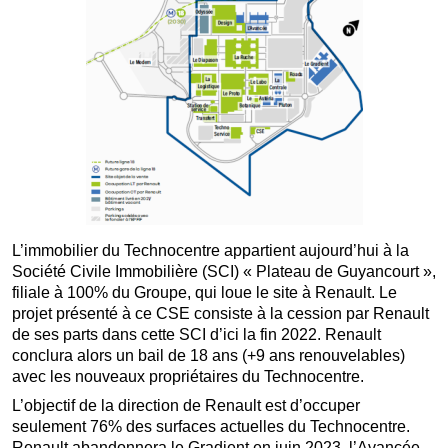
L’immobilier du Technocentre appartient aujourd’hui à la
Société Civile Immobilière (SCI) « Plateau de Guyancourt »,
filiale à 100% du Groupe, qui loue le site à Renault. Le
projet présenté à ce CSE consiste à la cession par Renault
de ses parts dans cette SCI d’ici la fin 2022. Renault
conclura alors un bail de 18 ans (+9 ans renouvelables)
avec les nouveaux propriétaires du Technocentre.
L’objectif de la direction de Renault est d’occuper
seulement 76% des surfaces actuelles du Technocentre.
Renault abandonnera le Gradient en juin 2023, l’Avancée