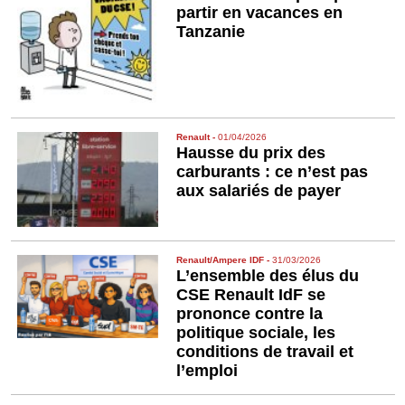
partir en vacances en
Tanzanie
Renault
-
01/04/2026
Hausse du prix des
carburants : ce n’est pas
aux salariés de payer
Renault/Ampere IDF
-
31/03/2026
L’ensemble des élus du
CSE Renault IdF se
prononce contre la
politique sociale, les
conditions de travail et
l’emploi