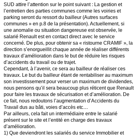
SUD attire l’attention sur le point suivant : La gestion et
l’entretien des parties communes comme les voiries et
parking seront du ressort du bailleur (Autres surfaces
communes » en p.8 de la présentation). Actuellement, si
une anomalie ou situation dangereuse est observée, le
salarié Renault est en contact direct avec le service
concerné. De plus, pour obtenir sa « ristourne CRAMIF », la
direction s’enorgueillit chaque année de réaliser différents
travaux d’amélioration dans le but de réduire les risques
d’accidents du travail ou de trajet.
Cependant, à l’avenir, ce sera au bailleur de réaliser ces
travaux. Le but du bailleur étant de rentabiliser au maximum
son investissement pour verser un maximum de dividendes,
nous pensons qu’il sera beaucoup plus réticent que Renault
pour faire les travaux de sécurisation et d’amélioration. De
ce fait, nous redoutons l’augmentation d’Accidents du
Travail dus au bâti, voies d’accès etc…
Par ailleurs, cela fait un intermédiaire entre le salarié
présent sur le site et l’entité en charge des travaux
d’amélioration.
1) Que deviendront les salariés du service Immobilier et