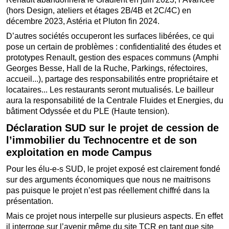
(hors Design, ateliers et étages 2B/4B et 2C/4C) en
décembre 2023, Astéria et Pluton fin 2024.
D’autres sociétés occuperont les surfaces libérées, ce qui
pose un certain de problèmes : confidentialité des études et
prototypes Renault, gestion des espaces communs (Amphi
Georges Besse, Hall de la Ruche, Parkings, réfectoires,
accueil...), partage des responsabilités entre propriétaire et
locataires... Les restaurants seront mutualisés. Le bailleur
aura la responsabilité de la Centrale Fluides et Energies, du
bâtiment Odyssée et du PLE (Haute tension).
Déclaration SUD sur le projet de cession de
l’immobilier du Technocentre et de son
exploitation en mode Campus
Pour les élu-e-s SUD, le projet exposé est clairement fondé
sur des arguments économiques que nous ne maitrisons
pas puisque le projet n’est pas réellement chiffré dans la
présentation.
Mais ce projet nous interpelle sur plusieurs aspects. En effet
il interroge sur l’avenir même du site TCR en tant que site