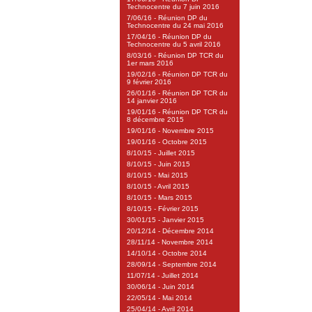
Technocentre du 7 juin 2016
7/06/16 - Réunion DP du
Technocentre du 24 mai 2016
17/04/16 - Réunion DP du
Technocentre du 5 avril 2016
8/03/16 - Réunion DP TCR du
1er mars 2016
19/02/16 - Réunion DP TCR du
9 février 2016
26/01/16 - Réunion DP TCR du
14 janvier 2016
19/01/16 - Réunion DP TCR du
8 décembre 2015
19/01/16 - Novembre 2015
19/01/16 - Octobre 2015
8/10/15 - Juillet 2015
8/10/15 - Juin 2015
8/10/15 - Mai 2015
8/10/15 - Avril 2015
8/10/15 - Mars 2015
8/10/15 - Février 2015
30/01/15 - Janvier 2015
20/12/14 - Décembre 2014
28/11/14 - Novembre 2014
14/10/14 - Octobre 2014
28/09/14 - Septembre 2014
11/07/14 - Juillet 2014
30/06/14 - Juin 2014
22/05/14 - Mai 2014
25/04/14 - Avril 2014