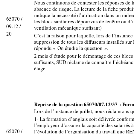
Nous continuons de contester les réponses de l
absence de risque. La lecture de la fiche produi
indique la nécessité d’utilisation dans un milie
65070 /
les blocs sanitaires dépourvus de fenêtre ou d’
09.12 /
ventilation mécanique suffisant)
20
C’est la raison pour laquelle, lors de l’instance
suppression de tous les diffuseurs installés sur 
répondu « On étudie la question ».
2 mois d’étude pour le démontage de ces blocs 
suffisants, SUD réclame de connaître l’échéanc
étage.
Reprise de la question 65070/07.12/37 : For
Lors de l’instance de juillet, nous réclamions q
1- La formation d’anglais soit délivrée confor
l’employeur d’assurer la capacité des salariés 
65070 /
l’évolution de l’organisation du travail que R