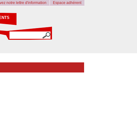
ez notre lettre d'information
Espace adhérent
ENTS