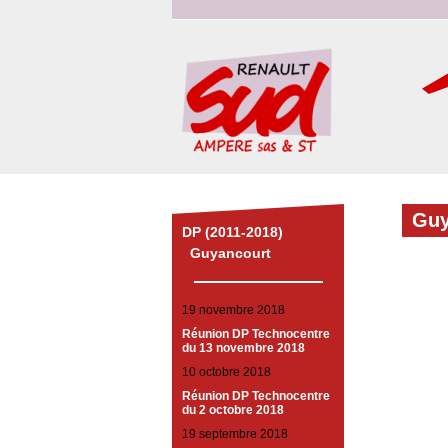
Guy
DP (2011-2018)
Guyancourt
19 novembre 2018
Réunion DP Technocentre
du 13 novembre 2018
10 octobre 2018
Réunion DP Technocentre
du 2 octobre 2018
19 septembre 2018