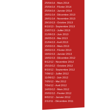
25/04/14 - Mars 2014
25/04/14 - Février 2014
25/04/14 - Janvier 2014
28/01/14 - Décembre 2013
28/01/14 - Novembre 2013
29/10/13 - Octobre 2013
8/10/13 - Septembre 2013
23/07/13 - Juillet 2013
21/06/13 - Juin 2013
28/05/13 - Mai 2013
21/04/13 - Avril 2013
15/03/13 - Mars 2013
28/02/13 - Février 2013
18/02/13 - Janvier 2013
18/02/13 - Décembre 2012
8/12/12 - Novembre 2012
25/10/12 - Octobre 2012
9/10/12 - Septembre 2012
7/08/12 - Juillet 2012
11/06/12 - Juin 2012
7/05/12 - Mai 2012
7/04/12 - Avril 2012
14/03/12 - Mars 2012
20/02/12 - Fevrier 2012
8/02/12 - Janvier 2012
2/12/11 - Décembre 2011