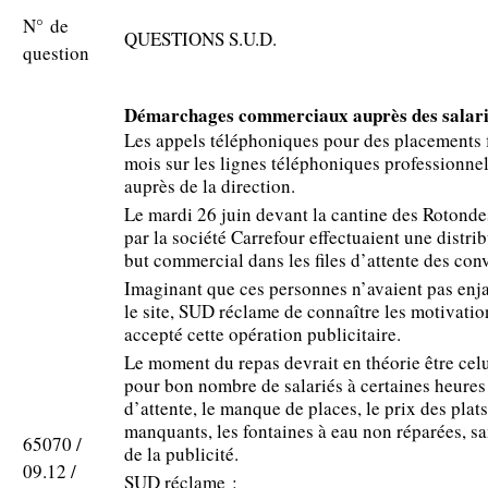
N° de
QUESTIONS S.U.D.
question
Démarchages commerciaux auprès des salari
Les appels téléphoniques pour des placements 
mois sur les lignes téléphoniques professionnel
auprès de la direction.
Le mardi 26 juin devant la cantine des Rotond
par la société Carrefour effectuaient une distri
but commercial dans les files d’attente des con
Imaginant que ces personnes n’avaient pas enja
le site, SUD réclame de connaître les motivatio
accepté cette opération publicitaire.
Le moment du repas devrait en théorie être celui
pour bon nombre de salariés à certaines heures d
d’attente, le manque de places, le prix des plats,
manquants, les fontaines à eau non réparées, san
65070 /
de la publicité.
09.12 /
SUD réclame :