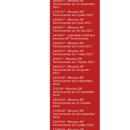
19/09/17 - Réunion DP
Technocentre du 12 septembre
2017
17/07/17 - Réunion DP
Technocentre du 4 juillet 2017
14/06/17 - Réunion DP
Technocentre du 6 juin 2017
18/05/17 - Réunion DP
Technocentre du 16 mai 2017
24/04/17 - Calendrier 2018 des
réunions DP Technocentre
13/04/17 - Réunion DP
Technocentre du 4 avril 2017
14/03/17 - Réunion DP
Technocentre du 7 mars 2017
1/03/17 - Réunion DP
Technocentre du 7 février 2017
16/01/17 - Réunion DP
Technocentre du 10 janvier
2017
14/12/16 - Réunion DP
Technocentre du 6 décembre
2016
7/12/16 - Réunion DP
Technocentre du 22 novembre
2016
18/10/16 - Réunion DP
Technocentre du 11 octobre
2016
27/09/16 - Réunion DP
Technocentre du 20 septembre
2016
22/07/16 - Réunion DP
Technocentre du 5 juillet 2016
17/06/16 - Réunion DP