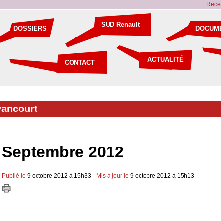
Recev
SUD Renault
DOSSIERS
DOCUM
ACTUALITÉ
CONTACT
ancourt
Septembre 2012
Publié le
9 octobre 2012 à 15h33
- Mis à jour le
9 octobre 2012 à 15h13