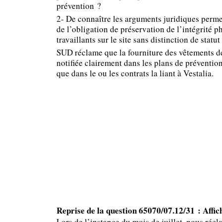
prévention ?
2- De connaître les arguments juridiques permet
de l’obligation de préservation de l’intégrité p
travaillants sur le site sans distinction de statut
SUD réclame que la fourniture des vêtements de
notifiée clairement dans les plans de prévention 
que dans le ou les contrats la liant à Vestalia.
Reprise de la question 65070/07.12/31 : Affic
Lors de l’instance du mois de juillet, nous réc