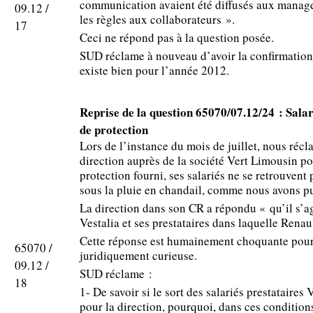
communication avaient été diffusés aux manage
09.12 /
les règles aux collaborateurs ».
17
Ceci ne répond pas à la question posée.
SUD réclame à nouveau d’avoir la confirmatio
existe bien pour l’année 2012.
Reprise de la question 65070/07.12/24 : Sala
de protection
Lors de l’instance du mois de juillet, nous récl
direction auprès de la société Vert Limousin p
protection fourni, ses salariés ne se retrouvent 
sous la pluie en chandail, comme nous avons pu
La direction dans son CR a répondu « qu’il s’agi
Vestalia et ses prestataires dans laquelle Renaul
Cette réponse est humainement choquante pour 
65070 /
juridiquement curieuse.
09.12 /
SUD réclame :
18
1- De savoir si le sort des salariés prestataires
pour la direction, pourquoi, dans ces condition