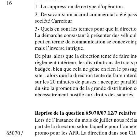
16
1- La suppression de ce type d’opération.
2- De savoir si un accord commercial a été passé
société Carrefour
3- Quels en sont les termes pour que la directio
La démarche consistant à présenter des véhicul
peut en terme de communication se concevoir p
mais l’inverse intrigue.
De plus, alors que la direction tente de faire int
règlement intérieur, les distributions de tracts 
badgée, bien que cela ne gène en rien le passage
site ; alors que la direction tente de faire inte
sur les 20 minutes de pauses ; accepter parallèl
du site la promotion de la grande distribution 
nécessairement hostile aux droits des salariés.
Reprise de la question 65070/07.12/7 relati
Lors de l’instance du mois de juillet nous récla
part de la direction selon laquelle pour l’année
promo pour les APR. La direction dans son CR 
65070 /