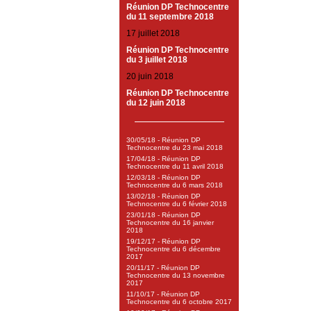
Réunion DP Technocentre
du 11 septembre 2018
17 juillet 2018
Réunion DP Technocentre
du 3 juillet 2018
20 juin 2018
Réunion DP Technocentre
du 12 juin 2018
30/05/18 - Réunion DP
Technocentre du 23 mai 2018
17/04/18 - Réunion DP
Technocentre du 11 avril 2018
12/03/18 - Réunion DP
Technocentre du 6 mars 2018
13/02/18 - Réunion DP
Technocentre du 6 février 2018
23/01/18 - Réunion DP
Technocentre du 16 janvier
2018
19/12/17 - Réunion DP
Technocentre du 6 décembre
2017
20/11/17 - Réunion DP
Technocentre du 13 novembre
2017
11/10/17 - Réunion DP
Technocentre du 6 octobre 2017