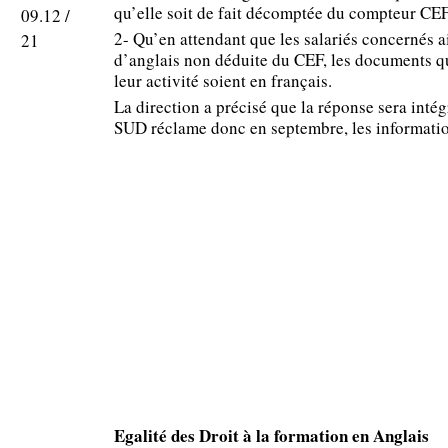
qu’elle soit de fait décomptée du compteur CEF
09.12 /
2- Qu’en attendant que les salariés concernés a
21
d’anglais non déduite du CEF, les documents qu
leur activité soient en français.
La direction a précisé que la réponse sera int
SUD réclame donc en septembre, les informati
Egalité des Droit à la formation en Anglais