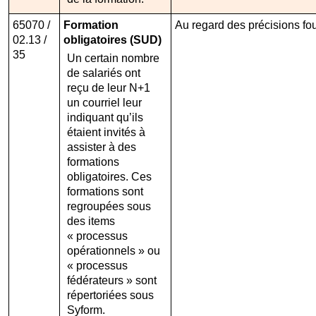
65070 /
Formation
Au regard des précisions fo
02.13 /
obligatoires (SUD)
35
Un certain nombre
de salariés ont
reçu de leur N+1
un courriel leur
indiquant qu’ils
étaient invités à
assister à des
formations
obligatoires. Ces
formations sont
regroupées sous
des items
« processus
opérationnels » ou
« processus
fédérateurs » sont
répertoriées sous
Syform.