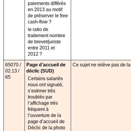
paiements différés
en 2013 au motif
de préserver le free
cash-flow ?
le ratio de
traitement nombre
de brevet/juriste
entre 2011 et
2012 ?
65070 /
Page d’accueil de
Ce sujet ne relève pas de l
02.13 /
déclic (SUD)
65
Certains salariés
nous ont signalé,
s’estimer très
troublés par
l’affichage très
fréquent à
l’ouverture de la
page d’accueil de
Déclic de la photo