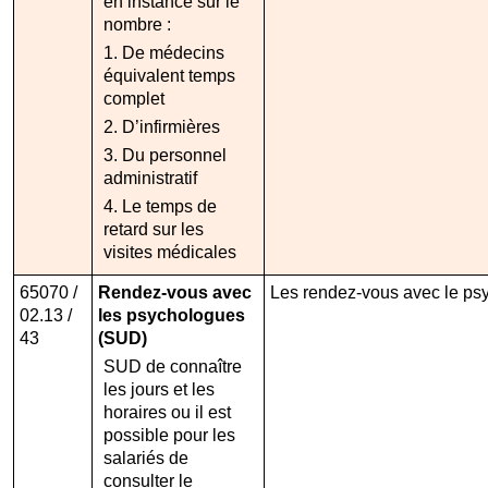
en instance sur le
nombre :
1. De médecins
équivalent temps
complet
2. D’infirmières
3. Du personnel
administratif
4. Le temps de
retard sur les
visites médicales
65070 /
Rendez-vous avec
Les rendez-vous avec le psyc
02.13 /
les psychologues
43
(SUD)
SUD de connaître
les jours et les
horaires ou il est
possible pour les
salariés de
consulter le