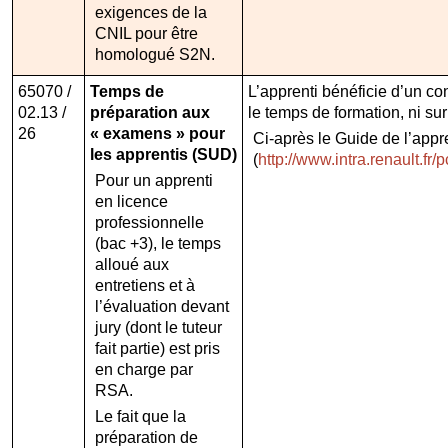
exigences de la
CNIL pour être
homologué S2N.
65070 /
Temps de
L’apprenti bénéficie d’un co
02.13 /
préparation aux
le temps de formation, ni su
26
« examens » pour
Ci-après le Guide de l’appre
les apprentis (SUD)
(
http://www.intra.renaul
Pour un apprenti
en licence
professionnelle
(bac +3), le temps
alloué aux
entretiens et à
l’évaluation devant
jury (dont le tuteur
fait partie) est pris
en charge par
RSA.
Le fait que la
préparation de