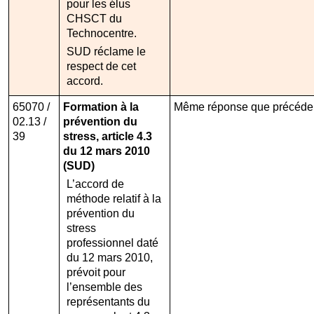
pour les élus
CHSCT du
Technocentre.
SUD réclame le
respect de cet
accord.
65070 /
Formation à la
Même réponse que précéd
02.13 /
prévention du
39
stress, article 4.3
du 12 mars 2010
(SUD)
L’accord de
méthode relatif à la
prévention du
stress
professionnel daté
du 12 mars 2010,
prévoit pour
l’ensemble des
représentants du