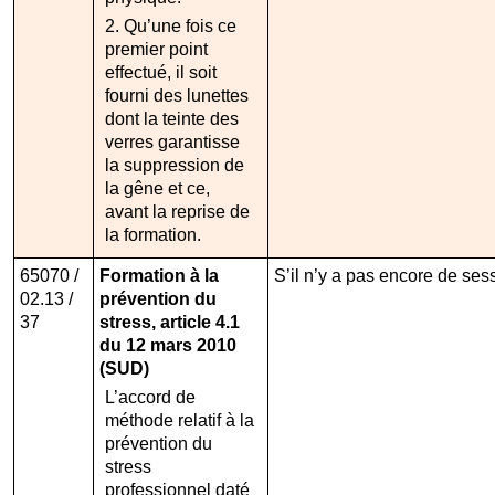
2. Qu’une fois ce
premier point
effectué, il soit
fourni des lunettes
dont la teinte des
verres garantisse
la suppression de
la gêne et ce,
avant la reprise de
la formation.
65070 /
Formation à la
S’il n’y a pas encore de sess
02.13 /
prévention du
37
stress, article 4.1
du 12 mars 2010
(SUD)
L’accord de
méthode relatif à la
prévention du
stress
professionnel daté