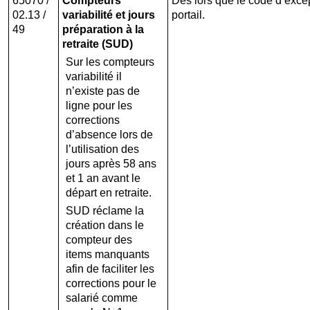
65070 /
Compteurs
Dès lors que le code d’except
02.13 /
variabilité et jours
portail.
49
préparation à la
retraite (SUD)
Sur les compteurs
variabilité il
n’existe pas de
ligne pour les
corrections
d’absence lors de
l’utilisation des
jours après 58 ans
et 1 an avant le
départ en retraite.
SUD réclame la
création dans le
compteur des
items manquants
afin de faciliter les
corrections pour le
salarié comme