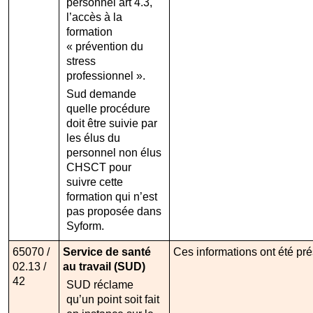
personnel art 4.3,
l’accès à la
formation
« prévention du
stress
professionnel ».
Sud demande
quelle procédure
doit être suivie par
les élus du
personnel non élus
CHSCT pour
suivre cette
formation qui n’est
pas proposée dans
Syform.
65070 /
Service de santé
Ces informations ont été pré
02.13 /
au travail (SUD)
42
SUD réclame
qu’un point soit fait