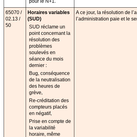
pour le N+1.
65070 /
Horaires variables
A ce jour, la résolution de l
02.13 /
(SUD)
l’administration paie et le se
50
SUD réclame un
point concernant la
résolution des
problèmes
soulevés en
séance du mois
dernier :
Bug, conséquence
de la neutralisation
des heures de
grève,
Re-créditation des
compteurs placés
en négatif,
Prise en compte de
la variabilité
horaire, même