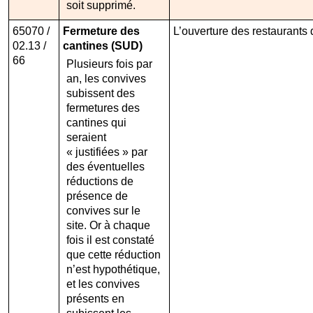
soit supprimé.
65070 /
Fermeture des
L’ouverture des restaurants 
02.13 /
cantines (SUD)
66
Plusieurs fois par
an, les convives
subissent des
fermetures des
cantines qui
seraient
« justifiées » par
des éventuelles
réductions de
présence de
convives sur le
site. Or à chaque
fois il est constaté
que cette réduction
n’est hypothétique,
et les convives
présents en