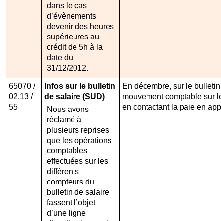
dans le cas
d’évènements
devenir des heures
supérieures au
crédit de 5h à la
date du
31/12/2012.
65070 /
Infos sur le bulletin
En décembre, sur le bulletin 
02.13 /
de salaire (SUD)
mouvement comptable sur le b
55
en contactant la paie en ap
Nous avons
réclamé à
plusieurs reprises
que les opérations
comptables
effectuées sur les
différents
compteurs du
bulletin de salaire
fassent l’objet
d’une ligne