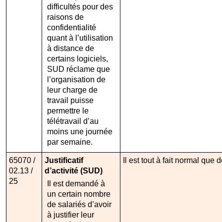
difficultés pour des
raisons de
confidentialité
quant à l’utilisation
à distance de
certains logiciels,
SUD réclame que
l’organisation de
leur charge de
travail puisse
permettre le
télétravail d’au
moins une journée
par semaine.
65070 /
Justificatif
Il est tout à fait normal que
02.13 /
d’activité (SUD)
25
Il est demandé à
un certain nombre
de salariés d’avoir
à justifier leur