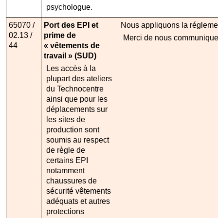
psychologue.
65070 /
Port des EPI et
Nous appliquons la réglemen
02.13 /
prime de
Merci de nous communiquer 
44
« vêtements de
travail » (SUD)
Les accès à la
plupart des ateliers
du Technocentre
ainsi que pour les
déplacements sur
les sites de
production sont
soumis au respect
de règle de
certains EPI
notamment
chaussures de
sécurité vêtements
adéquats et autres
protections