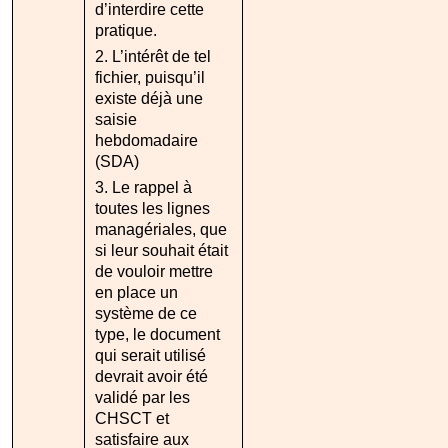
d’interdire cette
pratique.
2. L’intérêt de tel
fichier, puisqu’il
existe déjà une
saisie
hebdomadaire
(SDA)
3. Le rappel à
toutes les lignes
managériales, que
si leur souhait était
de vouloir mettre
en place un
système de ce
type, le document
qui serait utilisé
devrait avoir été
validé par les
CHSCT et
satisfaire aux