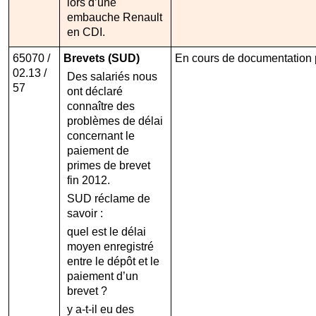
lors d’une
embauche Renault
en CDI.
65070 /
Brevets (SUD)
En cours de documentation pa
02.13 /
Des salariés nous
57
ont déclaré
connaître des
problèmes de délai
concernant le
paiement de
primes de brevet
fin 2012.
SUD réclame de
savoir :
quel est le délai
moyen enregistré
entre le dépôt et le
paiement d’un
brevet ?
y a-t-il eu des