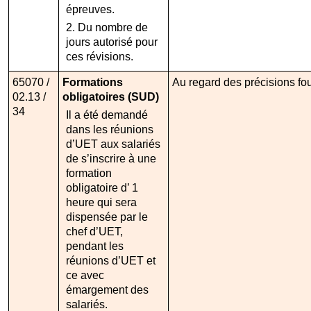
épreuves.
2. Du nombre de
jours autorisé pour
ces révisions.
65070 /
Formations
Au regard des précisions fo
02.13 /
obligatoires (SUD)
34
Il a été demandé
dans les réunions
d’UET aux salariés
de s’inscrire à une
formation
obligatoire d’ 1
heure qui sera
dispensée par le
chef d’UET,
pendant les
réunions d’UET et
ce avec
émargement des
salariés.