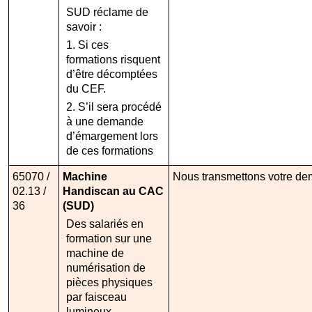
SUD réclame de
savoir :
1. Si ces
formations risquent
d’être décomptées
du CEF.
2. S’il sera procédé
à une demande
d’émargement lors
de ces formations
65070 /
Machine
Nous transmettons votre dem
02.13 /
Handiscan au CAC
36
(SUD)
Des salariés en
formation sur une
machine de
numérisation de
pièces physiques
par faisceau
lumineux