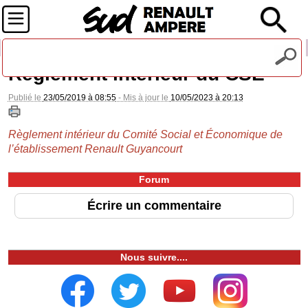
Recevez notre lettre d'information
Règlement intérieur du CSE
Publié le
23/05/2019 à 08:55
- Mis à jour le
10/05/2023 à 20:13
Règlement intérieur du Comité Social et Économique de
l’établissement Renault Guyancourt
Forum
Écrire un commentaire
Nous suivre....