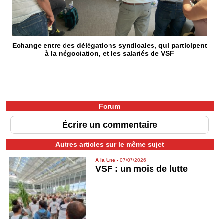
Echange entre des délégations syndicales, qui participent
à la négociation, et les salariés de VSF
Forum
Écrire un commentaire
Autres articles sur le même sujet
A la Une
-
07/07/2026
VSF : un mois de lutte