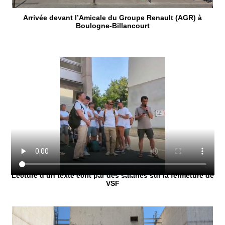
Arrivée devant l’Amicale du Groupe Renault (AGR) à
Boulogne-Billancourt
Lecture d’un texte écrit par des salariés sur la fermeture de
VSF