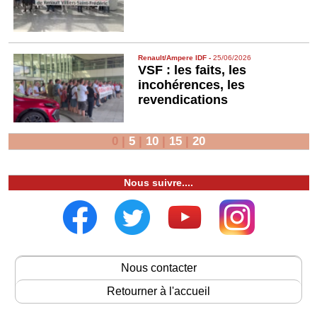
Renault/Ampere IDF
-
25/06/2026
VSF : les faits, les
incohérences, les
revendications
0
|
5
|
10
|
15
|
20
Nous suivre....
Nous contacter
Retourner à l'accueil