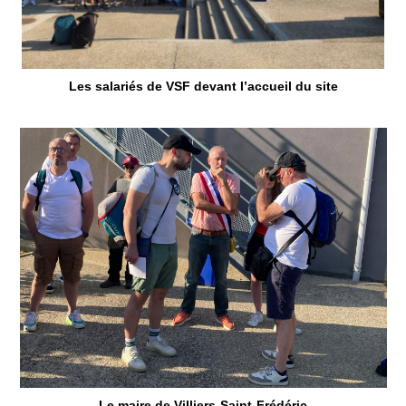
Les salariés de VSF devant l’accueil du site
Le maire de Villiers-Saint-Frédéric