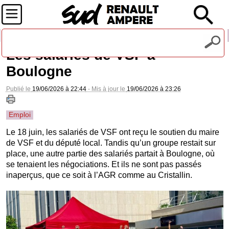
Recevez notre lettre d'information
Les salariés de VSF à
Boulogne
Publié le
19/06/2026 à 22:44
- Mis à jour le
19/06/2026 à 23:26
Emploi
Le 18 juin, les salariés de VSF ont reçu le soutien du maire
de VSF et du député local. Tandis qu’un groupe restait sur
place, une autre partie des salariés partait à Boulogne, où
se tenaient les négociations. Et ils ne sont pas passés
inaperçus, que ce soit à l’AGR comme au Cristallin.