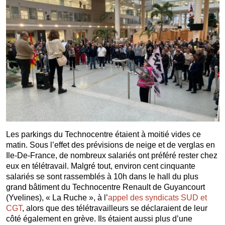
Les parkings du Technocentre étaient à moitié vides ce
matin. Sous l’effet des prévisions de neige et de verglas en
Ile-De-France, de nombreux salariés ont préféré rester chez
eux en télétravail. Malgré tout, environ cent cinquante
salariés se sont rassemblés à 10h dans le hall du plus
grand bâtiment du Technocentre Renault de Guyancourt
(Yvelines), « La Ruche », à l’
appel des syndicats SUD et
CGT
, alors que des télétravailleurs se déclaraient de leur
côté également en grève. Ils étaient aussi plus d’une