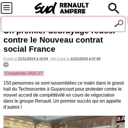
Recevez notre lettre d'information
Un premier débrayage réussi
contre le Nouveau contrat
social France
Publié le
21/11/2024 à 16:04
- Mis à jour le
22/11/2024 à 07:49
Compétivité 2025-27
150 personnes se sont rassemblées ce matin dans le grand
hall du Technocentre à Guyancourt pour protester contre le
nouvel accord de compétitivité en cours de négociation
dans le groupe Renault. Un premier succès qui en appelle
d’autres !