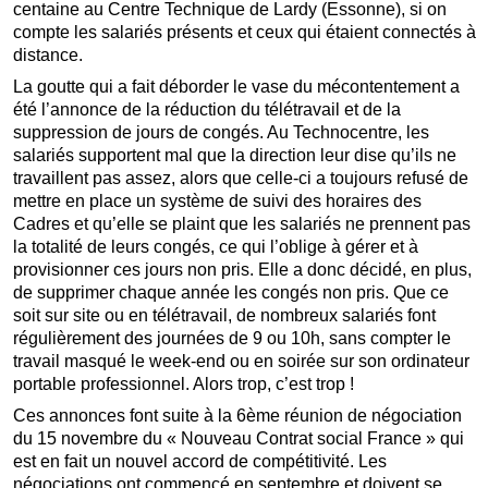
centaine au Centre Technique de Lardy (Essonne), si on
compte les salariés présents et ceux qui étaient connectés à
distance.
La goutte qui a fait déborder le vase du mécontentement a
été l’annonce de la réduction du télétravail et de la
suppression de jours de congés. Au Technocentre, les
salariés supportent mal que la direction leur dise qu’ils ne
travaillent pas assez, alors que celle-ci a toujours refusé de
mettre en place un système de suivi des horaires des
Cadres et qu’elle se plaint que les salariés ne prennent pas
la totalité de leurs congés, ce qui l’oblige à gérer et à
provisionner ces jours non pris. Elle a donc décidé, en plus,
de supprimer chaque année les congés non pris. Que ce
soit sur site ou en télétravail, de nombreux salariés font
régulièrement des journées de 9 ou 10h, sans compter le
travail masqué le week-end ou en soirée sur son ordinateur
portable professionnel. Alors trop, c’est trop !
Ces annonces font suite à la 6ème réunion de négociation
du 15 novembre du « Nouveau Contrat social France » qui
est en fait un nouvel accord de compétitivité. Les
négociations ont commencé en septembre et doivent se