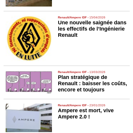
Renault/Ampere IDF
-
15/04/2026
Une nouvelle saignée dans
les effectifs de l’Ingénierie
Renault
Renault/Ampere IDF
-
13/03/2026
Plan stratégique de
Renault : baisser les coûts,
encore et toujours
Renault/Ampere IDF
-
23/01/2026
Ampere est mort, vive
Ampere 2.0 !