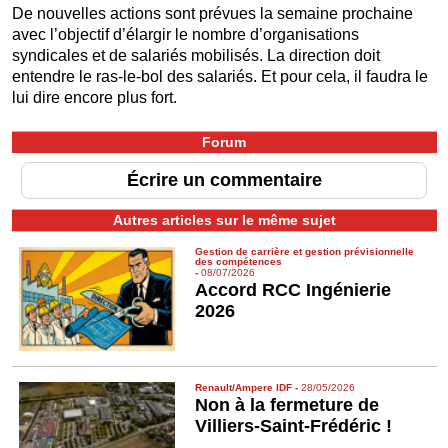
De nouvelles actions sont prévues la semaine prochaine
avec l’objectif d’élargir le nombre d’organisations
syndicales et de salariés mobilisés. La direction doit
entendre le ras-le-bol des salariés. Et pour cela, il faudra le
lui dire encore plus fort.
Forum
Écrire un commentaire
Autres articles sur le même sujet
Gestion de carrière et gestion prévisionnelle
des compétences
-
08/07/2026
Accord RCC Ingénierie
2026
Renault/Ampere IDF
-
28/05/2026
Non à la fermeture de
Villiers-Saint-Frédéric !