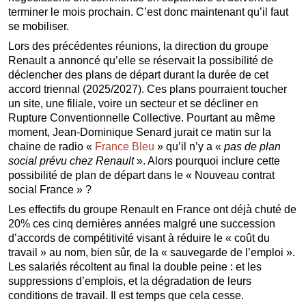
terminer le mois prochain. C’est donc maintenant qu’il faut
se mobiliser.
Lors des précédentes réunions, la direction du groupe
Renault a annoncé qu’elle se réservait la possibilité de
déclencher des plans de départ durant la durée de cet
accord triennal (2025/2027). Ces plans pourraient toucher
un site, une filiale, voire un secteur et se décliner en
Rupture Conventionnelle Collective. Pourtant au même
moment, Jean-Dominique Senard jurait ce matin sur la
chaine de radio «
France Bleu
» qu’il n’y a «
pas de plan
social prévu chez Renault
». Alors pourquoi inclure cette
possibilité de plan de départ dans le « Nouveau contrat
social France » ?
Les effectifs du groupe Renault en France ont déjà chuté de
20% ces cinq dernières années malgré une succession
d’accords de compétitivité visant à réduire le « coût du
travail » au nom, bien sûr, de la « sauvegarde de l’emploi ».
Les salariés récoltent au final la double peine : et les
suppressions d’emplois, et la dégradation de leurs
conditions de travail. Il est temps que cela cesse.