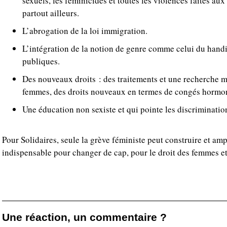
sexuels, les féminicides et toutes les violences faites aux
partout ailleurs.
L’abrogation de la loi immigration.
L’intégration de la notion de genre comme celui du handi
publiques.
Des nouveaux droits : des traitements et une recherche 
femmes, des droits nouveaux en termes de congés hormo
Une éducation non sexiste et qui pointe les discriminatio
Pour Solidaires, seule la grève féministe peut construire et ampl
indispensable pour changer de cap, pour le droit des femmes et 
Une réaction, un commentaire ?