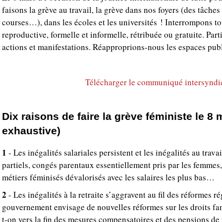
faisons la grève au travail, la grève dans nos foyers (des tâche
courses…), dans les écoles et les universités ! Interrompons to
reproductive, formelle et informelle, rétribuée ou gratuite. Par
actions et manifestations. Réapproprions-nous les espaces publ
Télécharger le communiqué intersyndi
Dix raisons de faire la grève féministe le 8 
exhaustive)
1
- Les inégalités salariales persistent et les inégalités au trava
partiels, congés parentaux essentiellement pris par les femmes,
métiers féminisés dévalorisés avec les salaires les plus bas…
2
- Les inégalités à la retraite s’aggravent au fil des réformes ré
gouvernement envisage de nouvelles réformes sur les droits fa
t-on vers la fin des mesures compensatoires et des pensions de