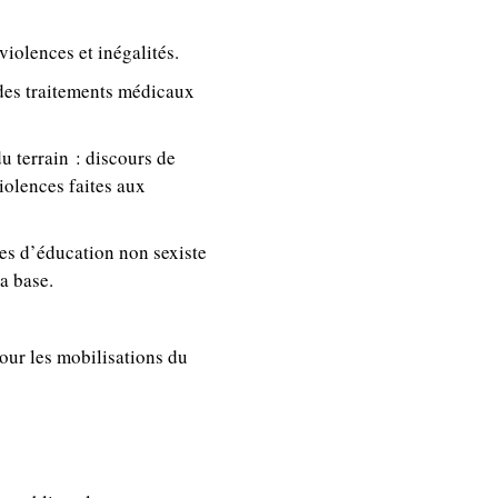
iolences et inégalités.
des traitements médicaux
u terrain : discours de
iolences faites aux
ves d’éducation non sexiste
la base.
pour les mobilisations du