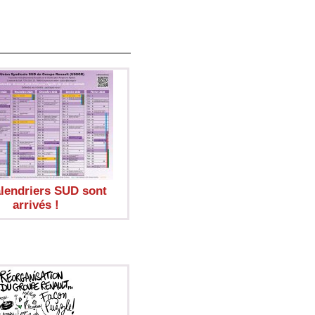
alendriers SUD sont
arrivés !