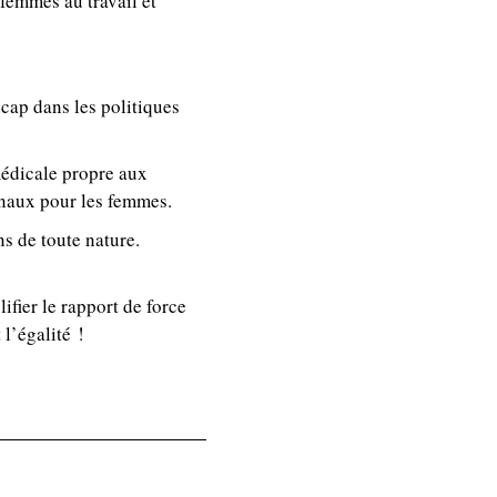
 femmes au travail et
cap dans les politiques
médicale propre aux
naux pour les femmes.
ns de toute nature.
ifier le rapport de force
l’égalité !