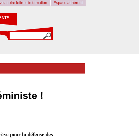
ez notre lettre d'information
Espace adhérent
ENTS
éministe !
rève pour la défense des