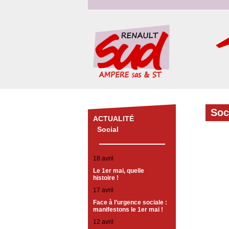
Soc
ACTUALITÉ
Social
18 avril
Le 1er mai, quelle
histoire !
17 avril
Face à l’urgence sociale :
manifestons le 1er mai !
12 avril