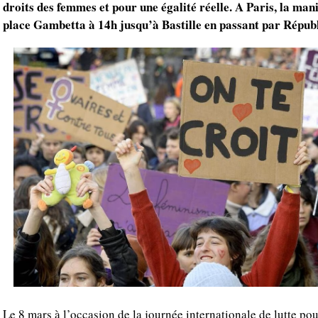
droits des femmes et pour une égalité réelle. A Paris, la mani
place Gambetta à 14h jusqu’à Bastille en passant par Répub
Le 8 mars à l’occasion de la journée internationale de lutte pou