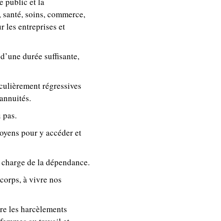
 public et la
, santé, soins, commerce,
r les entreprises et
d’une durée suffisante,
iculièrement régressives
 annuités.
 pas.
moyens pour y accéder et
en charge de la dépendance.
 corps, à vivre nos
tre les harcèlements