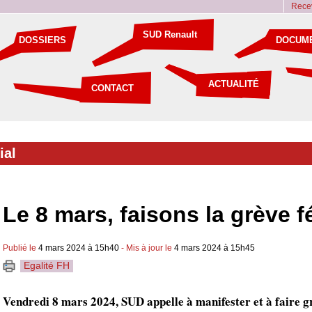
Recev
SUD Renault
DOSSIERS
DOCUM
ACTUALITÉ
CONTACT
ial
Le 8 mars, faisons la grève f
Publié le
4 mars 2024 à 15h40
- Mis à jour le
4 mars 2024 à 15h45
Egalité FH
Vendredi 8 mars 2024, SUD appelle à manifester et à faire g