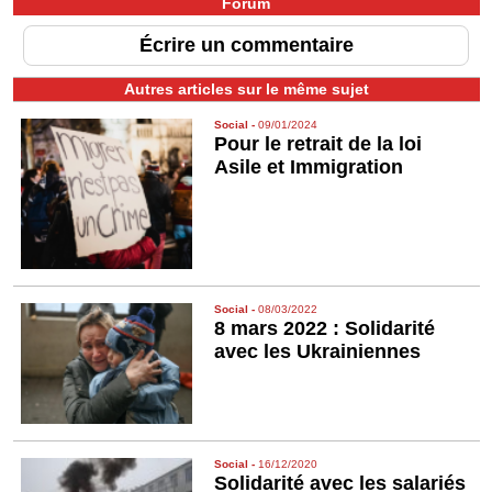
Forum
Écrire un commentaire
Autres articles sur le même sujet
Social
-
09/01/2024
Pour le retrait de la loi
Asile et Immigration
Social
-
08/03/2022
8 mars 2022 : Solidarité
avec les Ukrainiennes
Social
-
16/12/2020
Solidarité avec les salariés