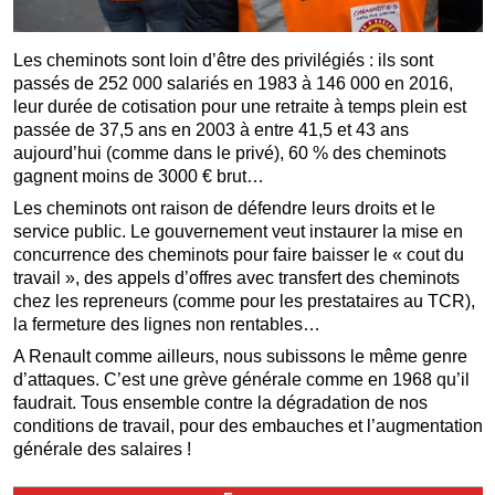
Les cheminots sont loin d’être des privilégiés : ils sont
passés de 252 000 salariés en 1983 à 146 000 en 2016,
leur durée de cotisation pour une retraite à temps plein est
passée de 37,5 ans en 2003 à entre 41,5 et 43 ans
aujourd’hui (comme dans le privé), 60 % des cheminots
gagnent moins de 3000 € brut…
Les cheminots ont raison de défendre leurs droits et le
service public. Le gouvernement veut instaurer la mise en
concurrence des cheminots pour faire baisser le « cout du
travail », des appels d’offres avec transfert des cheminots
chez les repreneurs (comme pour les prestataires au TCR),
la fermeture des lignes non rentables…
A Renault comme ailleurs, nous subissons le même genre
d’attaques. C’est une grève générale comme en 1968 qu’il
faudrait. Tous ensemble contre la dégradation de nos
conditions de travail, pour des embauches et l’augmentation
générale des salaires !