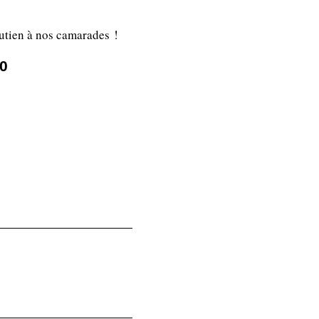
utien à nos camarades !
30