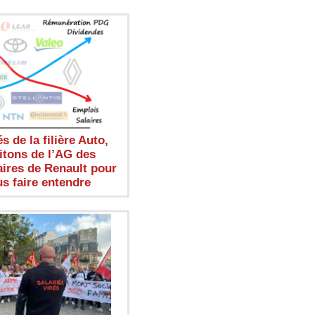
s de la filière Auto,
itons de l’AG des
aires de Renault pour
s faire entendre