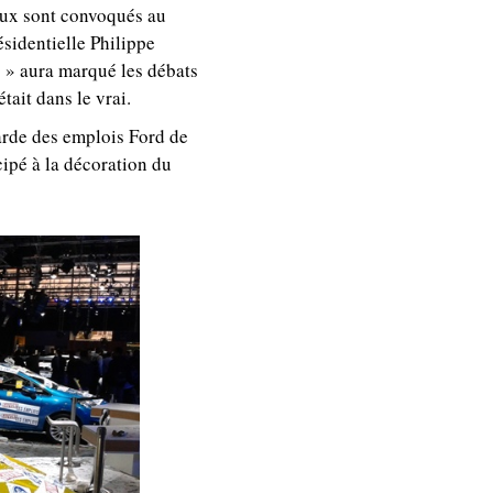
aux sont convoqués au
ésidentielle Philippe
! » aura marqué les débats
tait dans le vrai.
garde des emplois Ford de
cipé à la décoration du