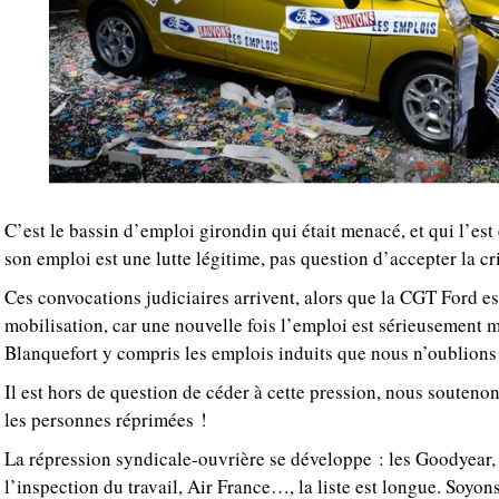
C’est le bassin d’emploi girondin qui était menacé, et qui l’est
son emploi est une lutte légitime, pas question d’accepter la cr
Ces convocations judiciaires arrivent, alors que la CGT Ford es
mobilisation, car une nouvelle fois l’emploi est sérieusement 
Blanquefort y compris les emplois induits que nous n’oublions
Il est hors de question de céder à cette pression, nous souteno
les personnes réprimées !
La répression syndicale-ouvrière se développe : les Goodyear, l
l’inspection du travail, Air France…, la liste est longue. Soyons