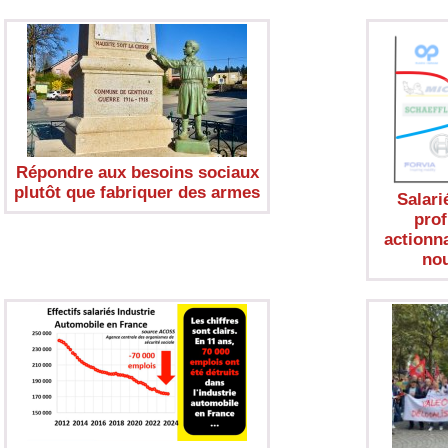
Répondre aux besoins sociaux
plutôt que fabriquer des armes
Salarié
prof
actionn
nou