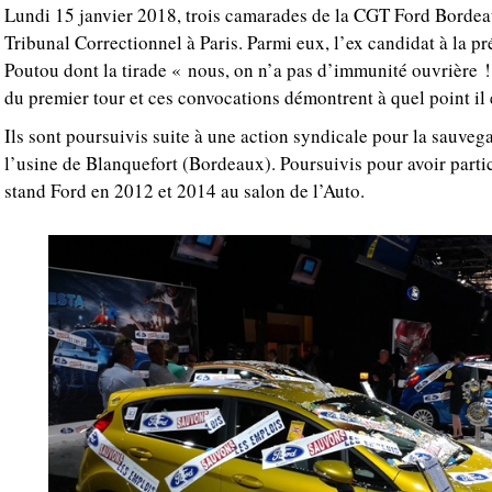
Lundi 15 janvier 2018, trois camarades de la CGT Ford Borde
Tribunal Correctionnel à Paris. Parmi eux, l’ex candidat à la pr
Poutou dont la tirade « nous, on n’a pas d’immunité ouvrière 
du premier tour et ces convocations démontrent à quel point il é
Ils sont poursuivis suite à une action syndicale pour la sauve
l’usine de Blanquefort (Bordeaux). Poursuivis pour avoir parti
stand Ford en 2012 et 2014 au salon de l’Auto.