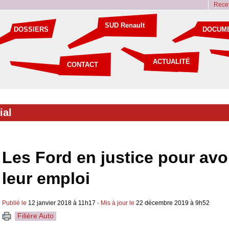
Recev
SUD Renault
DOSSIERS
DOCUM
ACTUALITÉ
CONTACT
ial
Les Ford en justice pour avo
leur emploi
Publié le
12 janvier 2018 à 11h17
- Mis à jour le
22 décembre 2019 à 9h52
Filière Auto