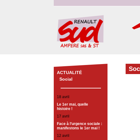
Soc
ACTUALITÉ
Social
18 avril
Le 1er mai, quelle
histoire !
17 avril
Face à l’urgence sociale :
manifestons le 1er mai !
12 avril