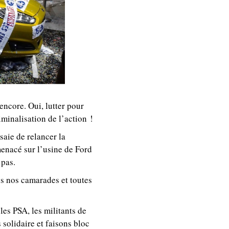
 encore. Oui, lutter pour
iminalisation de l’action !
saie de relancer la
menacé sur l’usine de Ford
 pas.
ns nos camarades et toutes
es PSA, les militants de
 solidaire et faisons bloc