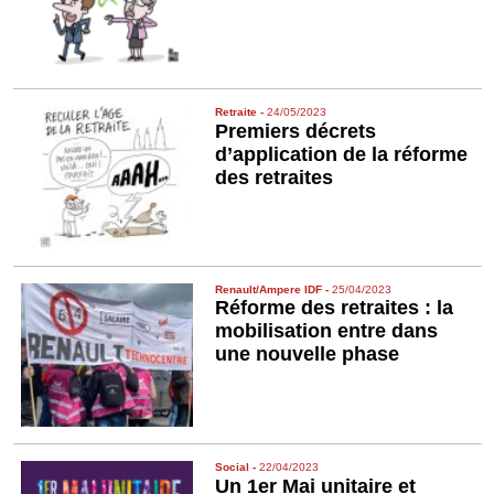
Retraite
-
24/05/2023
Premiers décrets
d’application de la réforme
des retraites
Renault/Ampere IDF
-
25/04/2023
Réforme des retraites : la
mobilisation entre dans
une nouvelle phase
Social
-
22/04/2023
Un 1er Mai unitaire et