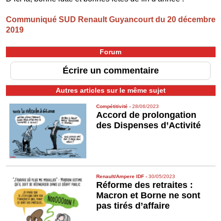
Communiqué SUD Renault Guyancourt du 20 décembre
2019
Forum
Écrire un commentaire
Autres articles sur le même sujet
Compétitivité
-
28/06/2023
Accord de prolongation
des Dispenses d’Activité
Renault/Ampere IDF
-
30/05/2023
Réforme des retraites :
Macron et Borne ne sont
pas tirés d’affaire