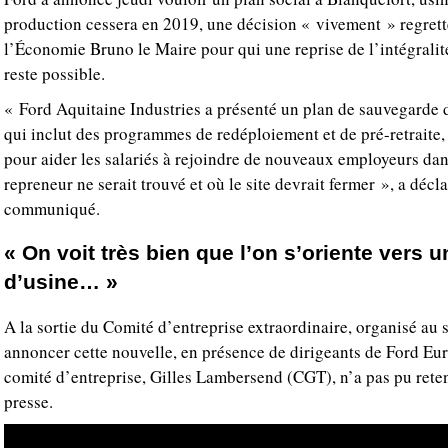
production cessera en 2019, une décision « vivement » regretté
l’Économie Bruno le Maire pour qui une reprise de l’intégralit
reste possible.
« Ford Aquitaine Industries a présenté un plan de sauvegarde 
qui inclut des programmes de redéploiement et de pré-retraite,
pour aider les salariés à rejoindre de nouveaux employeurs da
repreneur ne serait trouvé et où le site devrait fermer », a décl
communiqué.
« On voit très bien que l’on s’oriente vers 
d’usine… »
A la sortie du Comité d’entreprise extraordinaire, organisé au 
annoncer cette nouvelle, en présence de dirigeants de Ford Eur
comité d’entreprise, Gilles Lambersend (CGT), n’a pas pu reteni
presse.