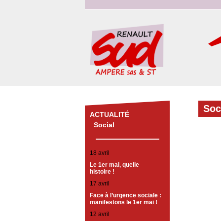
Soc
ACTUALITÉ
Social
18 avril
Le 1er mai, quelle
histoire !
17 avril
Face à l’urgence sociale :
manifestons le 1er mai !
12 avril