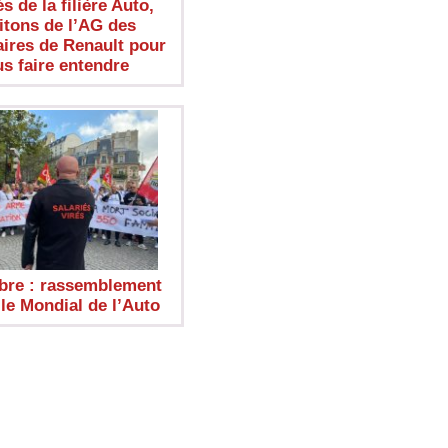
s de la filière Auto,
itons de l’AG des
aires de Renault pour
s faire entendre
bre : rassemblement
le Mondial de l’Auto