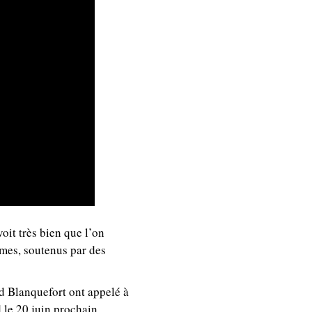
oit très bien que l’on
rmes, soutenus par des
rd Blanquefort ont appelé à
le 20 juin prochain.