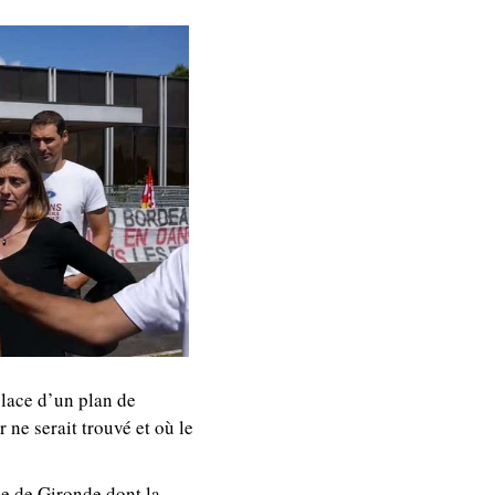
place d’un plan de
ne serait trouvé et où le
ne de Gironde dont la