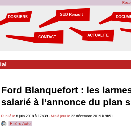
Recev
SUD Renault
DOSSIERS
DOCUM
ACTUALITÉ
CONTACT
ial
Ford Blanquefort : les larme
salarié à l’annonce du plan s
Publié le
8 juin 2018 à 17h39
- Mis à jour le
22 décembre 2019 à 9h51
Filière Auto