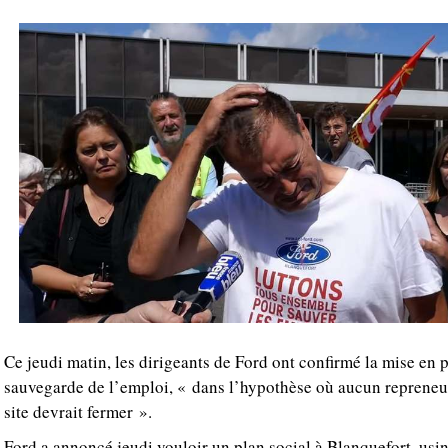
Ce jeudi matin, les dirigeants de Ford ont confirmé la mise en 
sauvegarde de l’emploi, « dans l’hypothèse où aucun repreneur 
site devrait fermer ».
Ford a annoncé jeudi vouloir un plan social à Blanquefort, usi