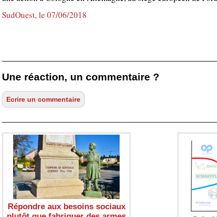
SudOuest, le 07/06/2018
Une réaction, un commentaire ?
Répondre aux besoins sociaux
plutôt que fabriquer des armes