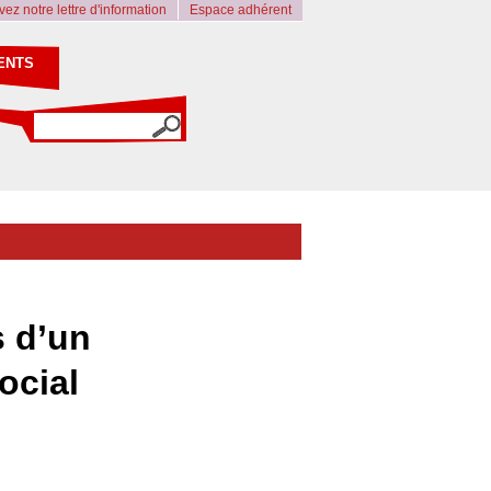
ez notre lettre d'information
Espace adhérent
ENTS
s d’un
ocial