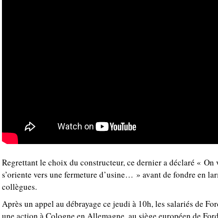
Regrettant le choix du constructeur, ce dernier a déclaré « On v
s’oriente vers une fermeture d’usine… » avant de fondre en la
collègues.
Après un appel au débrayage ce jeudi à 10h, les salariés de Fo
une action à Cologne en Allemagne, au siège européen de Ford 