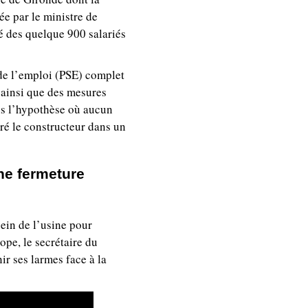
e par le ministre de
é des quelque 900 salariés
de l’emploi (PSE) complet
 ainsi que des mesures
ns l’hypothèse où aucun
aré le constructeur dans un
une fermeture
sein de l’usine pour
ope, le secrétaire du
r ses larmes face à la